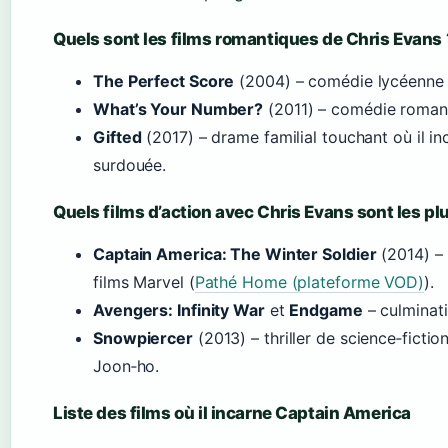
Quels sont les films romantiques de Chris Evans 
The Perfect Score
(2004) – comédie lycéenne 
What’s Your Number?
(2011) – comédie roman
Gifted
(2017) – drame familial touchant où il in
surdouée.
Quels films d’action avec Chris Evans sont les pl
Captain America: The Winter Soldier
(2014) – 
films Marvel (
Pathé Home (plateforme VOD)
).
Avengers: Infinity War
et
Endgame
– culminati
Snowpiercer
(2013) – thriller de science‑fictio
Joon‑ho.
Liste des films où il incarne Captain America