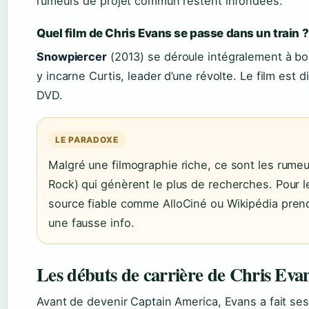
rumeurs de projet commun restent infondées.
Quel film de Chris Evans se passe dans un train ?
Snowpiercer
(2013) se déroule intégralement à bor
y incarne Curtis, leader d’une révolte. Le film est 
DVD.
LE PARADOXE
Malgré une filmographie riche, ce sont les rume
Rock) qui génèrent le plus de recherches. Pour le
source fiable comme AlloCiné ou Wikipédia pren
une fausse info.
Les débuts de carrière de Chris Evan
Avant de devenir Captain America, Evans a fait se