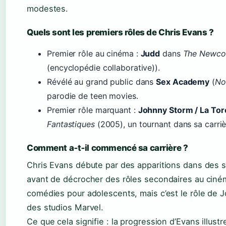
modestes.
Quels sont les premiers rôles de Chris Evans ?
Premier rôle au cinéma :
Judd
dans
The Newco
(encyclopédie collaborative)).
Révélé au grand public dans
Sex Academy
(
No
parodie de teen movies.
Premier rôle marquant :
Johnny Storm / La To
Fantastiques
(2005), un tournant dans sa carriè
Comment a‑t‑il commencé sa carrière ?
Chris Evans débute par des apparitions dans des 
avant de décrocher des rôles secondaires au ciné
comédies pour adolescents, mais c’est le rôle de Jo
des studios Marvel.
Ce que cela signifie : la progression d’Evans illust