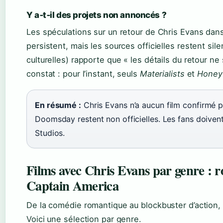
Y a‑t‑il des projets non annoncés ?
Les spéculations sur un retour de Chris Evans da
persistent, mais les sources officielles restent sile
culturelles) rapporte que « les détails du retour n
constat : pour l’instant, seuls
Materialists
et
Honey
En résumé :
Chris Evans n’a aucun film confirmé 
Doomsday restent non officielles. Les fans doiven
Studios.
Films avec Chris Evans par genre : r
Captain America
De la comédie romantique au blockbuster d’action, 
Voici une sélection par genre.