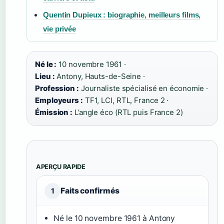
Quentin Dupieux : biographie, meilleurs films,
vie privée
Né le :
10 novembre 1961 ·
Lieu :
Antony, Hauts-de-Seine ·
Profession :
Journaliste spécialisé en économie ·
Employeurs :
TF1, LCI, RTL, France 2 ·
Émission :
L’angle éco (RTL puis France 2)
APERÇU RAPIDE
Faits confirmés
1
Né le 10 novembre 1961 à Antony