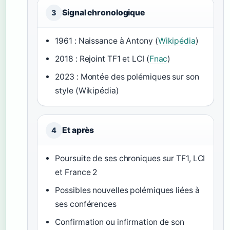
Signal chronologique
3
1961 : Naissance à Antony (
Wikipédia
)
2018 : Rejoint TF1 et LCI (
Fnac
)
2023 : Montée des polémiques sur son
style (Wikipédia)
Et après
4
Poursuite de ses chroniques sur TF1, LCI
et France 2
Possibles nouvelles polémiques liées à
ses conférences
Confirmation ou infirmation de son