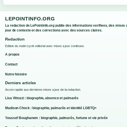
LEPOINTINFO.ORG
La redaction de LePointinfo.org publie des informations verifiees, des mises 
jour de contexte et des corrections avec des sources claires.
Redaction
Edition du matin cycle editorial avec mises a jour continues.
A propos
Contact
Notre histoire
Derniers articles
Acces rapide aux dernieres mises a jour de la redaction.
Lisa Vittozzi : biographie, absence et palmarès
Madison Chock : biographie, palmarès et identité LGBTQ+
Youssef Boughanem : biographie, palmarès, fortune et vie privée