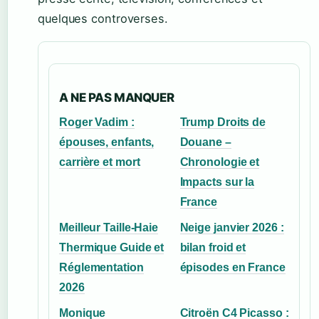
quelques controverses.
A NE PAS MANQUER
Roger Vadim :
Trump Droits de
épouses, enfants,
Douane –
carrière et mort
Chronologie et
Impacts sur la
France
Meilleur Taille-Haie
Neige janvier 2026 :
Thermique Guide et
bilan froid et
Réglementation
épisodes en France
2026
Monique
Citroën C4 Picasso :