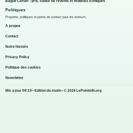
Bague Cartier : prix, valeur de revente et modèles iconiques
Politiques
Propriete, politiques et points de contact pour les lecteurs.
A propos
Contact
Notre histoire
Privacy Policy
Politique des cookies
Newsletter
Mis a jour 09:19 • Edition du matin • © 2026 LePointinfo.org