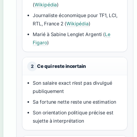
(
Wikipédia
)
Journaliste économique pour TF1, LCI,
RTL, France 2 (
Wikipédia
)
Marié à Sabine Lenglet Argenti (
Le
Figaro
)
Ce qui reste incertain
2
Son salaire exact n’est pas divulgué
publiquement
Sa fortune nette reste une estimation
Son orientation politique précise est
sujette à interprétation