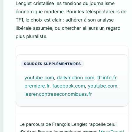
Lenglet cristallise les tensions du journalisme
économique moderne. Pour les téléspectateurs de
TF1, le choix est clair : adhérer à son analyse
libérale assumée, ou chercher ailleurs un regard
plus pluraliste.
SOURCES SUPPLÉMENTAIRES
youtube.com
,
dailymotion.com
,
tf1info.fr
,
premiere.fr
,
facebook.com
,
youtube.com
,
lesrencontreseconomiques.fr
Le parcours de François Lenglet rappelle celui
d’autres figures économiques comme
Marc Touati