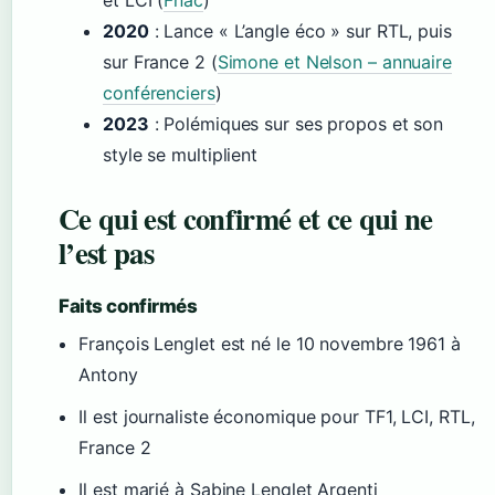
et LCI (
Fnac
)
2020
: Lance « L’angle éco » sur RTL, puis
sur France 2 (
Simone et Nelson – annuaire
conférenciers
)
2023
: Polémiques sur ses propos et son
style se multiplient
Ce qui est confirmé et ce qui ne
l’est pas
Faits confirmés
François Lenglet est né le 10 novembre 1961 à
Antony
Il est journaliste économique pour TF1, LCI, RTL,
France 2
Il est marié à Sabine Lenglet Argenti