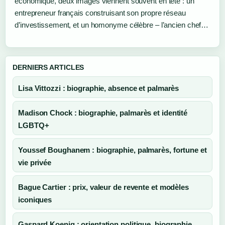
économique, deux images viennent souvent en tête : un
entrepreneur français construisant son propre réseau
d’investissement, et un homonyme célèbre – l’ancien chef…
DERNIERS ARTICLES
Lisa Vittozzi : biographie, absence et palmarès
Madison Chock : biographie, palmarès et identité
LGBTQ+
Youssef Boughanem : biographie, palmarès, fortune et
vie privée
Bague Cartier : prix, valeur de revente et modèles
iconiques
Gaspard Koenig : orientation politique, biographie