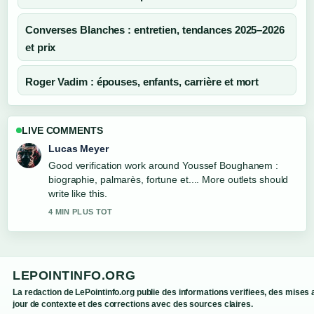
Converses Blanches : entretien, tendances 2025–2026
et prix
Roger Vadim : épouses, enfants, carrière et mort
LIVE COMMENTS
Farah Nordin
Strong breakdown on Lisa Vittozzi : biographie, absence
et palmarès. This is the clearest summary I have seen
today.
6 MIN PLUS TOT
LEPOINTINFO.ORG
La redaction de LePointinfo.org publie des informations verifiees, des mises 
jour de contexte et des corrections avec des sources claires.