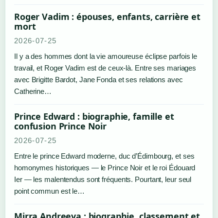
Roger Vadim : épouses, enfants, carrière et
mort
2026-07-25
Il y a des hommes dont la vie amoureuse éclipse parfois le
travail, et Roger Vadim est de ceux-là. Entre ses mariages
avec Brigitte Bardot, Jane Fonda et ses relations avec
Catherine…
Prince Edward : biographie, famille et
confusion Prince Noir
2026-07-25
Entre le prince Edward moderne, duc d’Édimbourg, et ses
homonymes historiques — le Prince Noir et le roi Édouard
Ier — les malentendus sont fréquents. Pourtant, leur seul
point commun est le…
Mirra Andreeva : biographie, classement et