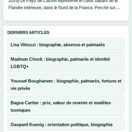
2025) Le Pays de Cassel représente le cœur battant de la
Flandre intérieure, dans le Nord de la France. Perché sur…
DERNIERS ARTICLES
Lisa Vittozzi : biographie, absence et palmarès
Madison Chock : biographie, palmarès et identité
LGBTQ+
Youssef Boughanem : biographie, palmarès, fortune et
vie privée
Bague Cartier : prix, valeur de revente et modèles
iconiques
Gaspard Koenig : orientation politique, biographie