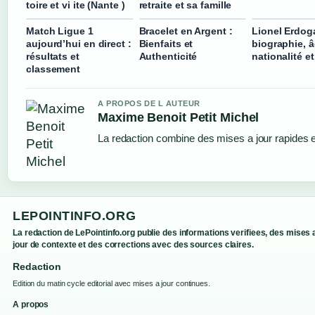
toire et vi ite (Nante )
retraite et sa famille
Match Ligue 1
Bracelet en Argent :
Lionel Erdog
aujourd’hui en direct :
Bienfaits et
biographie, â
résultats et
Authenticité
nationalité et
classement
A PROPOS DE L AUTEUR
Maxime Benoit Petit Michel
La redaction combine des mises a jour rapides et
LEPOINTINFO.ORG
La redaction de LePointinfo.org publie des informations verifiees, des mises 
jour de contexte et des corrections avec des sources claires.
Redaction
Edition du matin cycle editorial avec mises a jour continues.
A propos