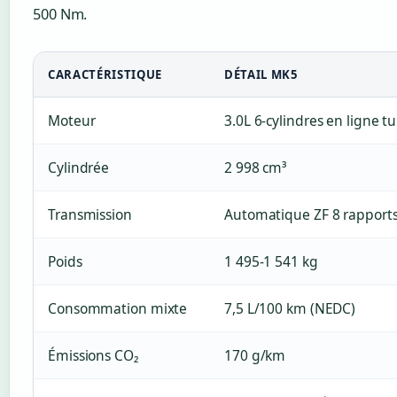
500 Nm.
CARACTÉRISTIQUE
DÉTAIL MK5
Moteur
3.0L 6-cylindres en ligne t
Cylindrée
2 998 cm³
Transmission
Automatique ZF 8 rapports
Poids
1 495-1 541 kg
Consommation mixte
7,5 L/100 km (NEDC)
Émissions CO₂
170 g/km