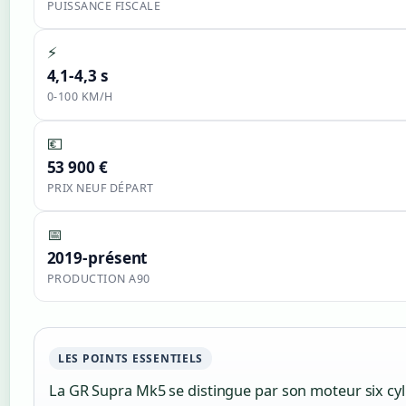
PUISSANCE FISCALE
⚡
4,1-4,3 s
0-100 KM/H
💶
53 900 €
PRIX NEUF DÉPART
📅
2019-présent
PRODUCTION A90
LES POINTS ESSENTIELS
La GR Supra Mk5 se distingue par son moteur six cyl