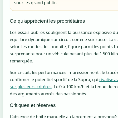
sources grand public.
Ce qu’apprécient les propriétaires
Les essais publiés soulignent la puissance explosive du
équilibre dynamique sur circuit comme sur route. La s
selon les modes de conduite, figure parmi les points fo
surprenante pour un véhicule pesant plus de 1 500 ki
remarquée.
Sur circuit, les performances impressionnent : le tracé
confirmer le potentiel sportif de la Supra, qui
rivalise 
sur plusieurs critères
. Le 0 à 100 km/h et la tenue de 
des arguments auprès des passionnés.
Critiques et réserves
L’absence de boîte manuelle au lancement a provoqué d