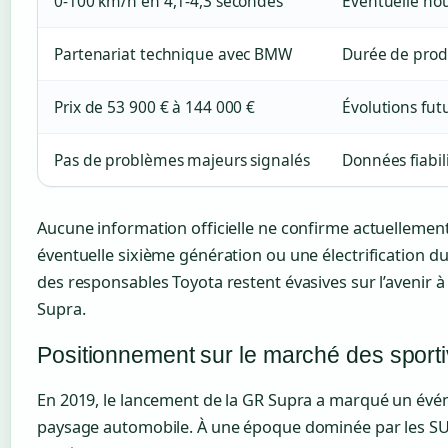
0-100 km/h en 4,1-4,3 secondes
Éventuelle no
Partenariat technique avec BMW
Durée de prod
Prix de 53 900 € à 144 000 €
Évolutions fu
Pas de problèmes majeurs signalés
Données fiabil
Aucune information officielle ne confirme actuelleme
éventuelle sixième génération ou une électrification d
des responsables Toyota restent évasives sur l’aveni
Supra.
Positionnement sur le marché des sport
En 2019, le lancement de la GR Supra a marqué un év
paysage automobile. À une époque dominée par les SU