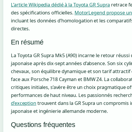
L’article Wikipedia dédié à la Toyota GR Supra
retrace l
des spécifications officielles.
MotorLegend propose une 
incluant les données d’homologation et les comparatif
directes.
En résumé
La Toyota GR Supra Mk5 (A90) incarne le retour réussi
japonaise après dix-sept années d’absence. Son six cyl
chevaux, son équilibre dynamique et son tarif attractif
face aux Porsche 718 Cayman et BMW Z4. La collabora
critiques initiales, s’avère être un choix pragmatique of
performances de haut niveau. Les passionnés recher
d’exception
trouvent dans la GR Supra un compromis in
japonaise et ingénierie allemande moderne.
Questions fréquentes