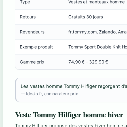
Type
Vestes et manteaux homme
Retours
Gratuits 30 jours
Revendeurs
fr.tommy.com, Zalando, Ama
Exemple produit
Tommy Sport Double Knit H
Gamme prix
74,90 € – 329,90 €
Les vestes homme Tommy Hilfiger regorgent d’alt
— Idealo.fr, comparateur prix
Veste Tommy Hilfiger homme hiver
Tommy Hilfiger propose des vestes hiver homme a