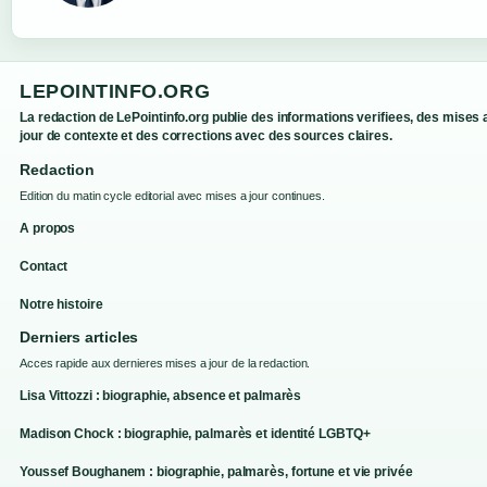
LEPOINTINFO.ORG
La redaction de LePointinfo.org publie des informations verifiees, des mises 
jour de contexte et des corrections avec des sources claires.
Redaction
Edition du matin cycle editorial avec mises a jour continues.
A propos
Contact
Notre histoire
Derniers articles
Acces rapide aux dernieres mises a jour de la redaction.
Lisa Vittozzi : biographie, absence et palmarès
Madison Chock : biographie, palmarès et identité LGBTQ+
Youssef Boughanem : biographie, palmarès, fortune et vie privée