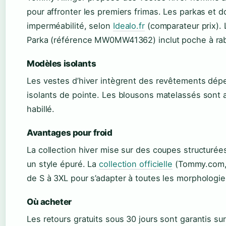
pour affronter les premiers frimas. Les parkas et 
imperméabilité, selon
Idealo.fr
(comparateur prix).
Parka (référence MW0MW41362) inclut poche à raba
Modèles isolants
Les vestes d’hiver intègrent des revêtements déper
isolants de pointe. Les blousons matelassés sont 
habillé.
Avantages pour froid
La collection hiver mise sur des coupes structurées
un style épuré. La
collection officielle
(Tommy.com, s
de S à 3XL pour s’adapter à toutes les morphologie
Où acheter
Les retours gratuits sous 30 jours sont garantis s