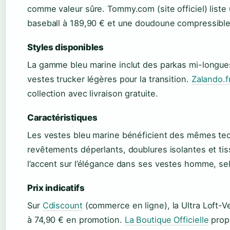
comme valeur sûre. Tommy.com (site officiel) list
baseball à 189,90 € et une doudoune compressible
Styles disponibles
La gamme bleu marine inclut des parkas mi-longu
vestes trucker légères pour la transition.
Zalando.f
collection avec livraison gratuite.
Caractéristiques
Les vestes bleu marine bénéficient des mêmes tech
revêtements déperlants, doublures isolantes et tis
l’accent sur l’élégance dans ses vestes homme, selo
Prix indicatifs
Sur
Cdiscount
(commerce en ligne), la Ultra Loft-
à 74,90 € en promotion.
La Boutique Officielle
propo