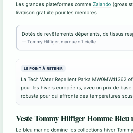
Les grandes plateformes comme
Zalando
(grossis
livraison gratuite pour les membres.
Dotés de revêtements déperlants, de tissus resp
— Tommy Hilfiger, marque officielle
LE POINT À RETENIR
La Tech Water Repellent Parka MW0MW41362 offre
pour les hivers européens, avec un prix de base à
robuste pour qui affronte des températures sous
Veste Tommy Hilfiger Homme Bleu 
Le bleu marine domine les collections hiver Tommy 