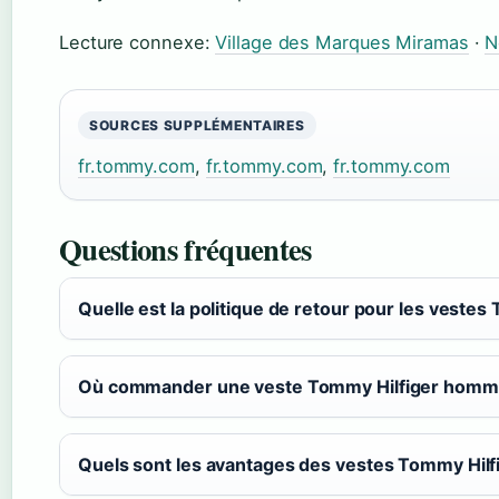
Lecture connexe:
Village des Marques Miramas
·
N
SOURCES SUPPLÉMENTAIRES
fr.tommy.com
,
fr.tommy.com
,
fr.tommy.com
Questions fréquentes
Quelle est la politique de retour pour les veste
Où commander une veste Tommy Hilfiger homme
Quels sont les avantages des vestes Tommy Hilf