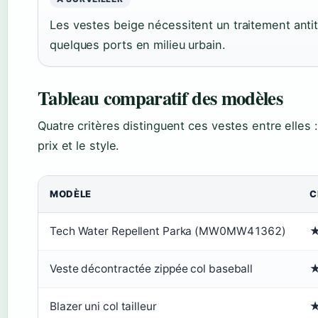
Les vestes beige nécessitent un traitement antit
quelques ports en milieu urbain.
Tableau comparatif des modèles
Quatre critères distinguent ces vestes entre elles : 
prix et le style.
MODÈLE
C
Tech Water Repellent Parka (MW0MW41362)
Veste décontractée zippée col baseball
Blazer uni col tailleur