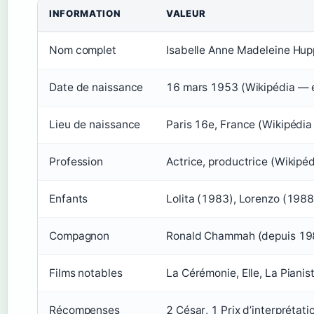
INFORMATION
VALEUR
Nom complet
Isabelle Anne Madeleine Hup
Date de naissance
16 mars 1953 (Wikipédia — e
Lieu de naissance
Paris 16e, France (Wikipédia
Profession
Actrice, productrice (Wikipé
Enfants
Lolita (1983), Lorenzo (1988
Compagnon
Ronald Chammah (depuis 198
Films notables
La Cérémonie, Elle, La Pianis
Récompenses
2 César, 1 Prix d’interpréta