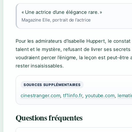
« Une actrice d’une élégance rare. »
Magazine Elle, portrait de l’actrice
Pour les admirateurs d’Isabelle Huppert, le constat es
talent et le mystère, refusant de livrer ses secrets
voudraient percer l’énigme, la leçon est peut-être 
rester insaisissables.
SOURCES SUPPLÉMENTAIRES
cinestranger.com
,
tf1info.fr
,
youtube.com
,
lemati
Questions fréquentes