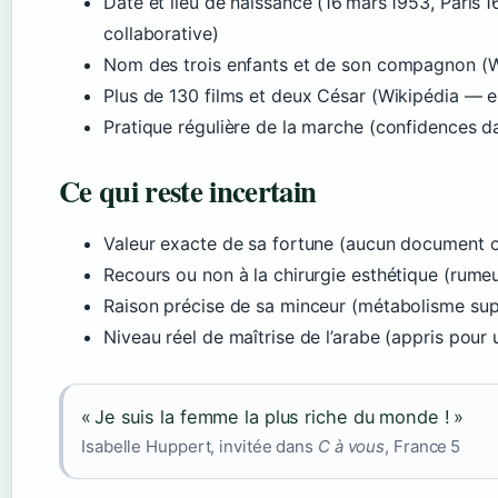
Date et lieu de naissance (16 mars 1953, Paris 1
collaborative)
Nom des trois enfants et de son compagnon (W
Plus de 130 films et deux César (Wikipédia — e
Pratique régulière de la marche (confidences d
Ce qui reste incertain
Valeur exacte de sa fortune (aucun document of
Recours ou non à la chirurgie esthétique (rume
Raison précise de sa minceur (métabolisme su
Niveau réel de maîtrise de l’arabe (appris pour 
« Je suis la femme la plus riche du monde ! »
Isabelle Huppert, invitée dans
C à vous
, France 5