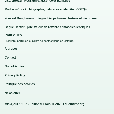
Lisa Vittozzi : biographie, absence et palmarès
Madison Chock : biographie, palmarès et identité LGBTQ+
Youssef Boughanem : biographie, palmarès, fortune et vie privée
Bague Cartier : prix, valeur de revente et modèles iconiques
Politiques
Propriete, politiques et points de contact pour les lecteurs.
A propos
Contact
Notre histoire
Privacy Policy
Politique des cookies
Newsletter
Mis a jour 19:32 • Edition du soir • © 2026 LePointinfo.org