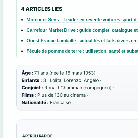
4 ARTICLES LIES
Moteur et Sens – Leader en revente voitures sport d
Carrefour Market Drive : guide complet, catalogue et
Ouest-France Lamballe : actualités et faits divers en 
Fécule de pomme de terre : utilisation, santé et subst
Âge :
71 ans (née le 16 mars 1953) ·
Enfants :
3 : Lolita, Lorenzo, Angelo ·
Conjoint :
Ronald Chammah (compagnon) ·
Films :
Plus de 130 au cinéma ·
Nationalité :
Française
APERÇU RAPIDE