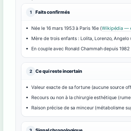
Faits confirmés
1
Née le 16 mars 1953 à Paris 16e (
Wikipédia — 
Mère de trois enfants : Lolita, Lorenzo, Angelo 
En couple avec Ronald Chammah depuis 1982 
Ce qui reste incertain
2
Valeur exacte de sa fortune (aucune source offi
Recours ou non à la chirurgie esthétique (rum
Raison précise de sa minceur (métabolisme s
Signal chronologique
3