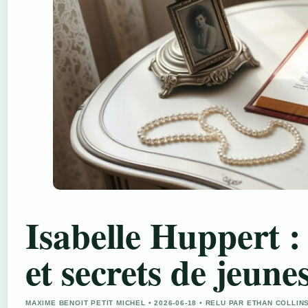
Isabelle Huppert : 
et secrets de jeune
MAXIME BENOIT PETIT MICHEL • 2026-06-18 • RELU PAR ETHAN COLLIN