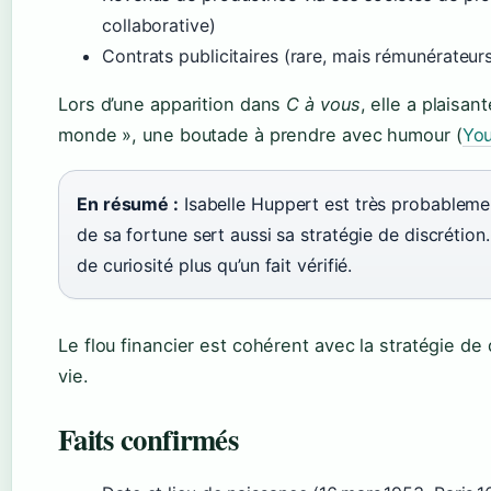
collaborative)
Contrats publicitaires (rare, mais rémunérateur
Lors d’une apparition dans
C à vous
, elle a plaisan
monde », une boutade à prendre avec humour (
You
En résumé :
Isabelle Huppert est très probablement
de sa fortune sert aussi sa stratégie de discrétion.
de curiosité plus qu’un fait vérifié.
Le flou financier est cohérent avec la stratégie de
vie.
Faits confirmés