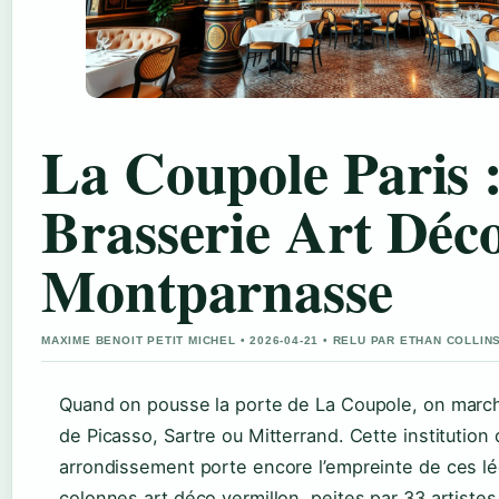
La Coupole Paris 
Brasserie Art Déc
Montparnasse
MAXIME BENOIT PETIT MICHEL • 2026-04-21 • RELU PAR ETHAN COLLIN
Quand on pousse la porte de La Coupole, on marc
de Picasso, Sartre ou Mitterrand. Cette institution
arrondissement porte encore l’empreinte de ces l
colonnes art déco vermillon, peites par 33 artistes