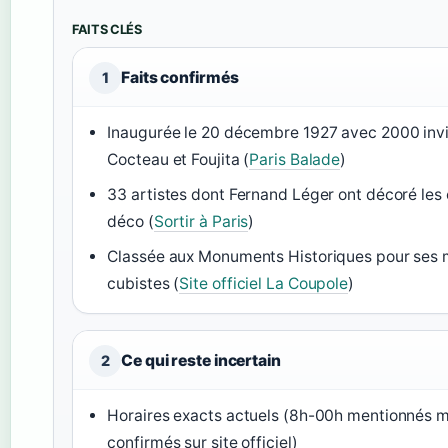
FAITS CLÉS
Faits confirmés
1
Inaugurée le 20 décembre 1927 avec 2000 invi
Cocteau et Foujita (
Paris Balade
)
33 artistes dont Fernand Léger ont décoré les 
déco (
Sortir à Paris
)
Classée aux Monuments Historiques pour ses
cubistes (
Site officiel La Coupole
)
Ce qui reste incertain
2
Horaires exacts actuels (8h-00h mentionnés m
confirmés sur site officiel)