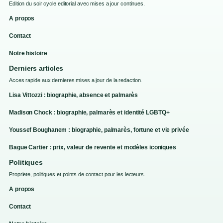
Edition du soir cycle editorial avec mises a jour continues.
A propos
Contact
Notre histoire
Derniers articles
Acces rapide aux dernieres mises a jour de la redaction.
Lisa Vittozzi : biographie, absence et palmarès
Madison Chock : biographie, palmarès et identité LGBTQ+
Youssef Boughanem : biographie, palmarès, fortune et vie privée
Bague Cartier : prix, valeur de revente et modèles iconiques
Politiques
Propriete, politiques et points de contact pour les lecteurs.
A propos
Contact