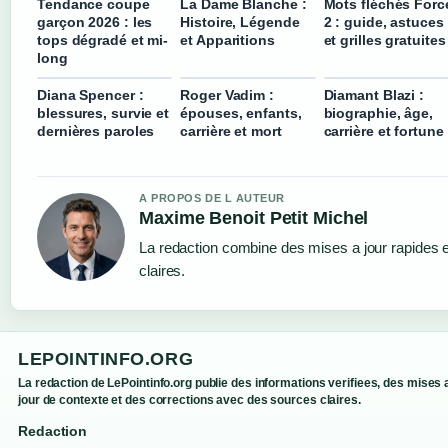
Tendance coupe
La Dame Blanche :
Mots fléchés Forc
garçon 2026 : les
Histoire, Légende
2 : guide, astuces
tops dégradé et mi-
et Apparitions
et grilles gratuites
long
Diana Spencer :
Roger Vadim :
Diamant Blazi :
blessures, survie et
épouses, enfants,
biographie, âge,
dernières paroles
carrière et mort
carrière et fortune
A PROPOS DE L AUTEUR
Maxime Benoit Petit Michel
La redaction combine des mises a jour rapides e
claires.
LEPOINTINFO.ORG
La redaction de LePointinfo.org publie des informations verifiees, des mises 
jour de contexte et des corrections avec des sources claires.
Redaction