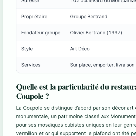
Adresse
102 boulevard du Montparnas
Propriétaire
Groupe Bertrand
Fondateur groupe
Olivier Bertrand (1997)
Style
Art Déco
Services
Sur place, emporter, livraison
Quelle est la particularité du restau
Coupole ?
La Coupole se distingue d’abord par son décor art
monumentale, un patrimoine classé aux Monument
pour ses mosaïques cubistes uniques en leur genr
vermillon et or qui supportent le plafond ont été p