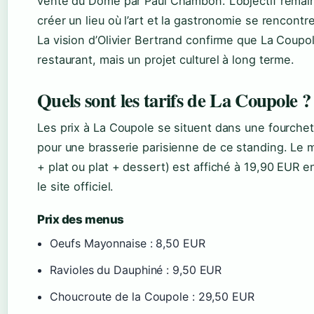
vente du Dôme par Paul Chambon. L’objectif remain
créer un lieu où l’art et la gastronomie se rencontr
La vision d’Olivier Bertrand confirme que La Coupol
restaurant, mais un projet culturel à long terme.
Quels sont les tarifs de La Coupole ?
Les prix à La Coupole se situent dans une fourche
pour une brasserie parisienne de ce standing. Le 
+ plat ou plat + dessert) est affiché à 19,90 EUR 
le site officiel.
Prix des menus
Oeufs Mayonnaise : 8,50 EUR
Ravioles du Dauphiné : 9,50 EUR
Choucroute de la Coupole : 29,50 EUR