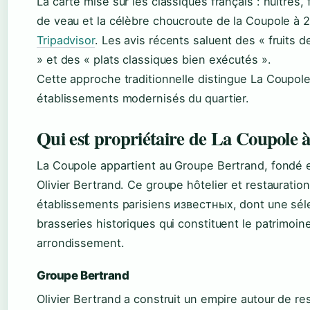
La carte mise sur les classiques français : huîtres, 
de veau et la célèbre choucroute de la Coupole à 
Tripadvisor
. Les avis récents saluent des « fruits 
» et des « plats classiques bien exécutés ».
Cette approche traditionnelle distingue La Coupol
établissements modernisés du quartier.
Qui est propriétaire de La Coupole à
La Coupole appartient au Groupe Bertrand, fondé 
Olivier Bertrand. Ce groupe hôtelier et restauratio
établissements parisiens известных, dont une sél
brasseries historiques qui constituent le patrimoine
arrondissement.
Groupe Bertrand
Olivier Bertrand a construit un empire autour de re