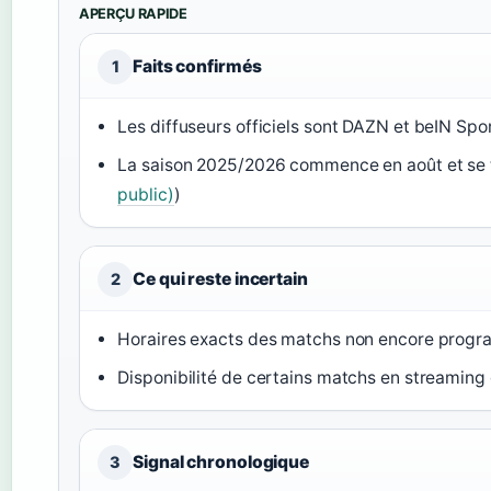
APERÇU RAPIDE
Faits confirmés
1
Les diffuseurs officiels sont DAZN et beIN Spor
La saison 2025/2026 commence en août et se 
public)
)
Ce qui reste incertain
2
Horaires exacts des matchs non encore progr
Disponibilité de certains matchs en streaming g
Signal chronologique
3