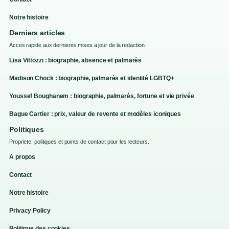
Notre histoire
Derniers articles
Acces rapide aux dernieres mises a jour de la redaction.
Lisa Vittozzi : biographie, absence et palmarès
Madison Chock : biographie, palmarès et identité LGBTQ+
Youssef Boughanem : biographie, palmarès, fortune et vie privée
Bague Cartier : prix, valeur de revente et modèles iconiques
Politiques
Propriete, politiques et points de contact pour les lecteurs.
A propos
Contact
Notre histoire
Privacy Policy
Politique des cookies