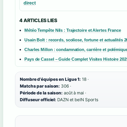
direct
4 ARTICLES LIES
Météo Tempête Nils : Trajectoire et Alertes France
Usain Bolt : records, scoliose, fortune et actualités 
Charles Millon : condamnation, carrière et polémiqu
Pays de Cassel – Guide Complet Visites Histoire 202
Nombre d’équipes en Ligue 1:
18 ·
Matchs par saison:
306 ·
Période de la saison:
août à mai ·
Diffuseur officiel:
DAZN et beIN Sports