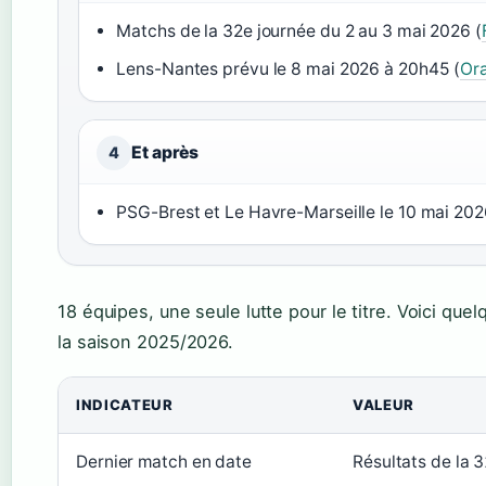
Matchs de la 32e journée du 2 au 3 mai 2026 (
Lens-Nantes prévu le 8 mai 2026 à 20h45 (
Ora
Et après
4
PSG-Brest et Le Havre-Marseille le 10 mai 2026
18 équipes, une seule lutte pour le titre. Voici que
la saison 2025/2026.
INDICATEUR
VALEUR
Dernier match en date
Résultats de la 