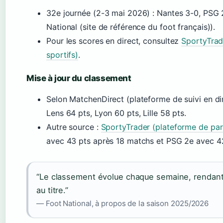
32e journée (2-3 mai 2026) : Nantes 3-0, PSG 2-2
National (site de référence du foot français)).
Pour les scores en direct, consultez
SportyTrade
sportifs)
.
Mise à jour du classement
Selon MatchenDirect (plateforme de suivi en di
Lens 64 pts, Lyon 60 pts, Lille 58 pts.
Autre source :
SportyTrader (plateforme de paris
avec 43 pts après 18 matchs et PSG 2e avec 42
“Le classement évolue chaque semaine, rendant 
au titre.”
— Foot National, à propos de la saison 2025/2026