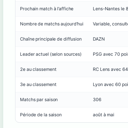
Prochain match à l’affiche
Lens-Nantes le 
Nombre de matchs aujourd’hui
Variable, consulte
Chaîne principale de diffusion
DAZN
Leader actuel (selon sources)
PSG avec 70 poi
2e au classement
RC Lens avec 64 
3e au classement
Lyon avec 60 poi
Matchs par saison
306
Période de la saison
août à mai