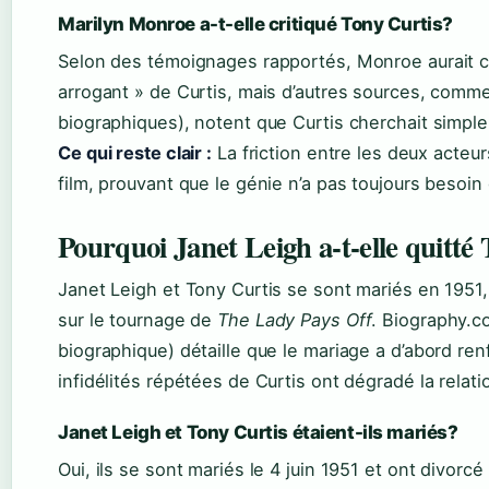
Marilyn Monroe a-t-elle critiqué Tony Curtis?
Selon des témoignages rapportés, Monroe aurait c
arrogant » de Curtis, mais d’autres sources, comm
biographiques), notent que Curtis cherchait simpl
Ce qui reste clair :
La friction entre les deux acteu
film, prouvant que le génie n’a pas toujours besoin 
Pourquoi Janet Leigh a-t-elle quitté
Janet Leigh et Tony Curtis se sont mariés en 1951,
sur le tournage de
The Lady Pays Off
. Biography.c
biographique) détaille que le mariage a d’abord renf
infidélités répétées de Curtis ont dégradé la relati
Janet Leigh et Tony Curtis étaient-ils mariés?
Oui, ils se sont mariés le 4 juin 1951 et ont divor