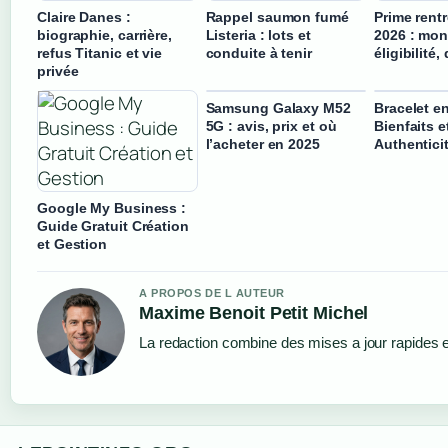
Claire Danes :
Rappel saumon fumé
Prime rentr
biographie, carrière,
Listeria : lots et
2026 : mon
refus Titanic et vie
conduite à tenir
éligibilité,
privée
Samsung Galaxy M52
Bracelet en
5G : avis, prix et où
Bienfaits e
l’acheter en 2025
Authentici
Google My Business :
Guide Gratuit Création
et Gestion
A PROPOS DE L AUTEUR
Maxime Benoit Petit Michel
La redaction combine des mises a jour rapides et