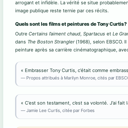
arrogant et infidèle. La vérité se situe probableme
image publique reste ternie par ces récits.
Quels sont les films et peintures de Tony Curtis?
Outre
Certains l’aiment chaud
,
Spartacus
et
Le Gra
dans
The Boston Strangler
(1968), selon EBSCO. Il 
peinture après sa carrière cinématographique, ave
« Embrasser Tony Curtis, c’était comme embrasse
— Propos attribués à Marilyn Monroe, cités par EBSC
« C’est son testament, c’est sa volonté. J’ai fait 
— Jamie Lee Curtis, citée par Forbes