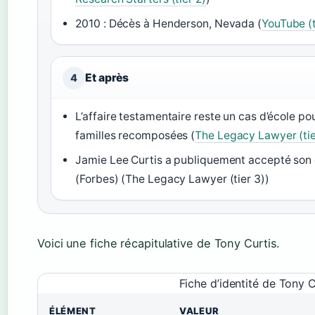
2010 : Décès à Henderson, Nevada (
YouTube (t
Et après
4
L’affaire testamentaire reste un cas d’école pou
familles recomposées (
The Legacy Lawyer (tie
Jamie Lee Curtis a publiquement accepté son 
(Forbes) (The Legacy Lawyer (tier 3))
Voici une fiche récapitulative de Tony Curtis.
Fiche d’identité de Tony C
ÉLÉMENT
VALEUR