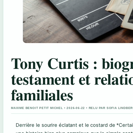
Tony Curtis : biog
testament et relati
familiales
MAXIME BENOIT PETIT MICHEL • 2026-06-22 • RELU PAR SOFIA LINDBE
Derrière le sourire éclatant et le costard de *Cert