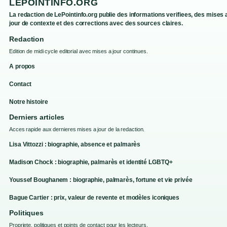
LEPOINTINFO.ORG
La redaction de LePointinfo.org publie des informations verifiees, des mises 
jour de contexte et des corrections avec des sources claires.
Redaction
Edition de midi cycle editorial avec mises a jour continues.
A propos
Contact
Notre histoire
Derniers articles
Acces rapide aux dernieres mises a jour de la redaction.
Lisa Vittozzi : biographie, absence et palmarès
Madison Chock : biographie, palmarès et identité LGBTQ+
Youssef Boughanem : biographie, palmarès, fortune et vie privée
Bague Cartier : prix, valeur de revente et modèles iconiques
Politiques
Propriete, politiques et points de contact pour les lecteurs.