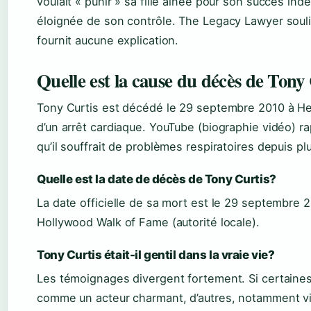
voulait « punir » sa fille aînée pour son succès indé
éloignée de son contrôle. The Legacy Lawyer soul
fournit aucune explication.
Quelle est la cause du décès de Tony
Tony Curtis est décédé le 29 septembre 2010 à H
d’un arrêt cardiaque. YouTube (biographie vidéo) rap
qu’il souffrait de problèmes respiratoires depuis p
Quelle est la date de décès de Tony Curtis?
La date officielle de sa mort est le 29 septembre
Hollywood Walk of Fame (autorité locale).
Tony Curtis était-il gentil dans la vraie vie?
Les témoignages divergent fortement. Si certaine
comme un acteur charmant, d’autres, notamment v