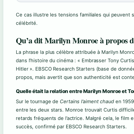
Ce cas illustre les tensions familiales qui peuven
célébrité.
Qu’a dit Marilyn Monroe à propos d
La phrase la plus célèbre attribuée à Marilyn Monr
dans l’histoire du cinéma : « Embrasser Tony Curti
Hitler ». EBSCO Research Starters (base de donn
propos, mais avertit que son authenticité est cont
Quelle était la relation entre Marilyn Monroe et T
Sur le tournage de
Certains l’aiment chaud
en 1959,
entre les deux stars. Monroe trouvait Curtis difficil
retards fréquents de l’actrice. Malgré cela, le fil
succès, confirmé par EBSCO Research Starters.