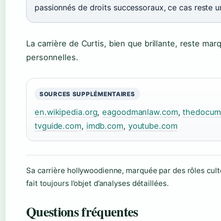
passionnés de droits successoraux, ce cas reste u
La carrière de Curtis, bien que brillante, reste mar
personnelles.
SOURCES SUPPLÉMENTAIRES
en.wikipedia.org
,
eagoodmanlaw.com
,
thedocum
tvguide.com
,
imdb.com
,
youtube.com
Sa carrière hollywoodienne, marquée par des rôles cul
fait toujours l’objet d’analyses détaillées.
Questions fréquentes