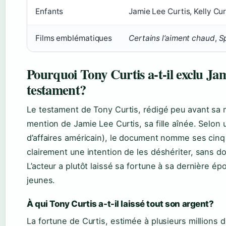
Enfants
Jamie Lee Curtis, Kelly Curt
Films emblématiques
Certains l’aiment chaud
,
S
Pourquoi Tony Curtis a-t-il exclu Ja
testament?
Le testament de Tony Curtis, rédigé peu avant sa 
mention de Jamie Lee Curtis, sa fille aînée. Selon 
d’affaires américain), le document nomme ses cinq
clairement une intention de les déshériter, sans do
L’acteur a plutôt laissé sa fortune à sa dernière ép
jeunes.
À qui Tony Curtis a-t-il laissé tout son argent?
La fortune de Curtis, estimée à plusieurs millions d