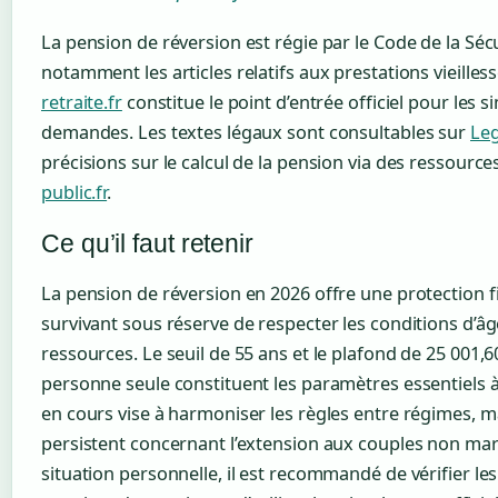
La pension de réversion est régie par le Code de la Sécu
notamment les articles relatifs aux prestations vieille
retraite.fr
constitue le point d’entrée officiel pour les s
demandes. Les textes légaux sont consultables sur
Leg
précisions sur le calcul de la pension via des ressour
public.fr
.
Ce qu’il faut retenir
La pension de réversion en 2026 offre une protection f
survivant sous réserve de respecter les conditions d’âg
ressources. Le seuil de 55 ans et le plafond de 25 001,
personne seule constituent les paramètres essentiels 
en cours vise à harmoniser les règles entre régimes, m
persistent concernant l’extension aux couples non mar
situation personnelle, il est recommandé de vérifier le