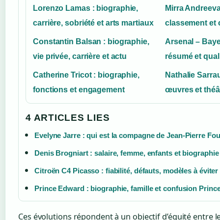
Lorenzo Lamas : biographie,
Mirra Andreeva
carrière, sobriété et arts martiaux
classement et 
Constantin Balsan : biographie,
Arsenal – Baye
vie privée, carrière et actu
résumé et qual
Catherine Tricot : biographie,
Nathalie Sarrau
fonctions et engagement
œuvres et théâ
4 ARTICLES LIES
Evelyne Jarre : qui est la compagne de Jean-Pierre Fou
Denis Brogniart : salaire, femme, enfants et biographie
Citroën C4 Picasso : fiabilité, défauts, modèles à éviter
Prince Edward : biographie, famille et confusion Princ
Ces évolutions répondent à un objectif d’équité entre l