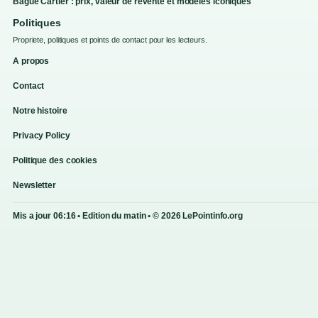
Bague Cartier : prix, valeur de revente et modèles iconiques
Politiques
Propriete, politiques et points de contact pour les lecteurs.
A propos
Contact
Notre histoire
Privacy Policy
Politique des cookies
Newsletter
Mis a jour 06:16 • Edition du matin • © 2026 LePointinfo.org