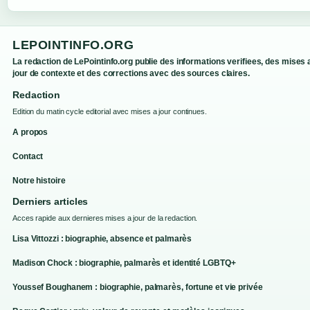
LEPOINTINFO.ORG
La redaction de LePointinfo.org publie des informations verifiees, des mises 
jour de contexte et des corrections avec des sources claires.
Redaction
Edition du matin cycle editorial avec mises a jour continues.
A propos
Contact
Notre histoire
Derniers articles
Acces rapide aux dernieres mises a jour de la redaction.
Lisa Vittozzi : biographie, absence et palmarès
Madison Chock : biographie, palmarès et identité LGBTQ+
Youssef Boughanem : biographie, palmarès, fortune et vie privée