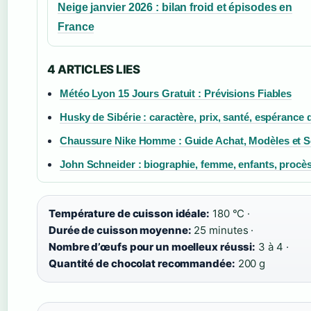
Neige janvier 2026 : bilan froid et épisodes en
France
4 ARTICLES LIES
Météo Lyon 15 Jours Gratuit : Prévisions Fiables
Husky de Sibérie : caractère, prix, santé, espérance 
Chaussure Nike Homme : Guide Achat, Modèles et S
John Schneider : biographie, femme, enfants, procès 
Température de cuisson idéale:
180 °C ·
Durée de cuisson moyenne:
25 minutes ·
Nombre d’œufs pour un moelleux réussi:
3 à 4 ·
Quantité de chocolat recommandée:
200 g