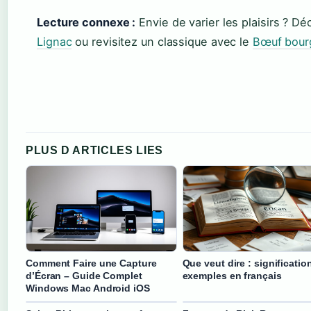
Lecture connexe :
Envie de varier les plaisirs ? D
Lignac
ou revisitez un classique avec le
Bœuf bour
PLUS D ARTICLES LIES
Comment Faire une Capture
Que veut dire : significatio
d’Écran – Guide Complet
exemples en français
Windows Mac Android iOS