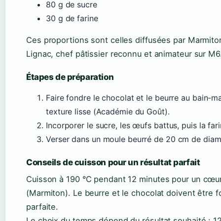
80 g de sucre
30 g de farine
Ces proportions sont celles diffusées par Marmito
Lignac, chef pâtissier reconnu et animateur sur M6
Étapes de préparation
Faire fondre le chocolat et le beurre au bain-m
texture lisse (Académie du Goût).
Incorporer le sucre, les œufs battus, puis la fari
Verser dans un moule beurré de 20 cm de diamè
Conseils de cuisson pour un résultat parfait
Cuisson à 190 °C pendant 12 minutes pour un cœur
(Marmiton). Le beurre et le chocolat doivent êtr
parfaite.
Le choix du temps dépend du résultat souhaité : 1