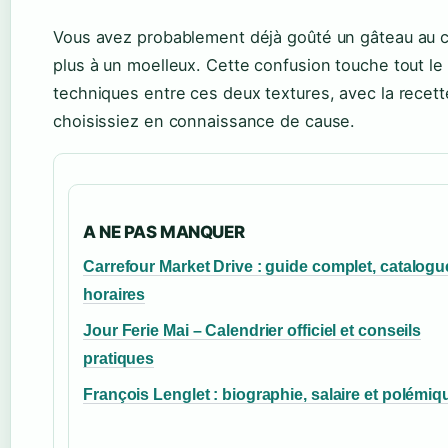
Vous avez probablement déjà goûté un gâteau au ch
plus à un moelleux. Cette confusion touche tout le 
techniques entre ces deux textures, avec la recett
choisissiez en connaissance de cause.
A NE PAS MANQUER
Carrefour Market Drive : guide complet, catalogu
horaires
Jour Ferie Mai – Calendrier officiel et conseils
pratiques
François Lenglet : biographie, salaire et polémiq