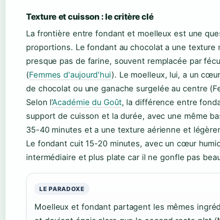
Texture et cuisson : le critère clé
La frontière entre fondant et moelleux est une que
proportions. Le fondant au chocolat a une texture mo
presque pas de farine, souvent remplacée par féc
(
Femmes d'aujourd'hui
). Le moelleux, lui, a un cœ
de chocolat ou une ganache surgelée au centre (F
Selon l’
Académie du Goût
, la différence entre fond
support de cuisson et la durée, avec une même bas
35-40 minutes et a une texture aérienne et légè
Le fondant cuit 15-20 minutes, avec un cœur humid
intermédiaire et plus plate car il ne gonfle pas be
LE PARADOXE
Moelleux et fondant partagent les mêmes ingréd