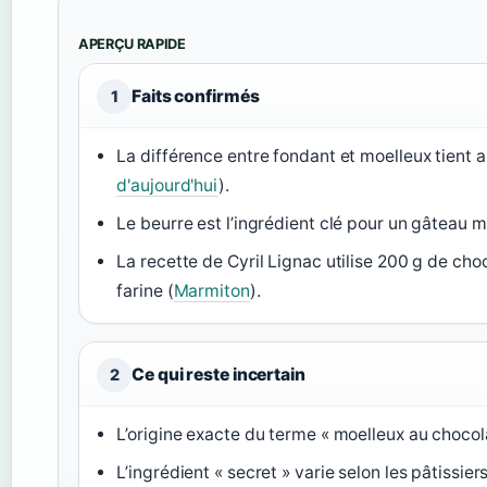
APERÇU RAPIDE
Faits confirmés
1
La différence entre fondant et moelleux tient 
d'aujourd'hui
).
Le beurre est l’ingrédient clé pour un gâteau m
La recette de Cyril Lignac utilise 200 g de cho
farine (
Marmiton
).
Ce qui reste incertain
2
L’origine exacte du terme « moelleux au chocol
L’ingrédient « secret » varie selon les pâtissie