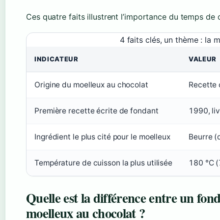
Ces quatre faits illustrent l’importance du temps de 
4 faits clés, un thème : la 
INDICATEUR
VALEUR
Origine du moelleux au chocolat
Recette 
Première recette écrite de fondant
1990, li
Ingrédient le plus cité pour le moelleux
Beurre (
Température de cuisson la plus utilisée
180 °C (
Quelle est la différence entre un fon
moelleux au chocolat ?