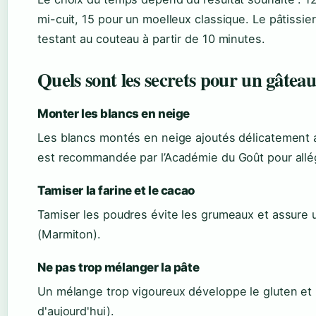
mi-cuit, 15 pour un moelleux classique. Le pâtissie
testant au couteau à partir de 10 minutes.
Quels sont les secrets pour un gâteau
Monter les blancs en neige
Les blancs montés en neige ajoutés délicatement a
est recommandée par l’Académie du Goût pour allé
Tamiser la farine et le cacao
Tamiser les poudres évite les grumeaux et assure 
(Marmiton).
Ne pas trop mélanger la pâte
Un mélange trop vigoureux développe le gluten e
d'aujourd'hui).