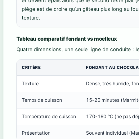
et devient épais alors que le second reste plat (
piège est de croire qu’un gâteau plus long au four s
texture.
Tableau comparatif fondant vs moelleux
Quatre dimensions, une seule ligne de conduite : l
CRITÈRE
FONDANT AU CHOCOLA
Texture
Dense, très humide, fon
Temps de cuisson
15-20 minutes (Marmit
Température de cuisson
170-190 °C (ne pas dép
Présentation
Souvent individuel (Ma