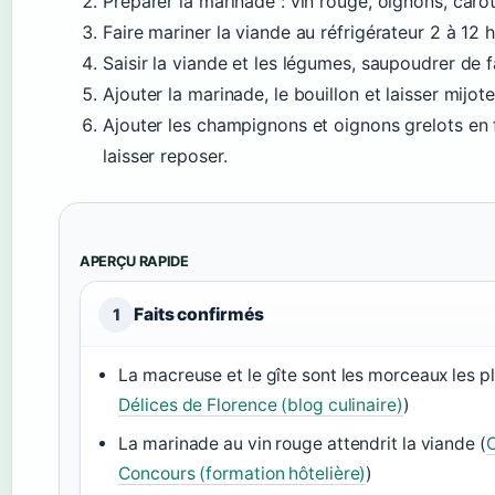
Préparer la marinade : vin rouge, oignons, carot
Faire mariner la viande au réfrigérateur 2 à 12 
Saisir la viande et les légumes, saupoudrer de f
Ajouter la marinade, le bouillon et laisser mijot
Ajouter les champignons et oignons grelots en f
laisser reposer.
APERÇU RAPIDE
Faits confirmés
1
La macreuse et le gîte sont les morceaux les p
Délices de Florence (blog culinaire)
)
La marinade au vin rouge attendrit la viande (
Concours (formation hôtelière)
)