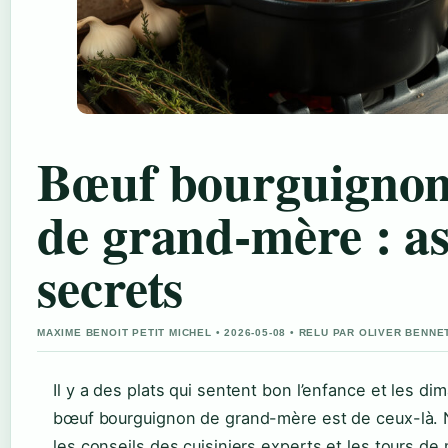
Bœuf bourguignon 
de grand-mère : as
secrets
MAXIME BENOIT PETIT MICHEL • 2026-05-08 • RELU PAR OLIVER BENNE
Il y a des plats qui sentent bon l’enfance et les di
bœuf bourguignon de grand-mère est de ceux-là.
les conseils des cuisiniers experts et les tours de 