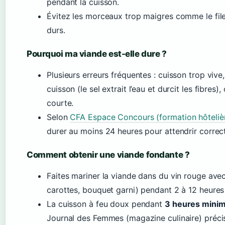
pendant la cuisson.
Évitez les morceaux trop maigres comme le filet
durs.
Pourquoi ma viande est-elle dure ?
Plusieurs erreurs fréquentes : cuisson trop vive
cuisson (le sel extrait l’eau et durcit les fibres
courte.
Selon
CFA Espace Concours (formation hôteliè
durer au moins 24 heures pour attendrir correc
Comment obtenir une viande fondante ?
Faites mariner la viande dans du vin rouge ave
carottes, bouquet garni) pendant 2 à 12 heures 
La cuisson à feu doux pendant
3 heures mini
Journal des Femmes (magazine culinaire) précise