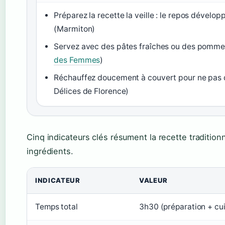
Préparez la recette la veille : le repos dévelo
(Marmiton)
Servez avec des pâtes fraîches ou des pomme
des Femmes
)
Réchauffez doucement à couvert pour ne pas 
Délices de Florence)
Cinq indicateurs clés résument la recette tradition
ingrédients.
INDICATEUR
VALEUR
Temps total
3h30 (préparation + cu