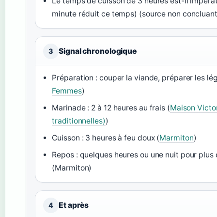
Le temps de cuisson de 3 heures est-il impérati
minute réduit ce temps) (source non concluan
Signal chronologique
3
Préparation : couper la viande, préparer les l
Femmes
)
Marinade : 2 à 12 heures au frais (
Maison Victor
traditionnelles)
)
Cuisson : 3 heures à feu doux (
Marmiton
)
Repos : quelques heures ou une nuit pour plus
(Marmiton)
Et après
4