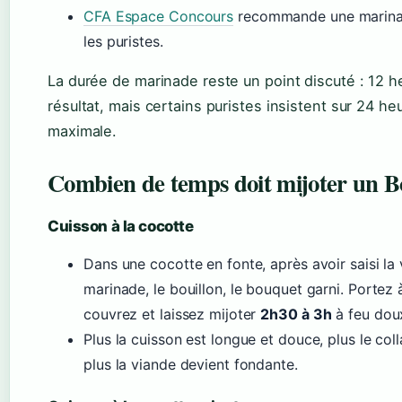
CFA Espace Concours
recommande une marina
les puristes.
La durée de marinade reste un point discuté : 12 
résultat, mais certains puristes insistent sur 24 h
maximale.
Combien de temps doit mijoter un 
Cuisson à la cocotte
Dans une cocotte en fonte, après avoir saisi la 
marinade, le bouillon, le bouquet garni. Portez
couvrez et laissez mijoter
2h30 à 3h
à feu dou
Plus la cuisson est longue et douce, plus le co
plus la viande devient fondante.