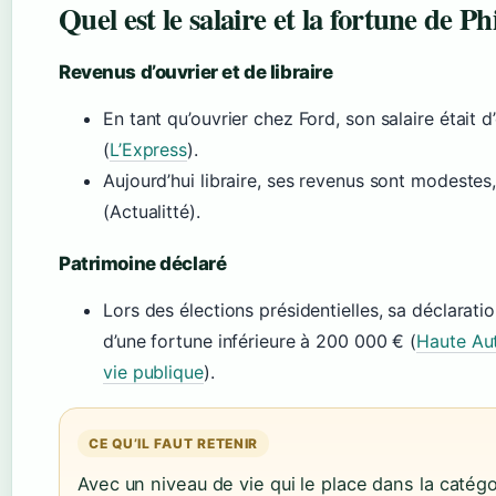
Quel est le salaire et la fortune de P
Revenus d’ouvrier et de libraire
En tant qu’ouvrier chez Ford, son salaire était 
(
L’Express
).
Aujourd’hui libraire, ses revenus sont modeste
(Actualitté).
Patrimoine déclaré
Lors des élections présidentielles, sa déclaratio
d’une fortune inférieure à 200 000 € (
Haute Aut
vie publique
).
CE QU’IL FAUT RETENIR
Avec un niveau de vie qui le place dans la catég