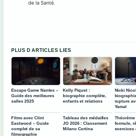
de la Santé.
PLUS D ARTICLES LIES
Escape Game Nantes –
Kelly Piquet :
Nicki Nicol
Guide des meilleures
biographie complète,
biographie
salles 2025
enfants et relations
rupture a
Yamal
Films avec Clint
Tableau des médailles
Théorème 
Eastwood – Guide
JO 2026 : Classement
formule, r
complet de sa
Milano Cortina
exercices
filmographie