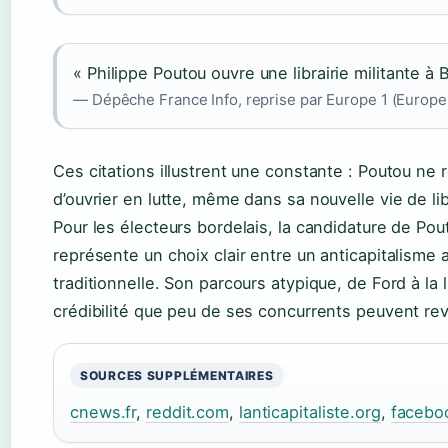
« Philippe Poutou ouvre une librairie militante à
— Dépêche France Info, reprise par Europe 1 (Europe
Ces citations illustrent une constante : Poutou ne
d’ouvrier en lutte, même dans sa nouvelle vie de lib
Pour les électeurs bordelais, la candidature de Po
représente un choix clair entre un anticapitalisme
traditionnelle. Son parcours atypique, de Ford à la l
crédibilité que peu de ses concurrents peuvent re
SOURCES SUPPLÉMENTAIRES
cnews.fr
,
reddit.com
,
lanticapitaliste.org
,
facebo