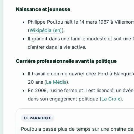
Naissance et jeunesse
Philippe Poutou naît le 14 mars 1967 à Villemo
(
Wikipédia (en)
).
Il grandit dans une famille modeste et suit une
d’entrer dans la vie active.
Carrière professionnelle avant la politique
Il travaille comme ouvrier chez Ford à Blanque
20 ans (
Le Média
).
En 2009, l’usine ferme et il est licencié, un é
dans son engagement politique (
La Croix
).
LE PARADOXE
Poutou a passé plus de temps sur une chaîne d