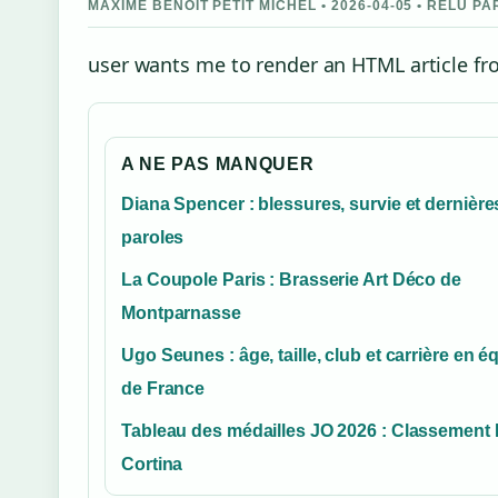
MAXIME BENOIT PETIT MICHEL • 2026-04-05 • RELU P
user wants me to render an HTML article fro
A NE PAS MANQUER
Diana Spencer : blessures, survie et dernière
paroles
La Coupole Paris : Brasserie Art Déco de
Montparnasse
Ugo Seunes : âge, taille, club et carrière en é
de France
Tableau des médailles JO 2026 : Classement 
Cortina