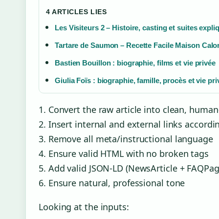
4 ARTICLES LIES
Les Visiteurs 2 – Histoire, casting et suites expl
Tartare de Saumon – Recette Facile Maison Calo
Bastien Bouillon : biographie, films et vie privée
Giulia Foïs : biographie, famille, procès et vie pr
1. Convert the raw article into clean, hum
2. Insert internal and external links accordin
3. Remove all meta/instructional language
4. Ensure valid HTML with no broken tags
5. Add valid JSON-LD (NewsArticle + FAQPag
6. Ensure natural, professional tone
Looking at the inputs: