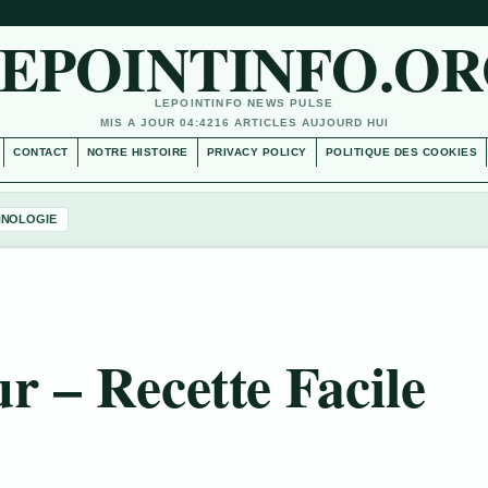
EPOINTINFO.O
LEPOINTINFO NEWS PULSE
MIS A JOUR 04:42
16 ARTICLES AUJOURD HUI
CONTACT
NOTRE HISTOIRE
PRIVACY POLICY
POLITIQUE DES COOKIES
HNOLOGIE
r – Recette Facile