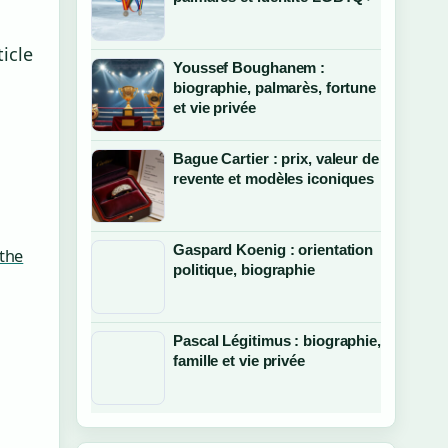
icle
Youssef Boughanem :
biographie, palmarès, fortune
et vie privée
Bague Cartier : prix, valeur de
revente et modèles iconiques
Gaspard Koenig : orientation
 the
politique, biographie
Pascal Légitimus : biographie,
famille et vie privée