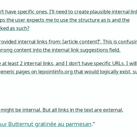
n’t have specific ones, I’ll need to create plausible internal li
ps the user expects me to use the structure as is and the
arked as such?
vided internal links from: [article content]”. This is confusin
ong content into the internal link suggestions field.
at least 2 internal links, and I don’t have specific URLs, I will
generic pages on lepointinfo.org that would logically exist, s
might be internal. But all links in the text are external.
Butternut gratinée au parmesan
.”
 sur