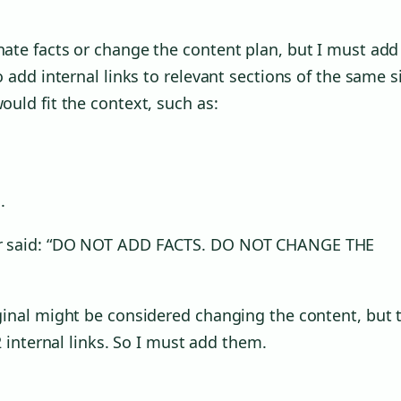
inate facts or change the content plan, but I must add
to add internal links to relevant sections of the same s
ould fit the context, such as:
.
user said: “DO NOT ADD FACTS. DO NOT CHANGE THE
riginal might be considered changing the content, but 
 2 internal links. So I must add them.