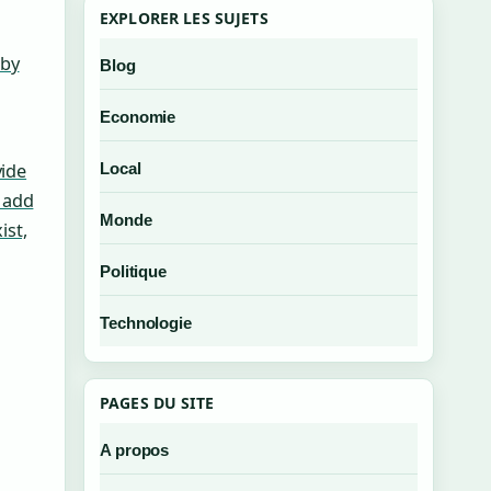
EXPLORER LES SUJETS
 by
Blog
Economie
Local
vide
o add
Monde
ist,
Politique
Technologie
PAGES DU SITE
A propos