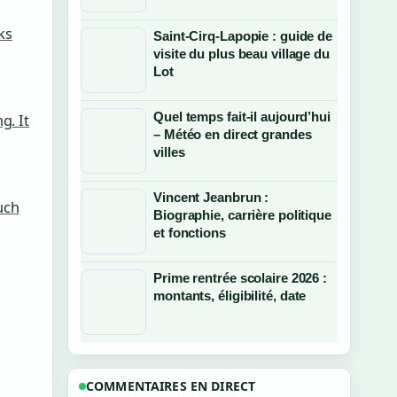
nks
Saint-Cirq-Lapopie : guide de
visite du plus beau village du
Lot
Quel temps fait-il aujourd’hui
g. It
– Météo en direct grandes
villes
Vincent Jeanbrun :
uch
Biographie, carrière politique
et fonctions
Prime rentrée scolaire 2026 :
montants, éligibilité, date
COMMENTAIRES EN DIRECT