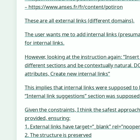
– https://www.anses.fr/fr/content/potiron
These are all external links (different domains).
The user wants me to add internal links (presumab
for internal links.
However, looking at the instruction again: “Insert 
different sections and be contextually natural. 
attributes, Create new internal links”
This implies that internal links were supposed to
“Internal link suggestions” section was supposed t
Given the constraints, I think the safest approac
provided, ensuring:
1. External links have target=”_blank” rel=”noope
2. The structure is preserved