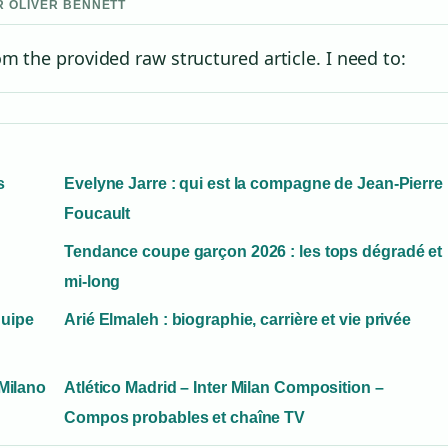
AR OLIVER BENNETT
m the provided raw structured article. I need to:
s
Evelyne Jarre : qui est la compagne de Jean-Pierre
Foucault
Tendance coupe garçon 2026 : les tops dégradé et
mi-long
quipe
Arié Elmaleh : biographie, carrière et vie privée
Milano
Atlético Madrid – Inter Milan Composition –
Compos probables et chaîne TV