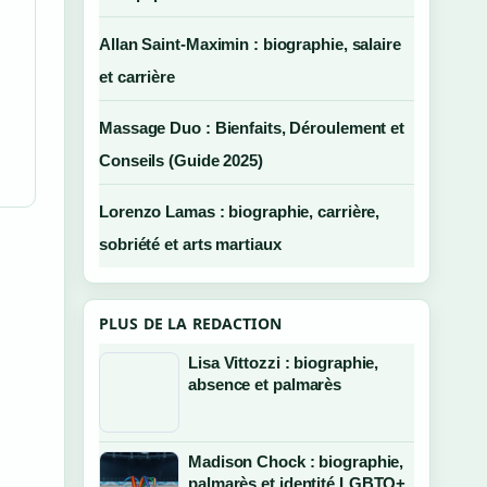
Allan Saint-Maximin : biographie, salaire
et carrière
Massage Duo : Bienfaits, Déroulement et
Conseils (Guide 2025)
Lorenzo Lamas : biographie, carrière,
sobriété et arts martiaux
PLUS DE LA REDACTION
Lisa Vittozzi : biographie,
absence et palmarès
Madison Chock : biographie,
palmarès et identité LGBTQ+