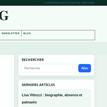
A PROPOS
CONTACT
NOTRE HISTOIRE
RG
NEWSLETTER
BLOG
RECHERCHER
Aller
DERNIERS ARTICLES
Lisa Vittozzi : biographie, absence et
palmarès