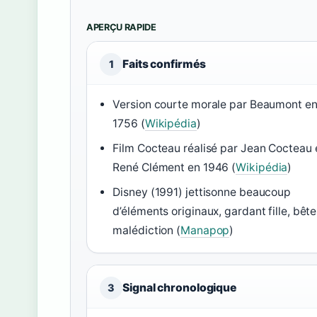
APERÇU RAPIDE
Faits confirmés
1
Version courte morale par Beaumont e
1756 (
Wikipédia
)
Film Cocteau réalisé par Jean Cocteau 
René Clément en 1946 (
Wikipédia
)
Disney (1991) jettisonne beaucoup
d’éléments originaux, gardant fille, bête
malédiction (
Manapop
)
Signal chronologique
3