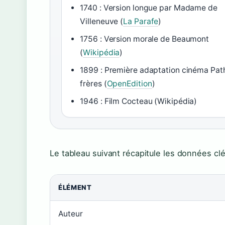
1740 : Version longue par Madame de
Villeneuve (
La Parafe
)
1756 : Version morale de Beaumont
(
Wikipédia
)
1899 : Première adaptation cinéma Pat
frères (
OpenEdition
)
1946 : Film Cocteau (Wikipédia)
Le tableau suivant récapitule les données cl
ÉLÉMENT
Auteur