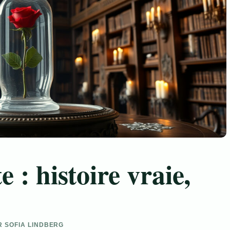
e : histoire vraie,
AR SOFIA LINDBERG