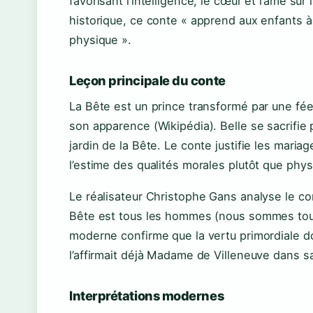
favorisant l’intelligence, le cœur et l’âme sur
historique, ce conte « apprend aux enfants à d
physique ».
Leçon principale du conte
La Bête est un prince transformé par une fé
son apparence (Wikipédia). Belle se sacrifie 
jardin de la Bête. Le conte justifie les mari
l’estime des qualités morales plutôt que phys
Le réalisateur Christophe Gans analyse le con
Bête est tous les hommes (nous sommes tou
moderne confirme que la vertu primordiale doi
l’affirmait déjà Madame de Villeneuve dans sa
Interprétations modernes