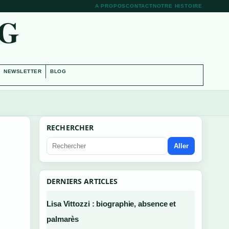
A PROPOS
CONTACT
NOTRE HISTOIRE
RG
NEWSLETTER
BLOG
RECHERCHER
Aller
DERNIERS ARTICLES
Lisa Vittozzi : biographie, absence et
palmarès