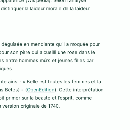
 l’apparence (Wikipédia). Selon l’analyse
istinguer la laideur morale de la laideur
e déguisée en mendiante qu’il a moquée pour
pour son père qui a cueilli une rose dans le
ages entre hommes mûrs et jeunes filles par
iques.
te ainsi : « Belle est toutes les femmes et la
s Bêtes) » (
OpenEdition
). Cette interprétation
t primer sur la beauté et l’esprit, comme
 version originale de 1740.