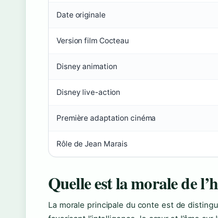
Date originale
Version film Cocteau
Disney animation
Disney live-action
Première adaptation cinéma
Rôle de Jean Marais
Quelle est la morale de l’h
La morale principale du conte est de distingue