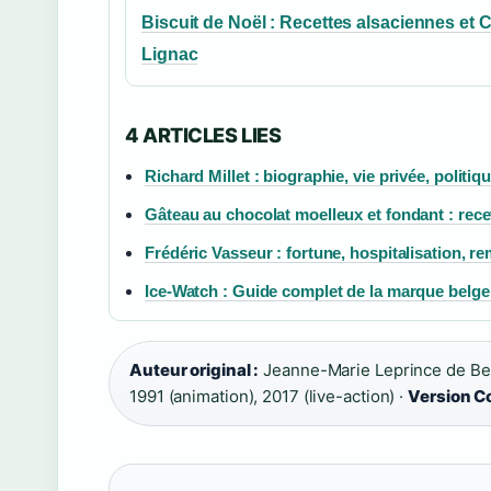
Biscuit de Noël : Recettes alsaciennes et C
Lignac
4 ARTICLES LIES
Richard Millet : biographie, vie privée, politi
Gâteau au chocolat moelleux et fondant : rece
Frédéric Vasseur : fortune, hospitalisation, r
Ice-Watch : Guide complet de la marque belge
Auteur original :
Jeanne-Marie Leprince de B
1991 (animation), 2017 (live-action) ·
Version C