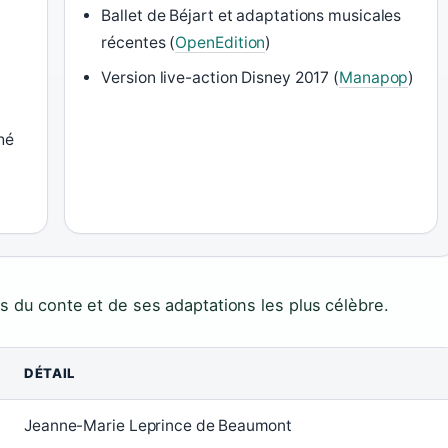
Ballet de Béjart et adaptations musicales
récentes (
OpenEdition
)
Version live-action Disney 2017 (
Manapop
)
hé
és du conte et de ses adaptations les plus célèbre.
DÉTAIL
Jeanne-Marie Leprince de Beaumont