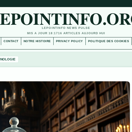
EPOINTINFO.O
LEPOINTINFO NEWS PULSE
MIS A JOUR 18:17
16 ARTICLES AUJOURD HUI
CONTACT
NOTRE HISTOIRE
PRIVACY POLICY
POLITIQUE DES COOKIES
HNOLOGIE