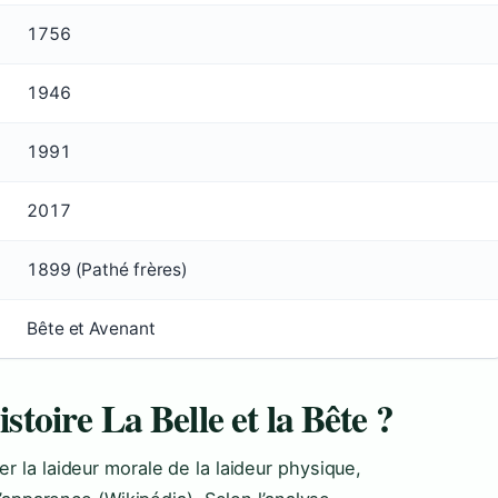
1756
1946
1991
2017
1899 (Pathé frères)
Bête et Avenant
istoire La Belle et la Bête ?
r la laideur morale de la laideur physique,