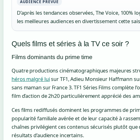
AUDIENCE PRÉVUE
D’après les tendances observées, The Voice, 100% logi
les meilleures audiences en divertissement cette sai
Quels films et séries à la TV ce soir ?
Films dominants du prime time
Quatre productions cinématographiques majeures struc
héros malgré lui
sur TF1, Adieu Monsieur Haffmann sur 
sans maman sur France 3. TF1 Séries Films complète l’
film d’action de 2h20 particulièrement apprécié des a
Ces films rediffusés dominent les programmes de prim
popularité familiale avérée et de leur capacité à rasse
chaînes privilégient ces contenus sécurisés plutôt qu
résultats d’audience incertains.