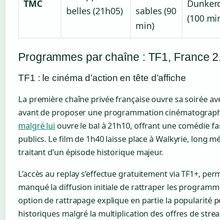
TMC
Dunker
belles (21h05)
sables (90
(100 mi
min)
Programmes par chaîne : TF1, France 2,
TF1 : le cinéma d’action en tête d’affiche
La première chaîne privée française ouvre sa soirée ave
avant de proposer une programmation cinématograph
malgré lui
ouvre le bal à 21h10, offrant une comédie fam
publics. Le film de 1h40 laisse place à Walkyrie, long 
traitant d’un épisode historique majeur.
L’accès au replay s’effectue gratuitement via TF1+, pe
manqué la diffusion initiale de rattraper les programm
option de rattrapage explique en partie la popularité p
historiques malgré la multiplication des offres de stre