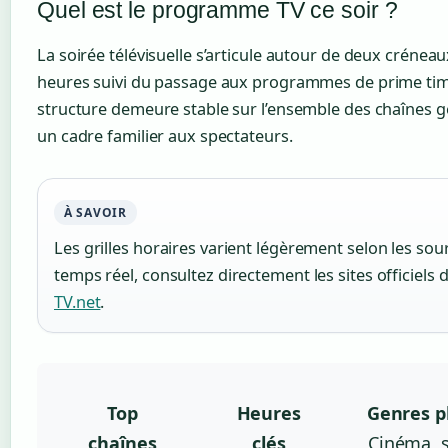
Quel est le programme TV ce soir ?
La soirée télévisuelle s’articule autour de deux créneau
heures suivi du passage aux programmes de prime time
structure demeure stable sur l’ensemble des chaînes gé
un cadre familier aux spectateurs.
À SAVOIR
Les grilles horaires varient légèrement selon les sou
temps réel, consultez directement les sites officiels
TV.net
.
Top
Heures
Genres p
chaînes
clés
Cinéma, s