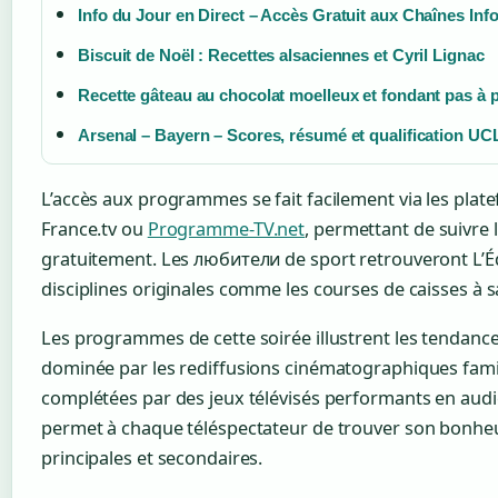
Info du Jour en Direct – Accès Gratuit aux Chaînes Inf
Biscuit de Noël : Recettes alsaciennes et Cyril Lignac
Recette gâteau au chocolat moelleux et fondant pas à 
Arsenal – Bayern – Scores, résumé et qualification UC
L’accès aux programmes se fait facilement via les plat
France.tv ou
Programme-TV.net
, permettant de suivre 
gratuitement. Les любители de sport retrouveront L’Éq
disciplines originales comme les courses de caisses à 
Les programmes de cette soirée illustrent les tendances
dominée par les rediffusions cinématographiques famil
complétées par des jeux télévisés performants en audi
permet à chaque téléspectateur de trouver son bonheu
principales et secondaires.