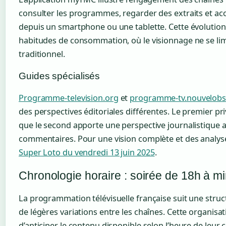
consulter les programmes, regarder des extraits et ac
depuis un smartphone ou une tablette. Cette évolutio
habitudes de consommation, où le visionnage ne se limi
traditionnel.
Guides spécialisés
Programme-television.org
et
programme-tv.nouvelob
des perspectives éditoriales différentes. Le premier priv
que le second apporte une perspective journalistique a
commentaires. Pour une vision complète et des analys
Super Loto du vendredi 13 juin 2025
.
Chronologie horaire : soirée de 18h à mi
La programmation télévisuelle française suit une struc
de légères variations entre les chaînes. Cette organis
d’anticiper le contenu disponible selon l’heure de leur