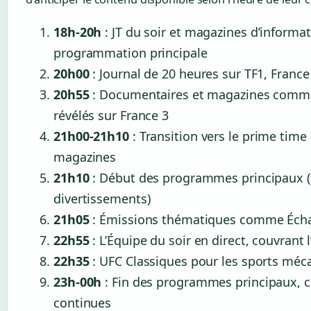
18h-20h
: JT du soir et magazines d’informa
programmation principale
20h00
: Journal de 20 heures sur TF1, France
20h55
: Documentaires et magazines comme
révélés sur France 3
21h00-21h10
: Transition vers le prime time
magazines
21h10
: Début des programmes principaux (f
divertissements)
21h05
: Émissions thématiques comme Écha
22h55
: L’Équipe du soir en direct, couvrant l
22h35
: UFC Classiques pour les sports méc
23h-00h
: Fin des programmes principaux, 
continues