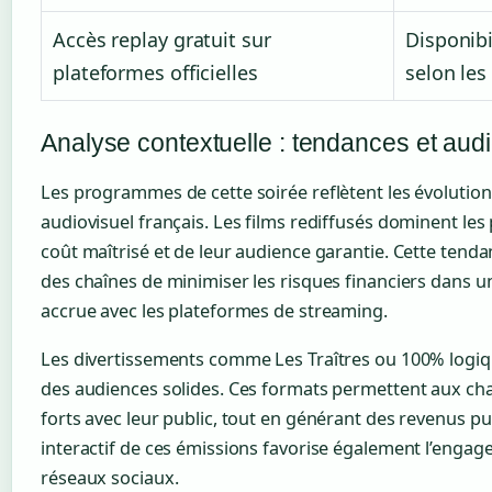
Accès replay gratuit sur
Disponibi
plateformes officielles
selon les
Analyse contextuelle : tendances et aud
Les programmes de cette soirée reflètent les évolution
audiovisuel français. Les films rediffusés dominent les
coût maîtrisé et de leur audience garantie. Cette tenda
des chaînes de minimiser les risques financiers dans 
accrue avec les plateformes de streaming.
Les divertissements comme Les Traîtres ou 100% logique
des audiences solides. Ces formats permettent aux cha
forts avec leur public, tout en générant des revenus publ
interactif de ces émissions favorise également l’engag
réseaux sociaux.