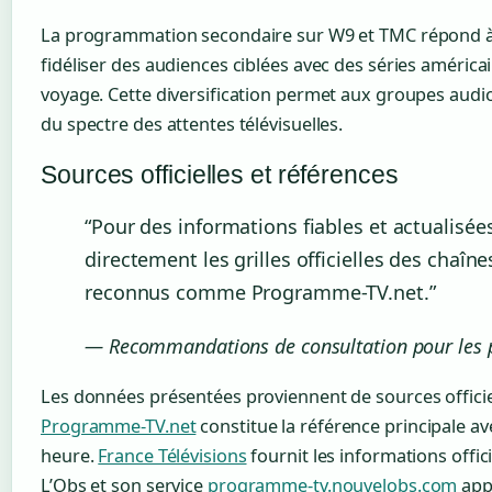
La programmation secondaire sur W9 et TMC répond à d
fidéliser des audiences ciblées avec des séries améric
voyage. Cette diversification permet aux groupes audio
du spectre des attentes télévisuelles.
Sources officielles et références
“Pour des informations fiables et actualisée
directement les grilles officielles des chaîn
reconnus comme Programme-TV.net.”
— Recommandations de consultation pour les
Les données présentées proviennent de sources officiel
Programme-TV.net
constitue la référence principale ave
heure.
France Télévisions
fournit les informations offic
L’Obs et son service
programme-tv.nouvelobs.com
appo