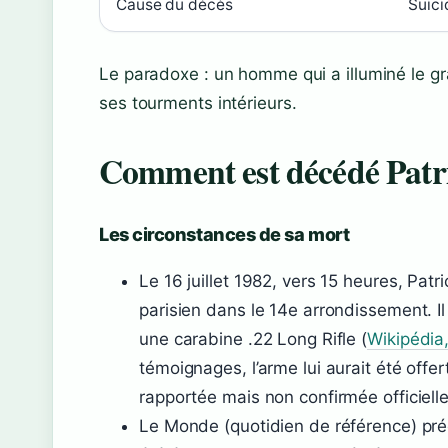
Cause du décès
Suici
Le paradoxe : un homme qui a illuminé le gr
ses tourments intérieurs.
Comment est décédé Patr
Les circonstances de sa mort
Le 16 juillet 1982, vers 15 heures, Pat
parisien dans le 14e arrondissement. Il
une carabine .22 Long Rifle (
Wikipédia,
témoignages, l’arme lui aurait été offe
rapportée mais non confirmée officiell
Le Monde (quotidien de référence) préc