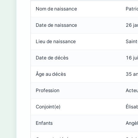
Nom de naissance
Patri
Date de naissance
26 ja
Lieu de naissance
Saint
Date de décès
16 ju
Âge au décès
35 a
Profession
Acte
Conjoint(e)
Élisa
Enfants
Angèl