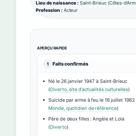
Lieu de naissance :
Saint-Brieuc (Côtes-d’Armo
Profession :
Acteur
APERÇU RAPIDE
Faits confirmés
1
Né le 26 janvier 1947 à Saint-Brieuc
(
Diverto, site d’actualités culturelles
)
Suicide par arme à feu le 16 juillet 1982 
Monde, quotidien de référence
)
Père de deux filles : Angèle et Lola
(
Diverto
)