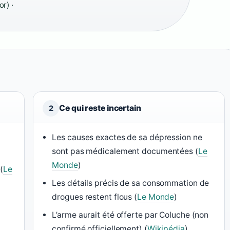
r) ·
Ce qui reste incertain
2
Les causes exactes de sa dépression ne
sont pas médicalement documentées (
Le
Monde
)
(
Le
Les détails précis de sa consommation de
drogues restent flous (
Le Monde
)
L’arme aurait été offerte par Coluche (non
confirmé officiellement) (
Wikipédia
)