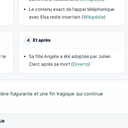
Le contenu exact de l’appel téléphonique
avec Elsa reste incertain (
Wikipédia
)
Et après
4
 le
Sa fille Angèle a été adoptée par Julien
Clerc après sa mort (
Diverto
)
rière fulgurante et une fin tragique qui continue
UR