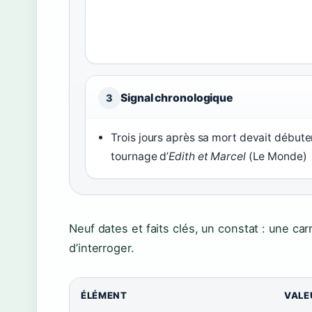
Signal chronologique
3
Trois jours après sa mort devait débuter
tournage d’
Edith et Marcel
(Le Monde)
Neuf dates et faits clés, un constat : une car
d’interroger.
ÉLÉMENT
VALE