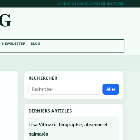
A PROPOS
CONTACT
NOTRE HISTOIRE
RG
NEWSLETTER
BLOG
RECHERCHER
Aller
DERNIERS ARTICLES
Lisa Vittozzi : biographie, absence et
palmarès