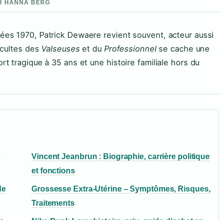
PAR HANNA BERG
es 1970, Patrick Dewaere revient souvent, acteur aussi
 cultes des
Valseuses
et du
Professionnel
se cache une
t tragique à 35 ans et une histoire familiale hors du
Vincent Jeanbrun : Biographie, carrière politique
et fonctions
de
Grossesse Extra-Utérine – Symptômes, Risques,
Traitements