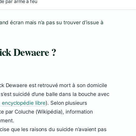
de par arme à feu
and écran mais n’a pas su trouver d’issue à
ick Dewaere ?
rick Dewaere est retrouvé mort à son domicile
 s’est suicidé d’une balle dans la bouche avec
 encyclopédie libre
). Selon plusieurs
rte par Coluche (Wikipédia), information
ement.
ise que les raisons du suicide n’avaient pas