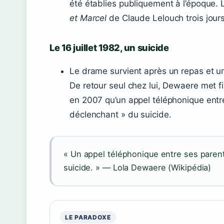
été établies publiquement à l’époque. 
et Marcel
de Claude Lelouch trois jours
Le 16 juillet 1982, un suicide
Le drame survient après un repas et un 
De retour seul chez lui, Dewaere met fin
en 2007 qu’un appel téléphonique entr
déclenchant » du suicide.
« Un appel téléphonique entre ses paren
suicide. » — Lola Dewaere (Wikipédia)
LE PARADOXE