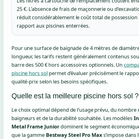
Les filtres à cartouche de remplacement coûtent en
25 €. L’absence de frais de maçonnerie ou d’excavati
réduit considérablement le coût total de possession
rapport aux piscines enterrées.
Pour une surface de baignade de 4 mètres de diamètr
longueur, les tarifs restent généralement contenus sou
barre des 500 € hors accessoires optionnels. Un
compa
piscine hors sol
permet d’évaluer précisément le rappo
qualité-prix selon les besoins spécifiques.
Quelle est la meilleure piscine hors sol ?
Le choix optimal dépend de l’usage prévu, du nombre 
baigneurs et de la durabilité souhaitée. Les modèles
In
Metal Frame Junior
dominent le segment économique
que la gamme
Bestway Steel Pro Max
s’impose dans l