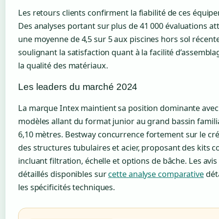
Les retours clients confirment la fiabilité de ces équip
Des analyses portant sur plus de 41 000 évaluations at
une moyenne de 4,5 sur 5 aux piscines hors sol récente
soulignant la satisfaction quant à la facilité d’assembla
la qualité des matériaux.
Les leaders du marché 2024
La marque Intex maintient sa position dominante avec
modèles allant du format junior au grand bassin famili
6,10 mètres. Bestway concurrence fortement sur le cr
des structures tubulaires et acier, proposant des kits 
incluant filtration, échelle et options de bâche. Les avis
détaillés disponibles sur
cette analyse comparative
déta
les spécificités techniques.