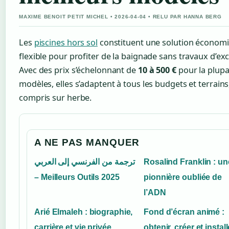
MAXIME BENOIT PETIT MICHEL • 2026-04-04 • RELU PAR HANNA BERG
Les
piscines hors sol
constituent une solution économi
flexible pour profiter de la baignade sans travaux d’ex
Avec des prix s’échelonnant de
10 à 500 €
pour la plupa
modèles, elles s’adaptent à tous les budgets et terrains
compris sur herbe.
A NE PAS MANQUER
ترجمة من الفرنسي إلى العربي
Rosalind Franklin : un
– Meilleurs Outils 2025
pionnière oubliée de
l’ADN
Arié Elmaleh : biographie,
Fond d’écran animé :
carrière et vie privée
obtenir, créer et install