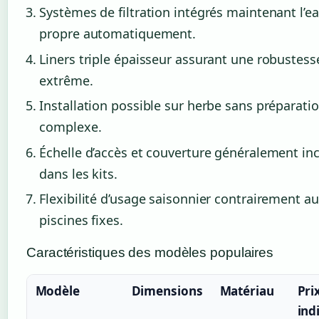
Systèmes de filtration intégrés maintenant l’e
propre automatiquement.
Liners triple épaisseur assurant une robustess
extrême.
Installation possible sur herbe sans préparati
complexe.
Échelle d’accès et couverture généralement in
dans les kits.
Flexibilité d’usage saisonnier contrairement a
piscines fixes.
Caractéristiques des modèles populaires
Modèle
Dimensions
Matériau
Pri
ind