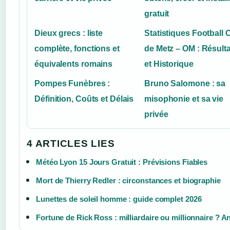
gratuit
Dieux grecs : liste
Statistiques Football 
complète, fonctions et
de Metz – OM : Résult
équivalents romains
et Historique
Pompes Funèbres :
Bruno Salomone : sa
Définition, Coûts et Délais
misophonie et sa vie
privée
4 ARTICLES LIES
Météo Lyon 15 Jours Gratuit : Prévisions Fiables
Mort de Thierry Redler : circonstances et biographie
Lunettes de soleil homme : guide complet 2026
Fortune de Rick Ross : milliardaire ou millionnaire ? A