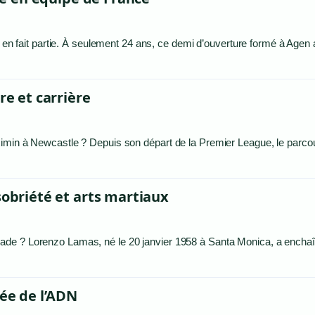
s en fait partie. À seulement 24 ans, ce demi d’ouverture formé à Agen 
re et carrière
ximin à Newcastle ? Depuis son départ de la Premier League, le parco
sobriété et arts martiaux
ade ? Lorenzo Lamas, né le 20 janvier 1958 à Santa Monica, a enchaî
iée de l’ADN