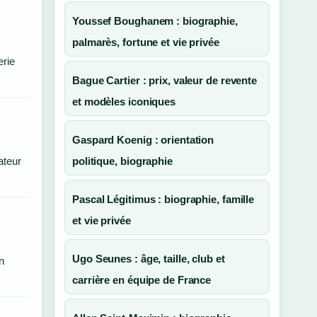
Youssef Boughanem : biographie,
palmarès, fortune et vie privée
erie
Bague Cartier : prix, valeur de revente
et modèles iconiques
Gaspard Koenig : orientation
ateur
politique, biographie
Pascal Légitimus : biographie, famille
et vie privée
Ugo Seunes : âge, taille, club et
n
carrière en équipe de France