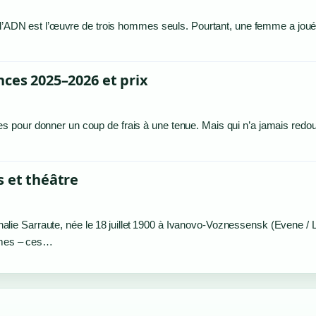
de l’ADN est l’œuvre de trois hommes seuls. Pourtant, une femme a jou
nces 2025–2026 et prix
 pour donner un coup de frais à une tenue. Mais qui n’a jamais redou
s et théâtre
Nathalie Sarraute, née le 18 juillet 1900 à Ivanovo-Voznessensk (Evene / 
ismes – ces…