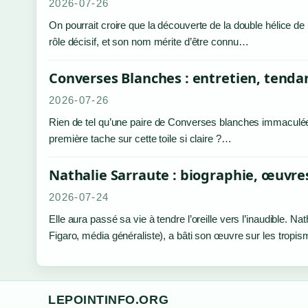
2026-07-26
On pourrait croire que la découverte de la double hélice 
rôle décisif, et son nom mérite d’être connu…
Converses Blanches : entretien, tenda
2026-07-26
Rien de tel qu’une paire de Converses blanches immaculées
première tache sur cette toile si claire ?…
Nathalie Sarraute : biographie, œuvre
2026-07-24
Elle aura passé sa vie à tendre l’oreille vers l’inaudible. 
Figaro, média généraliste), a bâti son œuvre sur les trop
LEPOINTINFO.ORG