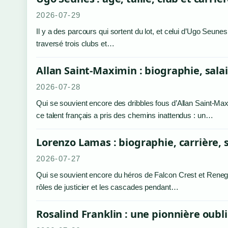
2026-07-29
Il y a des parcours qui sortent du lot, et celui d’Ugo Seune
traversé trois clubs et…
Allan Saint-Maximin : biographie, salai
2026-07-28
Qui se souvient encore des dribbles fous d’Allan Saint-Ma
ce talent français a pris des chemins inattendus : un…
Lorenzo Lamas : biographie, carrière, 
2026-07-27
Qui se souvient encore du héros de Falcon Crest et Reneg
rôles de justicier et les cascades pendant…
Rosalind Franklin : une pionnière oubl