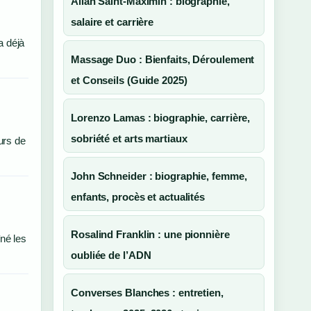
Allan Saint-Maximin : biographie,
salaire et carrière
a déjà
Massage Duo : Bienfaits, Déroulement
et Conseils (Guide 2025)
Lorenzo Lamas : biographie, carrière,
sobriété et arts martiaux
urs de
John Schneider : biographie, femme,
enfants, procès et actualités
Rosalind Franklin : une pionnière
né les
oubliée de l’ADN
Converses Blanches : entretien,