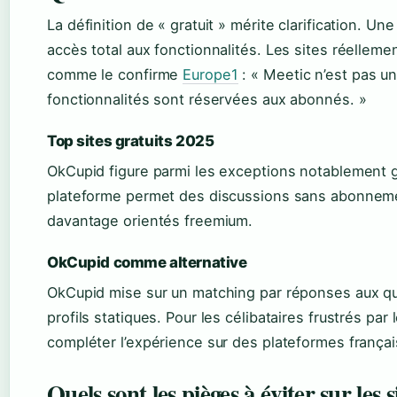
La définition de « gratuit » mérite clarification. Un
accès total aux fonctionnalités. Les sites réellemen
comme le confirme
Europe1
: « Meetic n’est pas un
fonctionnalités sont réservées aux abonnés. »
Top sites gratuits 2025
OkCupid figure parmi les exceptions notablement g
plateforme permet des discussions sans abonnement
davantage orientés freemium.
OkCupid comme alternative
OkCupid mise sur un matching par réponses aux qu
profils statiques. Pour les célibataires frustrés par
compléter l’expérience sur des plateformes françai
Quels sont les pièges à éviter sur les 