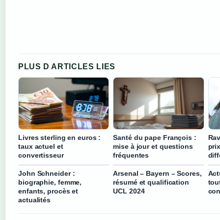
PLUS D ARTICLES LIES
Livres sterling en euros :
Santé du pape François :
Rav
taux actuel et
mise à jour et questions
pri
convertisseur
fréquentes
dif
John Schneider :
Arsenal – Bayern – Scores,
Act
biographie, femme,
résumé et qualification
tou
enfants, procès et
UCL 2024
con
actualités