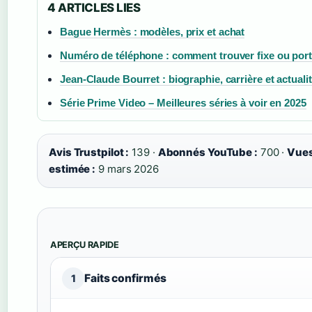
4 ARTICLES LIES
Bague Hermès : modèles, prix et achat
Numéro de téléphone : comment trouver fixe ou port
Jean-Claude Bourret : biographie, carrière et actuali
Série Prime Video – Meilleures séries à voir en 2025
Avis Trustpilot :
139 ·
Abonnés YouTube :
700 ·
Vues
estimée :
9 mars 2026
APERÇU RAPIDE
Faits confirmés
1