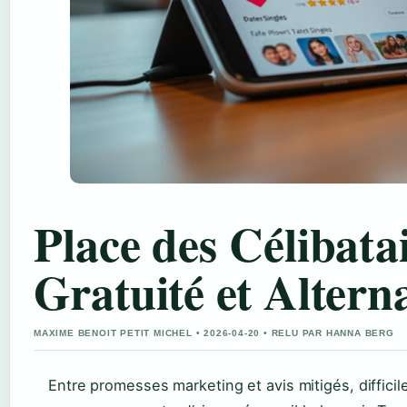
Place des Célibatai
Gratuité et Altern
MAXIME BENOIT PETIT MICHEL • 2026-04-20 • RELU PAR HANNA BERG
Entre promesses marketing et avis mitigés, difficile