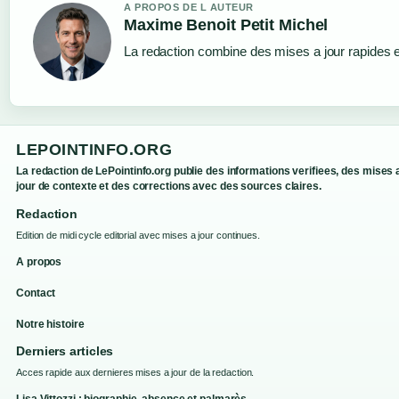
A PROPOS DE L AUTEUR
Maxime Benoit Petit Michel
La redaction combine des mises a jour rapides et
LEPOINTINFO.ORG
La redaction de LePointinfo.org publie des informations verifiees, des mises 
jour de contexte et des corrections avec des sources claires.
Redaction
Edition de midi cycle editorial avec mises a jour continues.
A propos
Contact
Notre histoire
Derniers articles
Acces rapide aux dernieres mises a jour de la redaction.
Lisa Vittozzi : biographie, absence et palmarès