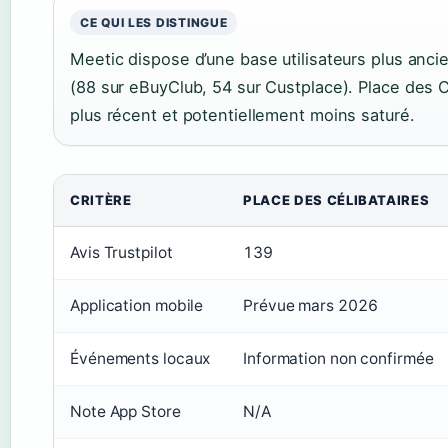
CE QUI LES DISTINGUE
Meetic dispose d’une base utilisateurs plus anci
(88 sur eBuyClub, 54 sur Custplace). Place des 
plus récent et potentiellement moins saturé.
CRITÈRE
PLACE DES CÉLIBATAIRES
Avis Trustpilot
139
Application mobile
Prévue mars 2026
Événements locaux
Information non confirmée
Note App Store
N/A