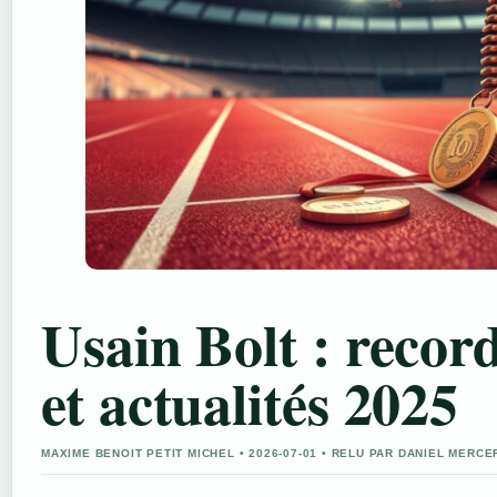
Usain Bolt : record
et actualités 2025
MAXIME BENOIT PETIT MICHEL • 2026-07-01 • RELU PAR DANIEL MERCE