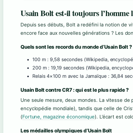
Usain Bolt est-il toujours l’homme l
Depuis ses débuts, Bolt a redéfini la notion de v
encore face aux nouvelles générations ? Les do
Quels sont les records du monde d’Usain Bolt ?
100 m : 9,58 secondes (Wikipedia, encyclopé
200 m : 19,19 secondes (Wikipedia, encyclop
Relais 4×100 m avec la Jamaïque : 36,84 sec
Usain Bolt contre CR7 : qui est le plus rapide ?
Une seule mesure, deux mondes. La vitesse de p
encyclopédie mondiale), tandis que celle de Cri
(
Fortune, magazine économique
). L’écart est col
Les médailles olympiques d’Usain Bolt