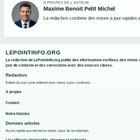
A PROPOS DE L AUTEUR
Maxime Benoit Petit Michel
La redaction combine des mises a jour rapides et
LEPOINTINFO.ORG
La redaction de LePointinfo.org publie des informations verifiees, des mises 
jour de contexte et des corrections avec des sources claires.
Redaction
Edition du soir cycle editorial avec mises a jour continues.
A propos
Contact
Notre histoire
Derniers articles
Acces rapide aux dernieres mises a jour de la redaction.
Lisa Vittozzi : biographie, absence et palmarès