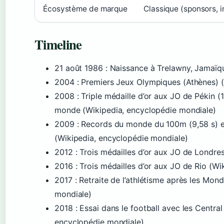
Écosystème de marque
Classique (sponsors, 
Timeline
21 août 1986
: Naissance à Trelawny, Jamaïq
2004
: Premiers Jeux Olympiques (Athènes) 
2008
: Triple médaille d’or aux JO de Pékin
monde (Wikipedia, encyclopédie mondiale)
2009
: Records du monde du 100m (9,58 s) e
(Wikipedia, encyclopédie mondiale)
2012
: Trois médailles d’or aux JO de Londre
2016
: Trois médailles d’or aux JO de Rio (W
2017
: Retraite de l’athlétisme après les Mo
mondiale)
2018
: Essai dans le football avec les Central
encyclopédie mondiale)