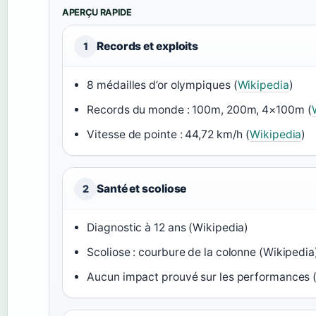
APERÇU RAPIDE
Records et exploits
1
8 médailles d’or olympiques (
Wikipedia
)
Records du monde : 100m, 200m, 4×100m (
Vitesse de pointe : 44,72 km/h (
Wikipedia
)
Santé et scoliose
2
Diagnostic à 12 ans (Wikipedia)
Scoliose : courbure de la colonne (Wikipedia
Aucun impact prouvé sur les performances 