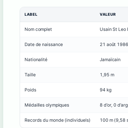
LABEL
VALEUR
Nom complet
Usain St Leo 
Date de naissance
21 août 198
Nationalité
Jamaïcain
Taille
1,95 m
Poids
94 kg
Médailles olympiques
8 d’or, 0 d’ar
Records du monde (individuels)
100 m (9,58 s