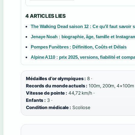
4 ARTICLES LIES
The Walking Dead saison 12 : Ce qu’il faut savoir 
Jenaye Noah : biographie, âge, famille et Instagra
Pompes Funèbres : Définition, Coûts et Délais
Alpine A110 : prix 2025, versions, fiabilité et compa
Médailles d’or olympiques :
8 ·
Records du monde actuels :
100m, 200m, 4×100m 
Vitesse de pointe :
44,72 km/h ·
Enfants :
3 ·
Condition médicale :
Scoliose