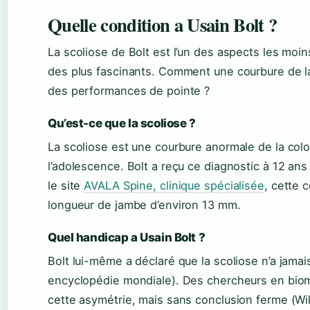
Quelle condition a Usain Bolt ?
La scoliose de Bolt est l’un des aspects les moin
des plus fascinants. Comment une courbure de la
des performances de pointe ?
Qu’est-ce que la scoliose ?
La scoliose est une courbure anormale de la col
l’adolescence. Bolt a reçu ce diagnostic à 12 an
le site
AVALA Spine, clinique spécialisée
, cette 
longueur de jambe d’environ 13 mm.
Quel handicap a Usain Bolt ?
Bolt lui-même a déclaré que la scoliose n’a jama
encyclopédie mondiale). Des chercheurs en biomé
cette asymétrie, mais sans conclusion ferme (Wik