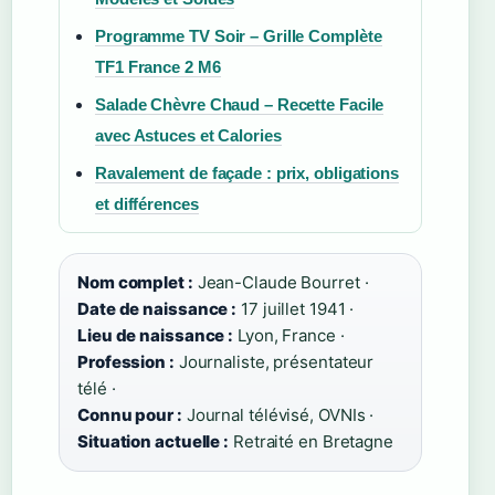
Programme TV Soir – Grille Complète
TF1 France 2 M6
Salade Chèvre Chaud – Recette Facile
avec Astuces et Calories
Ravalement de façade : prix, obligations
et différences
Nom complet :
Jean-Claude Bourret ·
Date de naissance :
17 juillet 1941 ·
Lieu de naissance :
Lyon, France ·
Profession :
Journaliste, présentateur
télé ·
Connu pour :
Journal télévisé, OVNIs ·
Situation actuelle :
Retraité en Bretagne