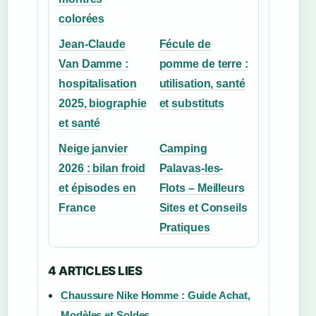
colorées
Jean-Claude
Fécule de
Van Damme :
pomme de terre :
hospitalisation
utilisation, santé
2025, biographie
et substituts
et santé
Neige janvier
Camping
2026 : bilan froid
Palavas-les-
et épisodes en
Flots – Meilleurs
France
Sites et Conseils
Pratiques
4 ARTICLES LIES
Chaussure Nike Homme : Guide Achat,
Modèles et Soldes