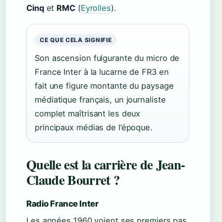
Cinq
et
RMC
(
Eyrolles
).
CE QUE CELA SIGNIFIE
Son ascension fulgurante du micro de
France Inter à la lucarne de FR3 en
fait une figure montante du paysage
médiatique français, un journaliste
complet maîtrisant les deux
principaux médias de l’époque.
Quelle est la carrière de Jean-
Claude Bourret ?
Radio France Inter
Les années 1960 voient ses premiers pas