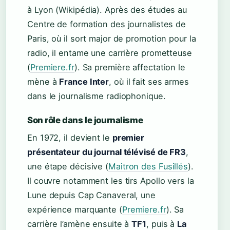
à Lyon (Wikipédia). Après des études au
Centre de formation des journalistes de
Paris, où il sort major de promotion pour la
radio, il entame une carrière prometteuse
(
Premiere.fr
). Sa première affectation le
mène à
France Inter
, où il fait ses armes
dans le journalisme radiophonique.
Son rôle dans le journalisme
En 1972, il devient le
premier
présentateur du journal télévisé de FR3
,
une étape décisive (
Maitron des Fusillés
).
Il couvre notamment les tirs Apollo vers la
Lune depuis Cap Canaveral, une
expérience marquante (
Premiere.fr
). Sa
carrière l’amène ensuite à
TF1
, puis à
La