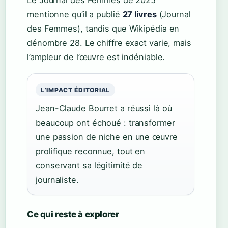
Le Journal des Femmes de 2025
mentionne qu’il a publié
27 livres
(Journal
des Femmes), tandis que Wikipédia en
dénombre 28. Le chiffre exact varie, mais
l’ampleur de l’œuvre est indéniable.
L’IMPACT ÉDITORIAL
Jean-Claude Bourret a réussi là où
beaucoup ont échoué : transformer
une passion de niche en une œuvre
prolifique reconnue, tout en
conservant sa légitimité de
journaliste.
Ce qui reste à explorer