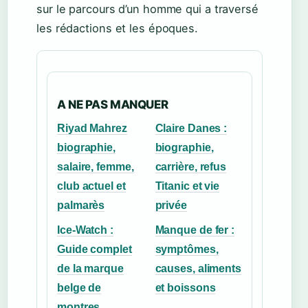
sur le parcours d’un homme qui a traversé
les rédactions et les époques.
A NE PAS MANQUER
Riyad Mahrez
Claire Danes :
biographie,
biographie,
salaire, femme,
carrière, refus
club actuel et
Titanic et vie
palmarès
privée
Ice-Watch :
Manque de fer :
Guide complet
symptômes,
de la marque
causes, aliments
belge de
et boissons
montres