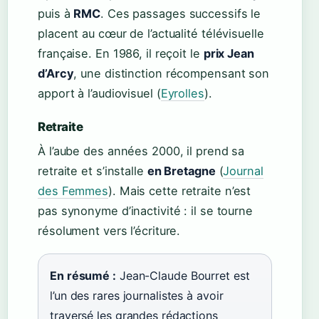
puis à
RMC
. Ces passages successifs le
placent au cœur de l’actualité télévisuelle
française. En 1986, il reçoit le
prix Jean
d’Arcy
, une distinction récompensant son
apport à l’audiovisuel (
Eyrolles
).
Retraite
À l’aube des années 2000, il prend sa
retraite et s’installe
en Bretagne
(
Journal
des Femmes
). Mais cette retraite n’est
pas synonyme d’inactivité : il se tourne
résolument vers l’écriture.
En résumé :
Jean-Claude Bourret est
l’un des rares journalistes à avoir
traversé les grandes rédactions