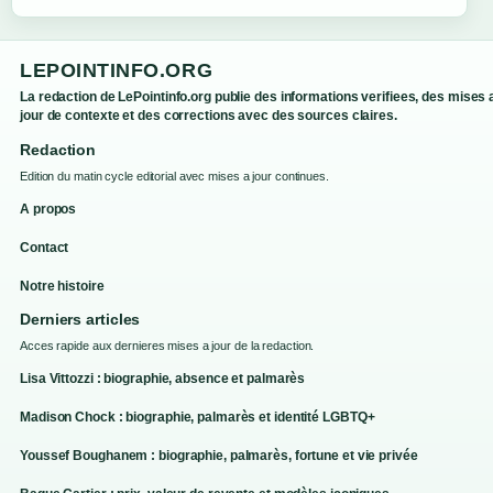
LEPOINTINFO.ORG
La redaction de LePointinfo.org publie des informations verifiees, des mises 
jour de contexte et des corrections avec des sources claires.
Redaction
Edition du matin cycle editorial avec mises a jour continues.
A propos
Contact
Notre histoire
Derniers articles
Acces rapide aux dernieres mises a jour de la redaction.
Lisa Vittozzi : biographie, absence et palmarès
Madison Chock : biographie, palmarès et identité LGBTQ+
Youssef Boughanem : biographie, palmarès, fortune et vie privée