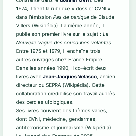
constante dans le
dossier OVNI
. Dès
1974, il tient la rubrique « dossier OVNI »
dans l’émission
Pas de panique
de Claude
Villers (Wikipédia). La même année, il
publie son premier livre sur le sujet :
La
Nouvelle Vague des soucoupes volantes
.
Entre 1975 et 1979, il enchaîne trois
autres ouvrages chez France Empire.
Dans les années 1990, il co-écrit deux
livres avec
Jean-Jacques Velasco
, ancien
directeur du SEPRA (Wikipédia). Cette
collaboration crédibilise son travail auprès
des cercles ufologiques.
Ses livres couvrent des thèmes variés,
dont OVNI, médecine, gendarmes,
antiterrorisme et journalisme (Wikipédia).