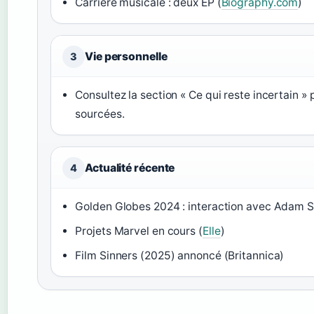
Carrière musicale : deux EP (
Biography.com
)
Vie personnelle
3
Consultez la section « Ce qui reste incertain »
sourcées.
Actualité récente
4
Golden Globes 2024 : interaction avec Adam S
Projets Marvel en cours (
Elle
)
Film Sinners (2025) annoncé (Britannica)