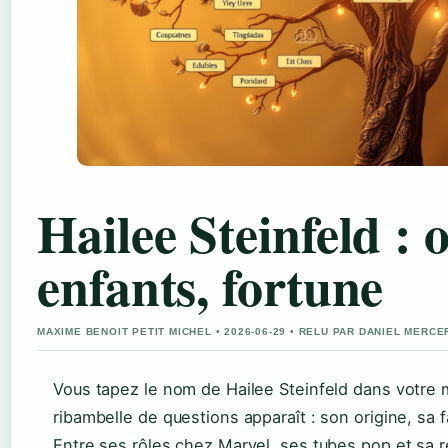
Hailee Steinfeld : o
enfants, fortune
MAXIME BENOIT PETIT MICHEL • 2026-06-29 • RELU PAR DANIEL MERCE
Vous tapez le nom de Hailee Steinfeld dans votre
ribambelle de questions apparaît : son origine, sa f
Entre ses rôles chez Marvel, ses tubes pop et sa 