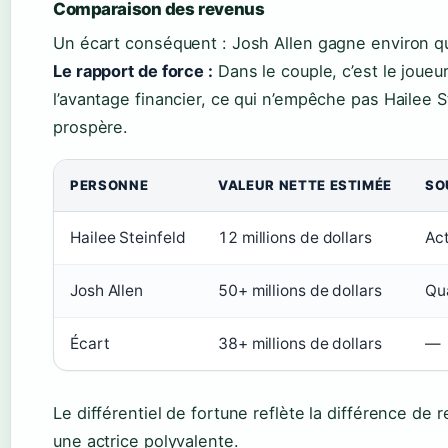
Comparaison des revenus
Un écart conséquent : Josh Allen gagne environ q
Le rapport de force :
Dans le couple, c’est le joueu
l’avantage financier, ce qui n’empêche pas Hailee St
prospère.
PERSONNE
VALEUR NETTE ESTIMÉE
SO
Hailee Steinfeld
12 millions de dollars
Act
Josh Allen
50+ millions de dollars
Qu
Écart
38+ millions de dollars
—
Le différentiel de fortune reflète la différence de 
une actrice polyvalente.