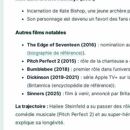
Incarnation de Kate Bishop, une jeune archère 
Son personnage est devenu un favori des fans 
Autres films notables
The Edge of Seventeen (2016)
: nomination a
(biographie de référence)
).
Pitch Perfect 2 (2015)
: rôle de la chanteuse a
Bumblebee (2018)
: premier rôle dans l’univer
Dickinson (2019–2021)
: série Apple TV+ sur 
(Britannica (encyclopédie de référence)).
Sinners (2025)
: film à venir, annoncé par Brita
La trajectoire :
Hailee Steinfeld a su passer des rôl
comédie musicale (Pitch Perfect 2) et au super-hé
explique sa longévité.