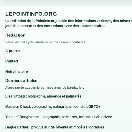
LEPOINTINFO.ORG
La redaction de LePointinfo.org publie des informations verifiees, des mises 
jour de contexte et des corrections avec des sources claires.
Redaction
Edition de midi cycle editorial avec mises a jour continues.
A propos
Contact
Notre histoire
Derniers articles
Acces rapide aux dernieres mises a jour de la redaction.
Lisa Vittozzi : biographie, absence et palmarès
Madison Chock : biographie, palmarès et identité LGBTQ+
Youssef Boughanem : biographie, palmarès, fortune et vie privée
Bague Cartier : prix, valeur de revente et modèles iconiques