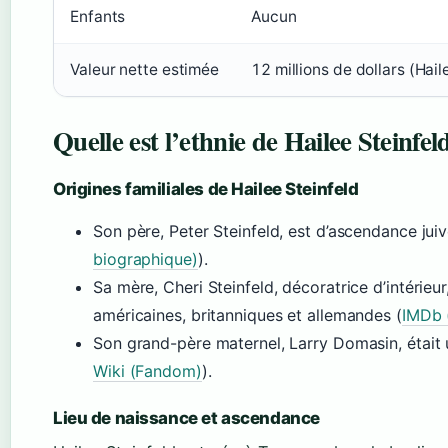
Enfants
Aucun
Valeur nette estimée
12 millions de dollars (Hail
Quelle est l’ethnie de Hailee Steinfel
Origines familiales de Hailee Steinfeld
Son père, Peter Steinfeld, est d’ascendance jui
biographique)
).
Sa mère, Cheri Steinfeld, décoratrice d’intérieur
américaines, britanniques et allemandes (
IMDb 
Son grand-père maternel, Larry Domasin, était 
Wiki (Fandom)
).
Lieu de naissance et ascendance