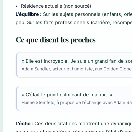
Résidence actuelle (non sourcé)
L’équilibre :
Sur les sujets personnels (enfants, orie
peu. Sur les faits professionnels (carrière, récomp
Ce que disent les proches
« Elle est incroyable. Je suis un grand fan de son
Adam Sandler, acteur et humoriste, aux Golden Globes
« C’était le point culminant de ma nuit. »
Hailee Steinfeld, à propos de l’échange avec Adam Sand
L’écho :
Ces deux citations montrent une dynamiqu
jeune star et un vétéran, révélatrice de l’état d’esp