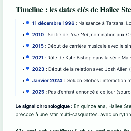
Timeline : les dates clés de Hailee Ste
11 décembre 1996
: Naissance à Tarzana, Lo
2010
: Sortie de
True Grit
, nomination aux Os
2015
: Début de carrière musicale avec le si
2021
: Rôle de Kate Bishop dans la série Ma
2023
: Début de la relation avec Josh Allen
Janvier 2024
: Golden Globes : interaction 
2025
: Pas d’enfant annoncé à ce jour (sour
Le signal chronologique :
En quinze ans, Hailee Ste
précoce à une star multi-casquettes, avec un ryth