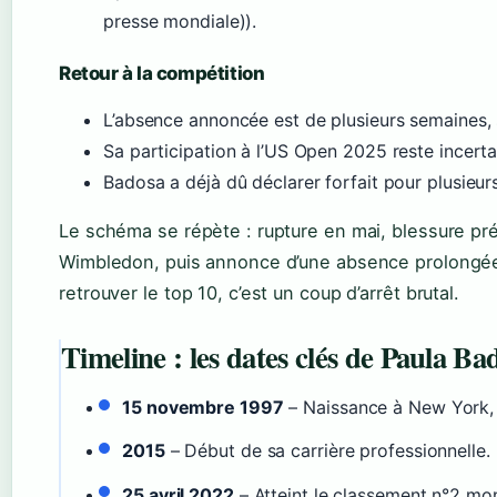
presse mondiale)).
Retour à la compétition
L’absence annoncée est de plusieurs semaines, 
Sa participation à l’US Open 2025 reste incerta
Badosa a déjà dû déclarer forfait pour plusieu
Le schéma se répète : rupture en mai, blessure pré
Wimbledon, puis annonce d’une absence prolongée.
retrouver le top 10, c’est un coup d’arrêt brutal.
Timeline : les dates clés de Paula Ba
15 novembre 1997
– Naissance à New York, 
2015
– Début de sa carrière professionnelle.
25 avril 2022
– Atteint le classement n°2 mon