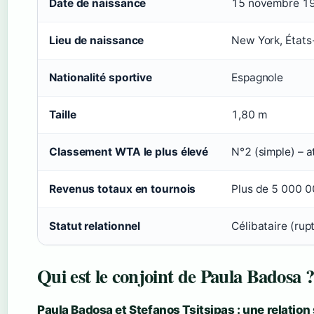
Date de naissance
15 novembre 1
Lieu de naissance
New York, États
Nationalité sportive
Espagnole
Taille
1,80 m
Classement WTA le plus élevé
N°2 (simple) – a
Revenus totaux en tournois
Plus de 5 000 0
Statut relationnel
Célibataire (rup
Qui est le conjoint de Paula Badosa 
Paula Badosa et Stefanos Tsitsipas : une relation