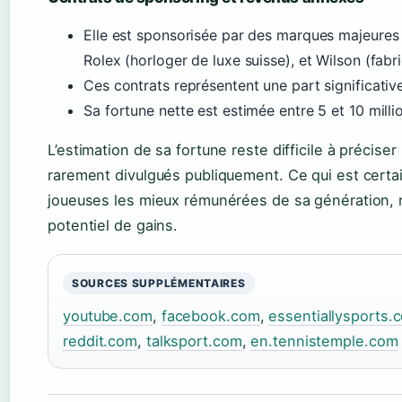
Elle est sponsorisée par des marques majeures 
Rolex (horloger de luxe suisse), et Wilson (fabr
Ces contrats représentent une part significativ
Sa fortune nette est estimée entre 5 et 10 millio
L’estimation de sa fortune reste difficile à précise
rarement divulgués publiquement. Ce qui est certai
joueuses les mieux rémunérées de sa génération, 
potentiel de gains.
SOURCES SUPPLÉMENTAIRES
youtube.com
,
facebook.com
,
essentiallysports.
reddit.com
,
talksport.com
,
en.tennistemple.com