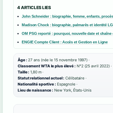
4 ARTICLES LIES
John Schneider : biographie, femme, enfants, procès 
Madison Chock : biographie, palmarès et identité 
OM PSG reporté : pourquoi, nouvelle date et chaîne 
ENGIE Compte Client : Accès et Gestion en Ligne
Âge :
27 ans (née le 15 novembre 1997) ·
Classement WTA le plus élevé :
N°2 (25 avril 2022) ·
Taille :
1,80 m ·
Statut relationnel actuel :
Célibataire ·
Nationalité sportive :
Espagnole ·
Lieu de naissance :
New York, États-Unis