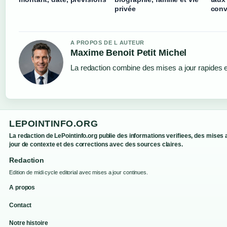
privée
conv
A PROPOS DE L AUTEUR
Maxime Benoit Petit Michel
La redaction combine des mises a jour rapides et
LEPOINTINFO.ORG
La redaction de LePointinfo.org publie des informations verifiees, des mises 
jour de contexte et des corrections avec des sources claires.
Redaction
Edition de midi cycle editorial avec mises a jour continues.
A propos
Contact
Notre histoire