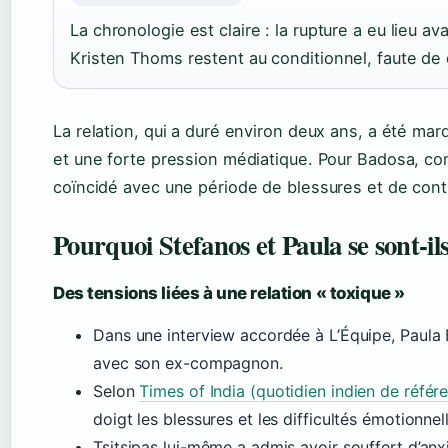
La chronologie est claire : la rupture a eu lieu 
Kristen Thoms restent au conditionnel, faute de d
La relation, qui a duré environ deux ans, a été mar
et une forte pression médiatique. Pour Badosa, co
coïncidé avec une période de blessures et de con
Pourquoi Stefanos et Paula se sont-il
Des tensions liées à une relation « toxique »
Dans une interview accordée à L’Équipe, Paula 
avec son ex-compagnon.
Selon
Times of India (quotidien indien de référ
doigt les blessures et les difficultés émotionn
Tsitsipas lui-même a admis avoir souffert d’anx