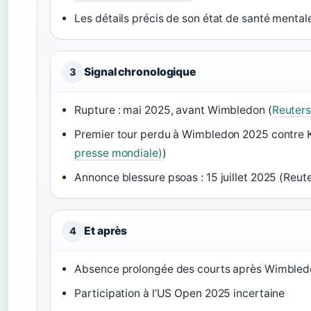
Les détails précis de son état de santé mentale
Signal chronologique
3
Rupture : mai 2025, avant Wimbledon (
Reuters
Premier tour perdu à Wimbledon 2025 contre Ka
presse mondiale)
)
Annonce blessure psoas : 15 juillet 2025 (Reu
Et après
4
Absence prolongée des courts après Wimble
Participation à l’US Open 2025 incertaine