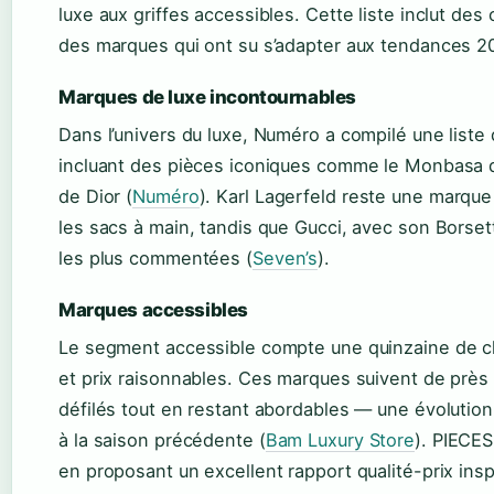
luxe aux griffes accessibles. Cette liste inclut des
des marques qui ont su s’adapter aux tendances 2
Marques de luxe incontournables
Dans l’univers du luxe, Numéro a compilé une liste
incluant des pièces iconiques comme le Monbasa d
de Dior (
Numéro
). Karl Lagerfeld reste une marque
les sacs à main, tandis que Gucci, avec son Borset
les plus commentées (
Seven’s
).
Marques accessibles
Le segment accessible compte une quinzaine de cl
et prix raisonnables. Ces marques suivent de près
défilés tout en restant abordables — une évolutio
à la saison précédente (
Bam Luxury Store
). PIECES
en proposant un excellent rapport qualité-prix insp