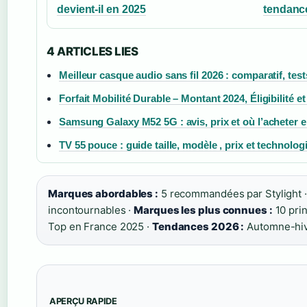
devient-il en 2025
tendance
4 ARTICLES LIES
Meilleur casque audio sans fil 2026 : comparatif, test
Forfait Mobilité Durable – Montant 2024, Éligibilité e
Samsung Galaxy M52 5G : avis, prix et où l’acheter 
TV 55 pouce : guide taille, modèle , prix et technolog
Marques abordables :
5 recommandées par Stylight 
incontournables ·
Marques les plus connues :
10 prin
Top en France 2025 ·
Tendances 2026 :
Automne-hiv
APERÇU RAPIDE