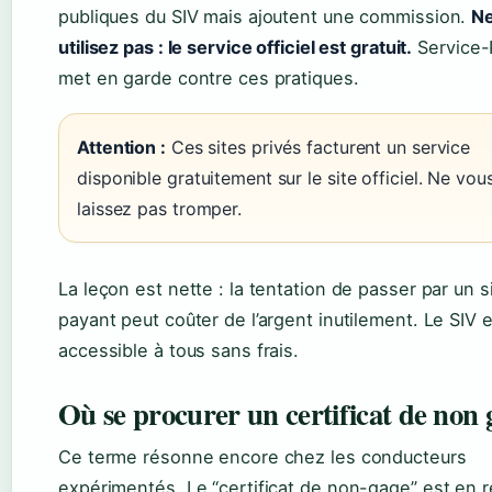
publiques du SIV mais ajoutent une commission.
Ne
utilisez pas : le service officiel est gratuit.
Service-P
met en garde contre ces pratiques.
Attention :
Ces sites privés facturent un service
disponible gratuitement sur le site officiel. Ne vou
laissez pas tromper.
La leçon est nette : la tentation de passer par un s
payant peut coûter de l’argent inutilement. Le SIV 
accessible à tous sans frais.
Où se procurer un certificat de non 
Ce terme résonne encore chez les conducteurs
expérimentés. Le “certificat de non-gage” est en r