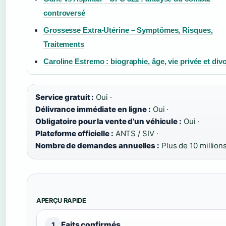
controversé
Grossesse Extra-Utérine – Symptômes, Risques,
Traitements
Caroline Estremo : biographie, âge, vie privée et div
Service gratuit :
Oui ·
Délivrance immédiate en ligne :
Oui ·
Obligatoire pour la vente d’un véhicule :
Oui ·
Plateforme officielle :
ANTS / SIV ·
Nombre de demandes annuelles :
Plus de 10 million
APERÇU RAPIDE
Faits confirmés
1