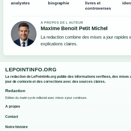
analystes
biographie
livres et
ide
controverses
A PROPOS DE L AUTEUR
Maxime Benoit Petit Michel
La redaction combine des mises a jour rapides 
explications claires.
LEPOINTINFO.ORG
La redaction de LePointinfo.org publie des informations verifiees, des mises 
jour de contexte et des corrections avec des sources claires.
Redaction
Edition du matin cycle editorial avec mises a jour continues.
A propos
Contact
Notre histoire