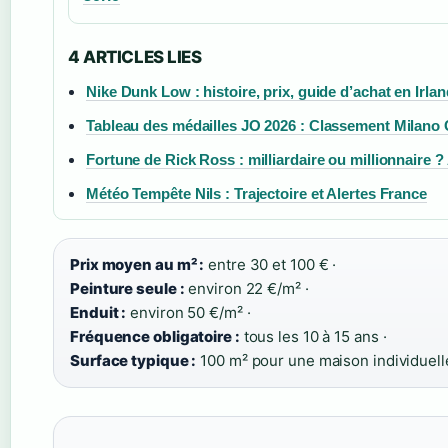
4 ARTICLES LIES
Nike Dunk Low : histoire, prix, guide d’achat en Irla
Tableau des médailles JO 2026 : Classement Milano 
Fortune de Rick Ross : milliardaire ou millionnaire ?
Météo Tempête Nils : Trajectoire et Alertes France
Prix moyen au m² :
entre 30 et 100 € ·
Peinture seule :
environ 22 €/m² ·
Enduit :
environ 50 €/m² ·
Fréquence obligatoire :
tous les 10 à 15 ans ·
Surface typique :
100 m² pour une maison individuell