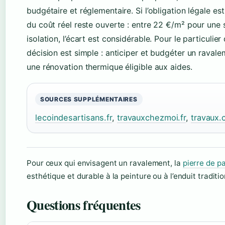
budgétaire et réglementaire. Si l’obligation légale est
du coût réel reste ouverte : entre 22 €/m² pour une
isolation, l’écart est considérable. Pour le particulier
décision est simple : anticiper et budgéter un rava
une rénovation thermique éligible aux aides.
SOURCES SUPPLÉMENTAIRES
lecoindesartisans.fr
,
travauxchezmoi.fr
,
travaux
Pour ceux qui envisagent un ravalement, la
pierre de p
esthétique et durable à la peinture ou à l’enduit traditio
Questions fréquentes