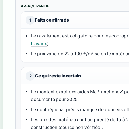
APERÇU RAPIDE
Faits confirmés
1
Le ravalement est obligatoire pour les copropri
travaux
)
Le prix varie de 22 à 100 €/m² selon le matéria
Ce qui reste incertain
2
Le montant exact des aides MaPrimeRénov’ pour
documenté pour 2025.
Le coût régional précis manque de données offi
Les prix des matériaux ont augmenté de 15 à 2
construction (source non vérifiée).