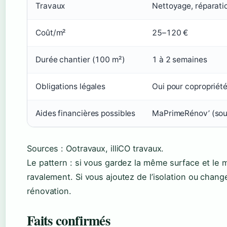
Travaux
Nettoyage, réparatio
Coût/m²
25–120 €
Durée chantier (100 m²)
1 à 2 semaines
Obligations légales
Oui pour copropriét
Aides financières possibles
MaPrimeRénov’ (sou
Sources : Ootravaux, illiCO travaux.
Le pattern : si vous gardez la même surface et le
ravalement. Si vous ajoutez de l’isolation ou chan
rénovation.
Faits confirmés