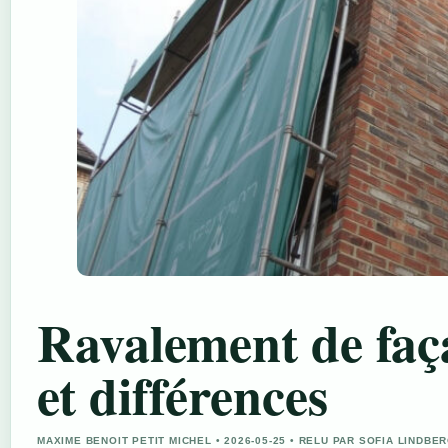
Ravalement de faça
et différences
MAXIME BENOIT PETIT MICHEL • 2026-05-25 • RELU PAR SOFIA LINDBE