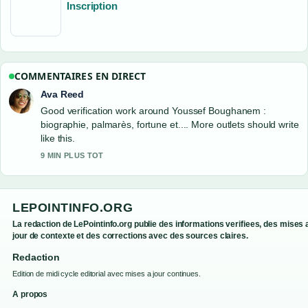
Inscription
COMMENTAIRES EN DIRECT
Ava Reed
Good verification work around Youssef Boughanem :
biographie, palmarès, fortune et.... More outlets should write
like this.
9 MIN PLUS TOT
LEPOINTINFO.ORG
La redaction de LePointinfo.org publie des informations verifiees, des mises 
jour de contexte et des corrections avec des sources claires.
Redaction
Edition de midi cycle editorial avec mises a jour continues.
A propos