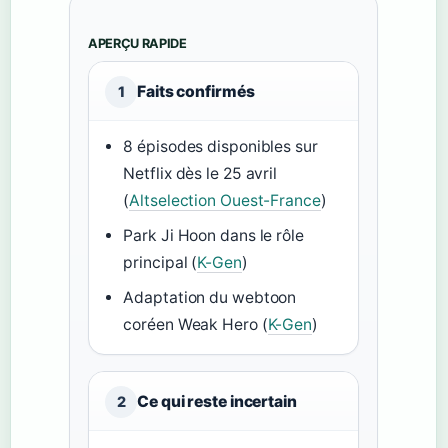
APERÇU RAPIDE
Faits confirmés
1
8 épisodes disponibles sur
Netflix dès le 25 avril
(
Altselection Ouest-France
)
Park Ji Hoon dans le rôle
principal (
K-Gen
)
Adaptation du webtoon
coréen Weak Hero (
K-Gen
)
Ce qui reste incertain
2