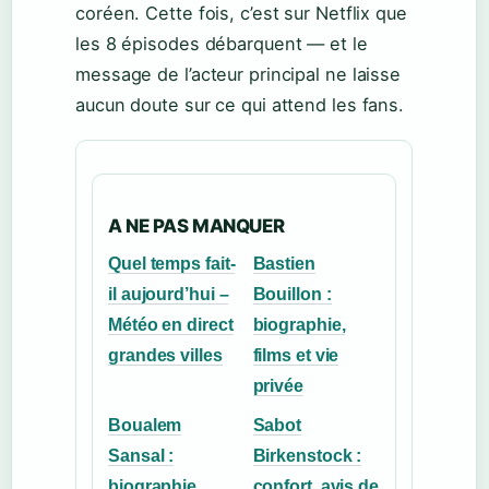
coréen. Cette fois, c’est sur Netflix que
les 8 épisodes débarquent — et le
message de l’acteur principal ne laisse
aucun doute sur ce qui attend les fans.
A NE PAS MANQUER
Quel temps fait-
Bastien
il aujourd’hui –
Bouillon :
Météo en direct
biographie,
grandes villes
films et vie
privée
Boualem
Sabot
Sansal :
Birkenstock :
biographie,
confort, avis de