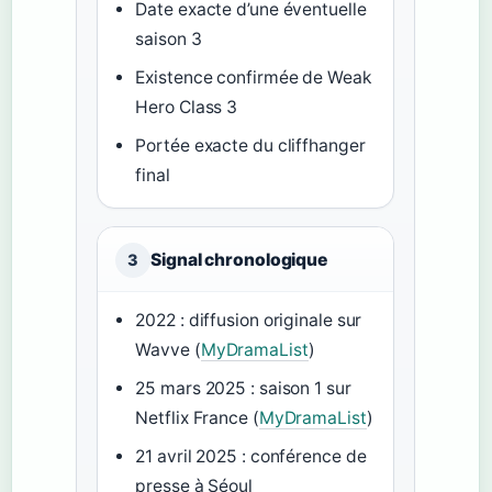
Date exacte d’une éventuelle
saison 3
Existence confirmée de Weak
Hero Class 3
Portée exacte du cliffhanger
final
Signal chronologique
3
2022 : diffusion originale sur
Wavve (
MyDramaList
)
25 mars 2025 : saison 1 sur
Netflix France (
MyDramaList
)
21 avril 2025 : conférence de
presse à Séoul