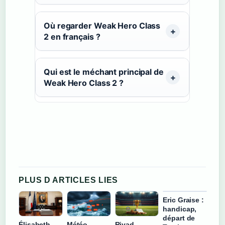
Où regarder Weak Hero Class
2 en français ?
Qui est le méchant principal de
Weak Hero Class 2 ?
PLUS D ARTICLES LIES
Eric Graise :
handicap,
départ de
Élisabeth
Météo
Riyad