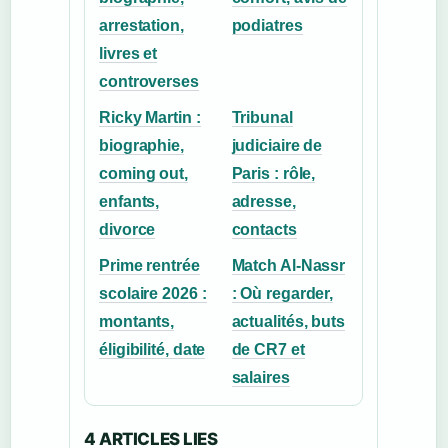
arrestation,
podiatres
livres et
controverses
Ricky Martin :
Tribunal
biographie,
judiciaire de
coming out,
Paris : rôle,
enfants,
adresse,
divorce
contacts
Prime rentrée
Match Al-Nassr
scolaire 2026 :
: Où regarder,
montants,
actualités, buts
éligibilité, date
de CR7 et
salaires
4 ARTICLES LIES