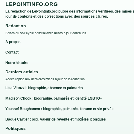
LEPOINTINFO.ORG
La redaction de LePointinfo.org publie des informations verifiees, des mises 
jour de contexte et des corrections avec des sources claires.
Redaction
Edition du soir cycle editorial avec mises a jour continues.
A propos
Contact
Notre histoire
Derniers articles
Acces rapide aux dernieres mises a jour de la redaction.
Lisa Vittozzi : biographie, absence et palmarès
Madison Chock : biographie, palmarès et identité LGBTQ+
Youssef Boughanem : biographie, palmarès, fortune et vie privée
Bague Cartier : prix, valeur de revente et modèles iconiques
Politiques