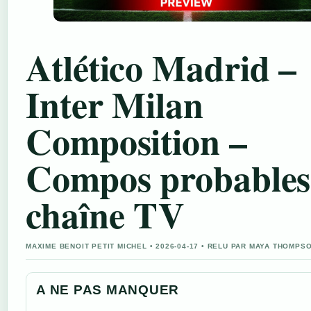
Atlético Madrid –
Inter Milan
Composition –
Compos probables
chaîne TV
MAXIME BENOIT PETIT MICHEL • 2026-04-17 • RELU PAR MAYA THOMPS
A NE PAS MANQUER