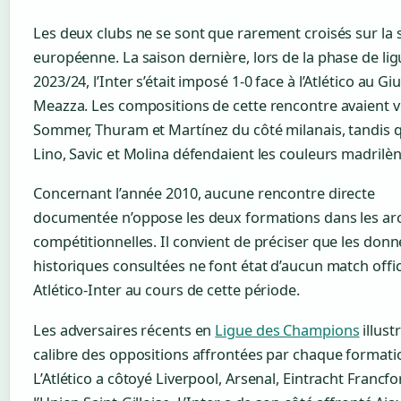
Les deux clubs ne se sont que rarement croisés sur la
européenne. La saison dernière, lors de la phase de li
2023/24, l’Inter s’était imposé 1-0 face à l’Atlético au G
Meazza. Les compositions de cette rencontre avaient 
Sommer, Thuram et Martínez du côté milanais, tandis 
Lino, Savic et Molina défendaient les couleurs madrilèn
Concernant l’année 2010, aucune rencontre directe
documentée n’oppose les deux formations dans les ar
compétitionnelles. Il convient de préciser que les don
historiques consultées ne font état d’aucun match offic
Atlético-Inter au cours de cette période.
Les adversaires récents en
Ligue des Champions
illust
calibre des oppositions affrontées par chaque formati
L’Atlético a côtoyé Liverpool, Arsenal, Eintracht Francfo