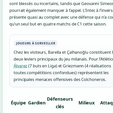
sont blessés ou incertains, tandis que Geovanni Simeo
pourrait également manquer à l’appel. L’Inter, à l’invers
présente quasi au complet avec une défense qui n’a c
qu’un seul but en quatre matchs de C1 cette saison.
JOUEURS À SURVEILLER
Chez les visiteurs, Barella et Çalhanoğlu constituent 
deux leviers principaux du jeu milanais. Pour l’Atlétic
Álvarez
(7 buts en Liga) et Griezmann (4 réalisations
toutes compétitions confondues) représentent les
principales menaces offensives des Colchoneros.
Défenseurs
Équipe
Gardien
Milieux
Attaq
clés