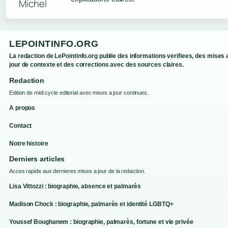
LEPOINTINFO.ORG
La redaction de LePointinfo.org publie des informations verifiees, des mises 
jour de contexte et des corrections avec des sources claires.
Redaction
Edition de midi cycle editorial avec mises a jour continues.
A propos
Contact
Notre histoire
Derniers articles
Acces rapide aux dernieres mises a jour de la redaction.
Lisa Vittozzi : biographie, absence et palmarès
Madison Chock : biographie, palmarès et identité LGBTQ+
Youssef Boughanem : biographie, palmarès, fortune et vie privée