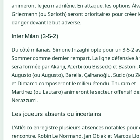
animeront le jeu madrilène. En attaque, les options Álv
Griezmann (ou Sørloth) seront prioritaires pour créer l
danger devant le but adverse.
Inter Milan (3-5-2)
Du côté milanais, Simone Inzaghi opte pour un 3-5-2 a
Sommer comme dernier rempart. La ligne défensive à 
sera formée par Akanji, Acerbi (ou Bisseck) et Bastoni. 
Augusto (ou Augusto), Barella, Çalhanoğlu, Sucic (ou Zie
et Dimarco composeront le milieu étendu. Thuram et
Martínez (ou Lautaro) animeront le secteur offensif de
Nerazzurri.
Les joueurs absents ou incertains
L’Atlético enregistre plusieurs absences notables pour 
rencontre. Robin Le Normand, Jan Oblak et Marcos Llo