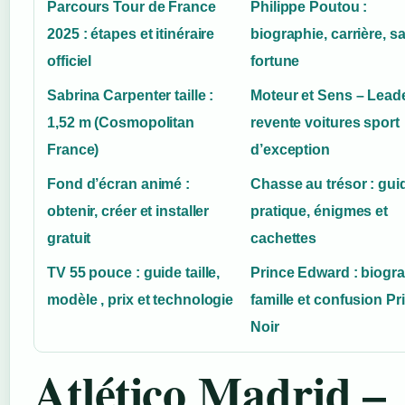
Parcours Tour de France
Philippe Poutou :
2025 : étapes et itinéraire
biographie, carrière, sa
officiel
fortune
Sabrina Carpenter taille :
Moteur et Sens – Lead
1,52 m (Cosmopolitan
revente voitures sport
France)
d’exception
Fond d’écran animé :
Chasse au trésor : gui
obtenir, créer et installer
pratique, énigmes et
gratuit
cachettes
TV 55 pouce : guide taille,
Prince Edward : biogra
modèle , prix et technologie
famille et confusion Pr
Noir
Atlético Madrid –