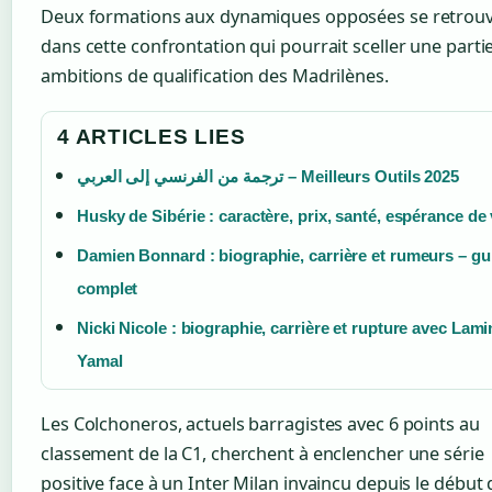
Deux formations aux dynamiques opposées se retrou
dans cette confrontation qui pourrait sceller une parti
ambitions de qualification des Madrilènes.
4 ARTICLES LIES
ترجمة من الفرنسي إلى العربي – Meilleurs Outils 2025
Husky de Sibérie : caractère, prix, santé, espérance de 
Damien Bonnard : biographie, carrière et rumeurs – gu
complet
Nicki Nicole : biographie, carrière et rupture avec Lami
Yamal
Les Colchoneros, actuels barragistes avec 6 points au
classement de la C1, cherchent à enclencher une série
positive face à un Inter Milan invaincu depuis le début 