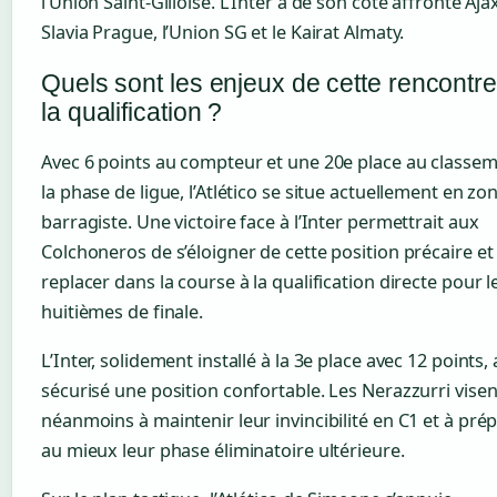
l’Union Saint-Gilloise. L’Inter a de son côté affronté Ajax
Slavia Prague, l’Union SG et le Kairat Almaty.
Quels sont les enjeux de cette rencontr
la qualification ?
Avec 6 points au compteur et une 20e place au classe
la phase de ligue, l’Atlético se situe actuellement en zo
barragiste. Une victoire face à l’Inter permettrait aux
Colchoneros de s’éloigner de cette position précaire et
replacer dans la course à la qualification directe pour l
huitièmes de finale.
L’Inter, solidement installé à la 3e place avec 12 points, 
sécurisé une position confortable. Les Nerazzurri visen
néanmoins à maintenir leur invincibilité en C1 et à pré
au mieux leur phase éliminatoire ultérieure.