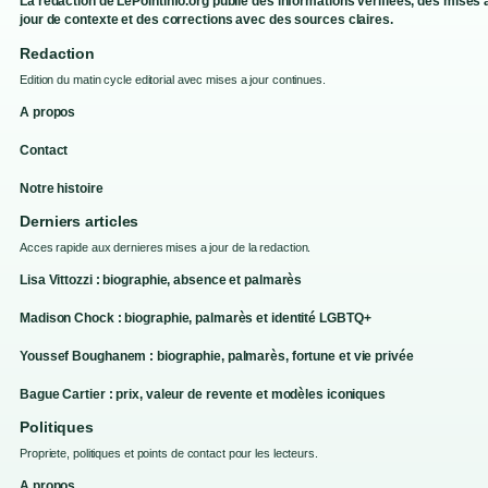
La redaction de LePointinfo.org publie des informations verifiees, des mises 
jour de contexte et des corrections avec des sources claires.
Redaction
Edition du matin cycle editorial avec mises a jour continues.
A propos
Contact
Notre histoire
Derniers articles
Acces rapide aux dernieres mises a jour de la redaction.
Lisa Vittozzi : biographie, absence et palmarès
Madison Chock : biographie, palmarès et identité LGBTQ+
Youssef Boughanem : biographie, palmarès, fortune et vie privée
Bague Cartier : prix, valeur de revente et modèles iconiques
Politiques
Propriete, politiques et points de contact pour les lecteurs.
A propos