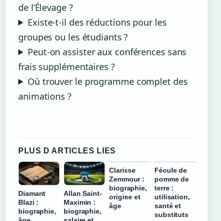
de l’Élevage ?
Existe-t-il des réductions pour les
groupes ou les étudiants ?
Peut-on assister aux conférences sans
frais supplémentaires ?
Où trouver le programme complet des
animations ?
PLUS D ARTICLES LIES
Clarisse
Fécule de
Zemmour :
pomme de
biographie,
terre :
Diamant
Allan Saint-
origine et
utilisation,
Blazi :
Maximin :
âge
santé et
biographie,
biographie,
substituts
âge,
salaire et