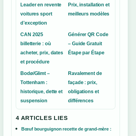
Leader en revente
Prix, installation et
voitures sport
meilleurs modèles
d’exception
CAN 2025
Générer QR Code
billetterie : où
– Guide Gratuit
acheter, prix, dates
Étape par Étape
et procédure
Bodø/Glimt –
Ravalement de
Tottenham :
façade : prix,
historique, dette et
obligations et
suspension
différences
4 ARTICLES LIES
Bœuf bourguignon recette de grand-mère :