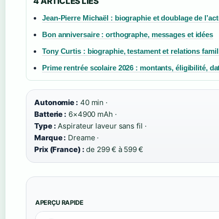
4 ARTICLES LIES
Jean-Pierre Michaël : biographie et doublage de l’ac
Bon anniversaire : orthographe, messages et idées
Tony Curtis : biographie, testament et relations famil
Prime rentrée scolaire 2026 : montants, éligibilité, da
Autonomie :
40 min ·
Batterie :
6×4900 mAh ·
Type :
Aspirateur laveur sans fil ·
Marque :
Dreame ·
Prix (France) :
de 299 € à 599 €
APERÇU RAPIDE