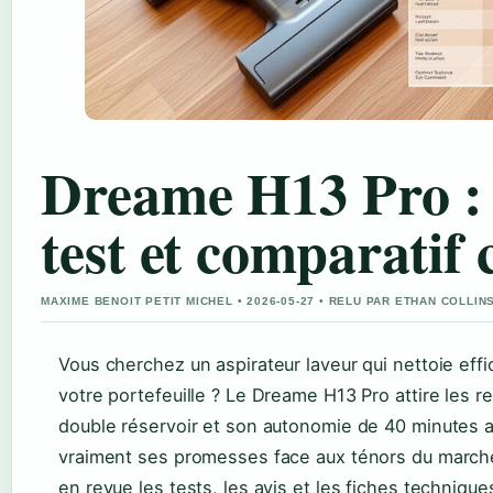
Dreame H13 Pro : 
test et comparatif
MAXIME BENOIT PETIT MICHEL • 2026-05-27 • RELU PAR ETHAN COLLIN
Vous cherchez un aspirateur laveur qui nettoie eff
votre portefeuille ? Le Dreame H13 Pro attire les 
double réservoir et son autonomie de 40 minutes a
vraiment ses promesses face aux ténors du march
en revue les tests, les avis et les fiches technique