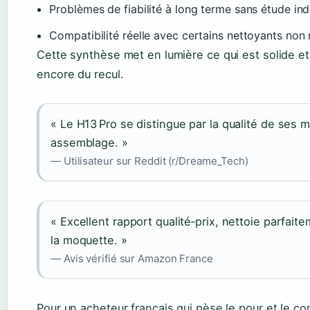
Problèmes de fiabilité à long terme sans étude in
Compatibilité réelle avec certains nettoyants no
Cette synthèse met en lumière ce qui est solide e
encore du recul.
« Le H13 Pro se distingue par la qualité de ses 
assemblage. »
— Utilisateur sur Reddit (r/Dreame_Tech)
« Excellent rapport qualité‑prix, nettoie parfaite
la moquette. »
— Avis vérifié sur Amazon France
Pour un acheteur français qui pèse le pour et le co