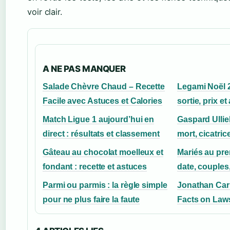
voir clair.
A NE PAS MANQUER
Salade Chèvre Chaud – Recette
Legami Noël 2
Facile avec Astuces et Calories
sortie, prix et
Match Ligue 1 aujourd’hui en
Gaspard Ulliel
direct : résultats et classement
mort, cicatric
Gâteau au chocolat moelleux et
Mariés au pre
fondant : recette et astuces
date, couples,
Parmi ou parmis : la règle simple
Jonathan Car
pour ne plus faire la faute
Facts on Laws