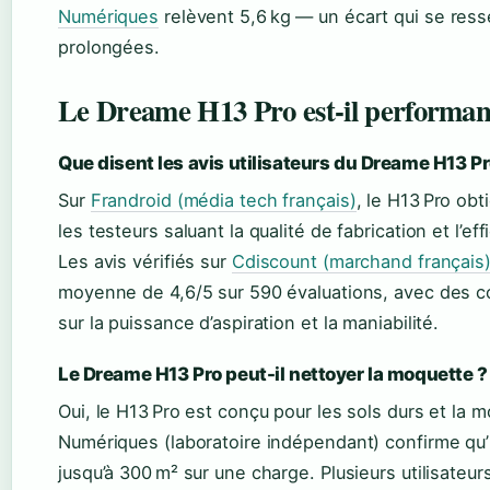
Numériques
relèvent 5,6 kg — un écart qui se ress
prolongées.
Le Dreame H13 Pro est-il performan
Que disent les avis utilisateurs du Dreame H13 Pr
Sur
Frandroid (média tech français)
, le H13 Pro obt
les testeurs saluant la qualité de fabrication et l’ef
Les avis vérifiés sur
Cdiscount (marchand français
moyenne de 4,6/5 sur 590 évaluations, avec des c
sur la puissance d’aspiration et la maniabilité.
Le Dreame H13 Pro peut-il nettoyer la moquette ?
Oui, le H13 Pro est conçu pour les sols durs et la 
Numériques (laboratoire indépendant) confirme qu’i
jusqu’à 300 m² sur une charge. Plusieurs utilisateur