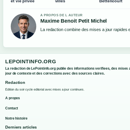
et vie privée
villes
Bettencourt
A PROPOS DE L AUTEUR
Maxime Benoit Petit Michel
La redaction combine des mises a jour rapides et
LEPOINTINFO.ORG
La redaction de LePointinfo.org publie des informations verifiees, des mises 
jour de contexte et des corrections avec des sources claires.
Redaction
Edition du soir cycle editorial avec mises a jour continues.
A propos
Contact
Notre histoire
Derniers articles