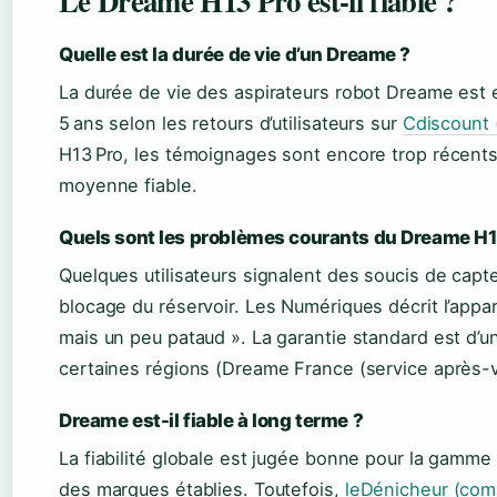
Le Dreame H13 Pro est-il fiable ?
Quelle est la durée de vie d’un Dreame ?
La durée de vie des aspirateurs robot Dreame est 
5 ans selon les retours d’utilisateurs sur
Cdiscount (
H13 Pro, les témoignages sont encore trop récents
moyenne fiable.
Quels sont les problèmes courants du Dreame H1
Quelques utilisateurs signalent des soucis de capt
blocage du réservoir. Les Numériques décrit l’appa
mais un peu pataud ». La garantie standard est d’u
certaines régions (Dreame France (service après-v
Dreame est-il fiable à long terme ?
La fiabilité globale est jugée bonne pour la gamme
des marques établies. Toutefois,
leDénicheur (comp