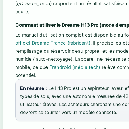
(
r/Dreame_Tech
) rapportent un résultat satisfaisan
courts.
Comment utiliser le Dreame H13 Pro (mode d’empl
Le manuel d’utilisation complet est disponible au 
officiel Dreame France (fabricant)
. Il précise les 
remplissage du réservoir d’eau propre, et les mod
humide / auto-nettoyage). L’appareil ne nécessite p
mobile, ce que
Frandroid (média tech)
relève com
potentiel.
En résumé :
Le H13 Pro est un aspirateur laveur ef
types de sols, avec une autonomie mesurée de 42 
utilisateur élevée. Les acheteurs cherchant une co
devront se tourner vers un modèle connecté.