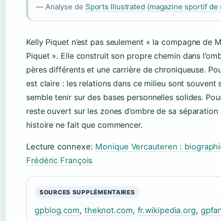
— Analyse de
Sports Illustrated (magazine sportif de
Kelly Piquet n’est pas seulement « la compagne de M
Piquet ». Elle construit son propre chemin dans l’om
pères différents et une carrière de chroniqueuse. Pou
est claire : les relations dans ce milieu sont souvent
semble tenir sur des bases personnelles solides. Pour
reste ouvert sur les zones d’ombre de sa séparation 
histoire ne fait que commencer.
Lecture connexe:
Monique Vercauteren : biographi
Frédéric François
SOURCES SUPPLÉMENTAIRES
gpblog.com
,
theknot.com
,
fr.wikipedia.org
,
gpfa