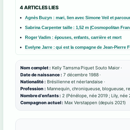
4 ARTICLES LIES
Agnès Buzyn : mari, lien avec Simone Veil et parcou
Sabrina Carpenter taille : 1,52 m (Cosmopolitan Fran
Roger Vadim : épouses, enfants, carrière et mort
Evelyne Jarre : qui est la compagne de Jean-Pierre 
Nom complet :
Kelly Tamsma Piquet Souto Maior ·
Date de naissance :
7 décembre 1988 ·
Nationalité :
Brésilienne et néerlandaise ·
Profession :
Mannequin, chroniqueuse, blogueuse, rel
Nombre d’enfants :
2 (Pénélope, née 2019 ; Lily, née 
Compagnon actuel :
Max Verstappen (depuis 2021)