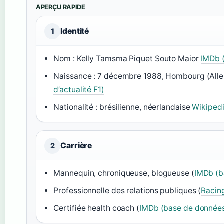
APERÇU RAPIDE
Identité
1
Nom : Kelly Tamsma Piquet Souto Maior
IMDb 
Naissance : 7 décembre 1988, Hombourg (Al
d’actualité F1)
Nationalité : brésilienne, néerlandaise
Wikipedi
Carrière
2
Mannequin, chroniqueuse, blogueuse (
IMDb (b
Professionnelle des relations publiques (
Racing
Certifiée health coach (
IMDb (base de donnée