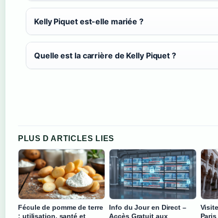
Kelly Piquet est-elle mariée ?
Quelle est la carrière de Kelly Piquet ?
PLUS D ARTICLES LIES
Fécule de pomme de terre
Info du Jour en Direct –
Visit
: utilisation, santé et
Accès Gratuit aux
Paris 