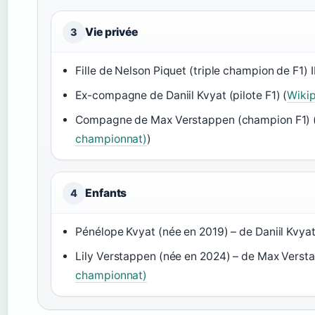
Vie privée
3
Fille de Nelson Piquet (triple champion de F1
Ex-compagne de Daniil Kvyat (pilote F1) (
Wikip
Compagne de Max Verstappen (champion F1) 
championnat)
)
Enfants
4
Pénélope Kvyat (née en 2019) – de Daniil Kvya
Lily Verstappen (née en 2024) – de Max Vers
championnat)