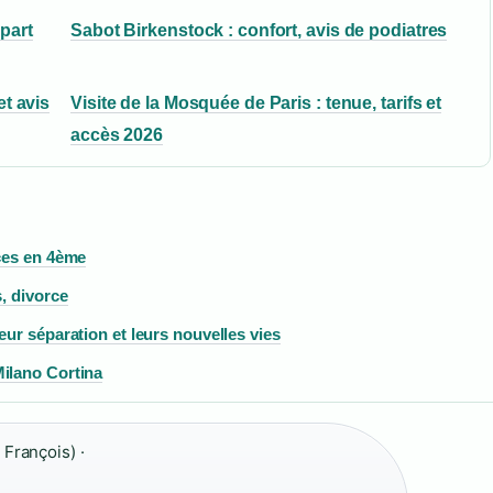
part
Sabot Birkenstock : confort, avis de podiatres
t avis
Visite de la Mosquée de Paris : tenue, tarifs et
accès 2026
ices en 4ème
, divorce
eur séparation et leurs nouvelles vies
ilano Cortina
François) ·