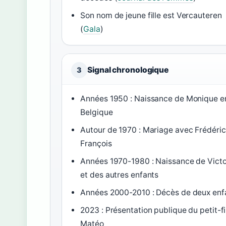
Son nom de jeune fille est Vercauteren
(
Gala
)
Signal chronologique
3
Années 1950 : Naissance de Monique e
Belgique
Autour de 1970 : Mariage avec Frédéric
François
Années 1970-1980 : Naissance de Victo
et des autres enfants
Années 2000-2010 : Décès de deux enf
2023 : Présentation publique du petit-fi
Matéo