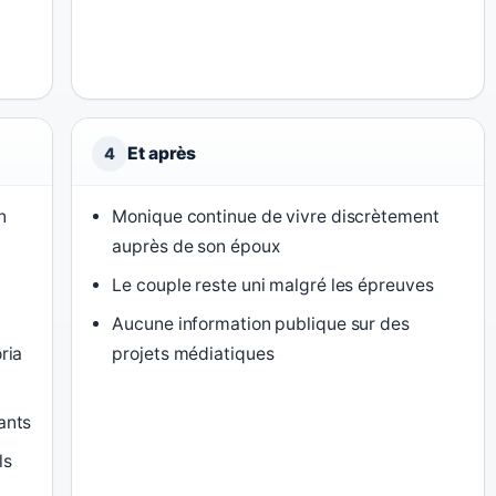
Et après
4
n
Monique continue de vivre discrètement
auprès de son époux
Le couple reste uni malgré les épreuves
Aucune information publique sur des
ria
projets médiatiques
ants
ls