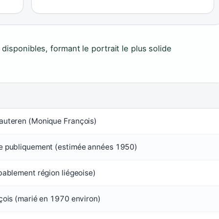
disponibles, formant le portrait le plus solide
auteren (Monique François)
e publiquement (estimée années 1950)
bablement région liégeoise)
çois (marié en 1970 environ)