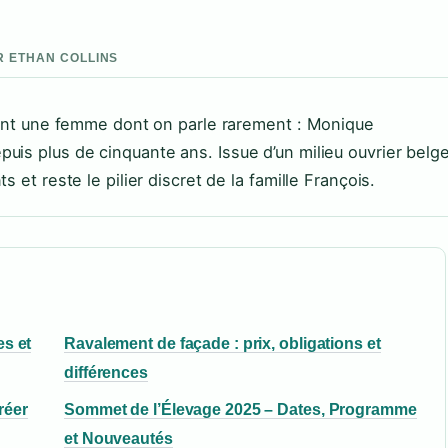
AR ETHAN COLLINS
tient une femme dont on parle rarement : Monique
uis plus de cinquante ans. Issue d’un milieu ouvrier belge
 et reste le pilier discret de la famille François.
es et
Ravalement de façade : prix, obligations et
différences
réer
Sommet de l’Élevage 2025 – Dates, Programme
et Nouveautés