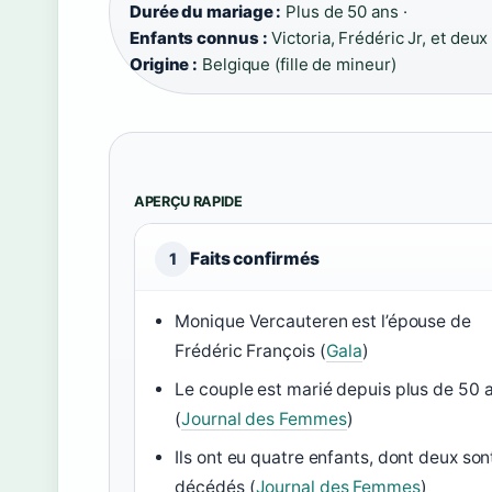
Durée du mariage :
Plus de 50 ans ·
Enfants connus :
Victoria, Frédéric Jr, et deu
Origine :
Belgique (fille de mineur)
APERÇU RAPIDE
Faits confirmés
1
Monique Vercauteren est l’épouse de
Frédéric François (
Gala
)
Le couple est marié depuis plus de 50 
(
Journal des Femmes
)
Ils ont eu quatre enfants, dont deux son
décédés (
Journal des Femmes
)