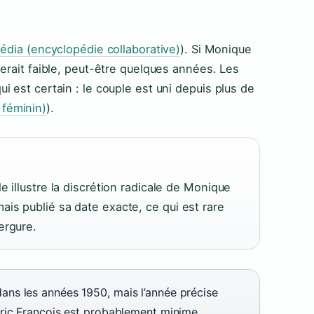
édia (encyclopédie collaborative)
). Si Monique
erait faible, peut-être quelques années. Les
 est certain : le couple est uni depuis plus de
féminin)
).
e illustre la discrétion radicale de Monique
is publié sa date exacte, ce qui est rare
ergure.
ns les années 1950, mais l’année précise
ric François est probablement minime.