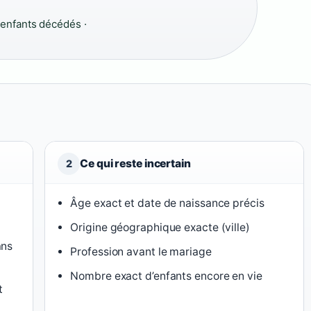
x enfants décédés ·
Ce qui reste incertain
2
Âge exact et date de naissance précis
Origine géographique exacte (ville)
ans
Profession avant le mariage
Nombre exact d’enfants encore en vie
t