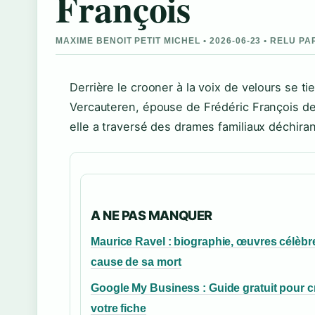
François
MAXIME BENOIT PETIT MICHEL • 2026-06-23 • RELU P
Derrière le crooner à la voix de velours se 
Vercauteren, épouse de Frédéric François dep
elle a traversé des drames familiaux déchirants
A NE PAS MANQUER
Maurice Ravel : biographie, œuvres célèbr
cause de sa mort
Google My Business : Guide gratuit pour c
votre fiche