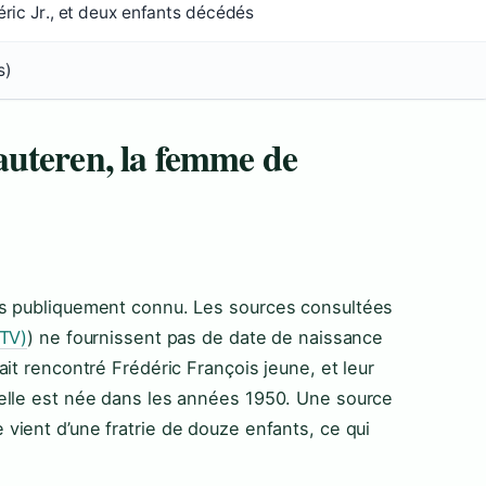
éric Jr., et deux enfants décédés
s)
uteren, la femme de
as publiquement connu. Les sources consultées
 TV)
) ne fournissent pas de date de naissance
it rencontré Frédéric François jeune, et leur
elle est née dans les années 1950. Une source
vient d’une fratrie de douze enfants, ce qui