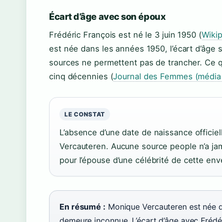
Écart d’âge avec son époux
Frédéric François est né le 3 juin 1950 (
Wikip
est née dans les années 1950, l’écart d’âge s
sources ne permettent pas de trancher. Ce qui
cinq décennies (
Journal des Femmes (média 
LE CONSTAT
L’absence d’une date de naissance officiell
Vercauteren. Aucune source people n’a jama
pour l’épouse d’une célébrité de cette env
En résumé :
Monique Vercauteren est née da
demeure inconnue. L’écart d’âge avec Frédé