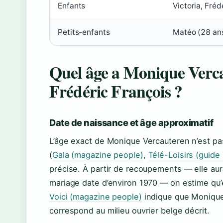
Enfants
Victoria, Fréd
Petits-enfants
Matéo (28 an
Quel âge a Monique Verca
Frédéric François ?
Date de naissance et âge approximatif
L’âge exact de Monique Vercauteren n’est p
(
Gala (magazine people)
,
Télé-Loisirs (guide
précise. À partir de recoupements — elle aura
mariage date d’environ 1970 — on estime qu’
Voici (magazine people)
indique que Monique 
correspond au milieu ouvrier belge décrit.