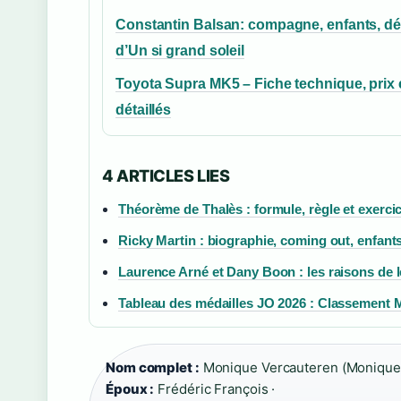
Constantin Balsan: compagne, enfants, dé
d’Un si grand soleil
Toyota Supra MK5 – Fiche technique, prix e
détaillés
4 ARTICLES LIES
Théorème de Thalès : formule, règle et exerc
Ricky Martin : biographie, coming out, enfants
Laurence Arné et Dany Boon : les raisons de l
Tableau des médailles JO 2026 : Classement M
Nom complet :
Monique Vercauteren (Monique 
Époux :
Frédéric François ·