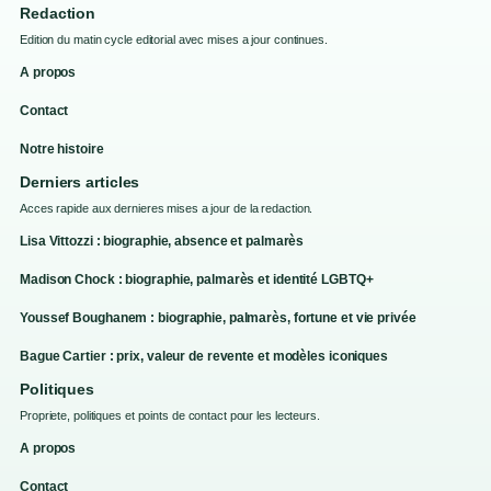
Redaction
Edition du matin cycle editorial avec mises a jour continues.
A propos
Contact
Notre histoire
Derniers articles
Acces rapide aux dernieres mises a jour de la redaction.
Lisa Vittozzi : biographie, absence et palmarès
Madison Chock : biographie, palmarès et identité LGBTQ+
Youssef Boughanem : biographie, palmarès, fortune et vie privée
Bague Cartier : prix, valeur de revente et modèles iconiques
Politiques
Propriete, politiques et points de contact pour les lecteurs.
A propos
Contact