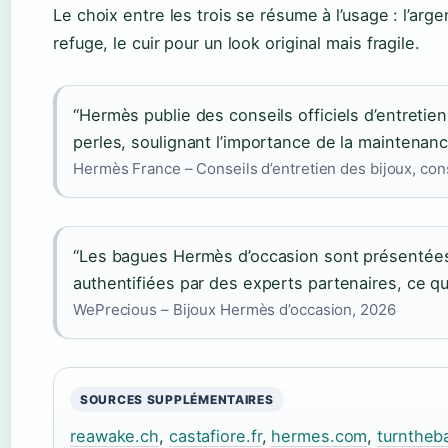
Le choix entre les trois se résume à l’usage : l’arge
refuge, le cuir pour un look original mais fragile.
“Hermès publie des conseils officiels d’entretien 
perles, soulignant l’importance de la maintenanc
Hermès France – Conseils d’entretien des bijoux, con
“Les bagues Hermès d’occasion sont présentées
authentifiées par des experts partenaires, ce qu
WePrecious – Bijoux Hermès d’occasion, 2026
SOURCES SUPPLÉMENTAIRES
reawake.ch
,
castafiore.fr
,
hermes.com
,
turntheb