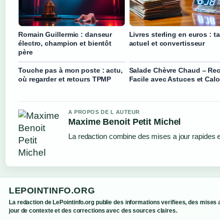
Romain Guillermic : danseur
Livres sterling en euros : t
électro, champion et bientôt
actuel et convertisseur
père
Touche pas à mon poste : actu,
Salade Chèvre Chaud – Rec
où regarder et retours TPMP
Facile avec Astuces et Calo
A PROPOS DE L AUTEUR
Maxime Benoit Petit Michel
La redaction combine des mises a jour rapides et
LEPOINTINFO.ORG
La redaction de LePointinfo.org publie des informations verifiees, des mises 
jour de contexte et des corrections avec des sources claires.