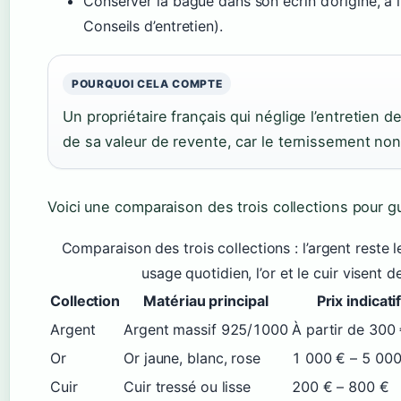
Conserver la bague dans son écrin d’origine, à l
Conseils d’entretien).
POURQUOI CELA COMPTE
Un propriétaire français qui néglige l’entretien 
de sa valeur de revente, car le ternissement non 
Voici une comparaison des trois collections pour gu
Comparaison des trois collections : l’argent reste l
usage quotidien, l’or et le cuir visent d
Collection
Matériau principal
Prix indicati
Argent
Argent massif 925/1000
À partir de 300
Or
Or jaune, blanc, rose
1 000 € – 5 00
Cuir
Cuir tressé ou lisse
200 € – 800 €