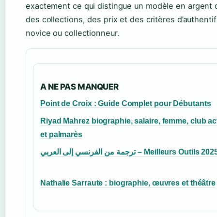
exactement ce qui distingue un modèle en argent d
des collections, des prix et des critères d’authenti
novice ou collectionneur.
A NE PAS MANQUER
Point de Croix : Guide Complet pour Débutants
Riyad Mahrez biographie, salaire, femme, club ac
et palmarès
ترجمة من الفرنسي إلى العربي – Meilleurs Outils 202
Nathalie Sarraute : biographie, œuvres et théâtre