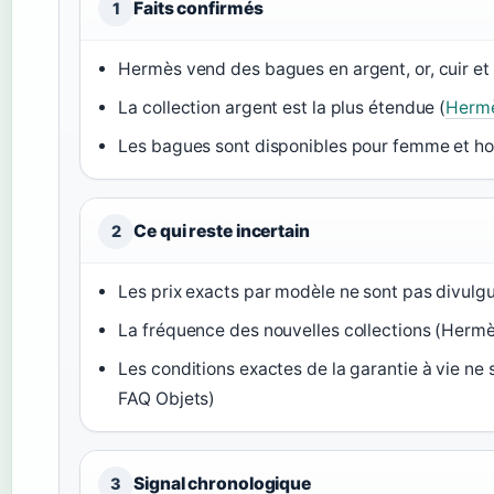
Faits confirmés
1
Hermès vend des bagues en argent, or, cuir et 
La collection argent est la plus étendue (
Hermè
Les bagues sont disponibles pour femme et h
Ce qui reste incertain
2
Les prix exacts par modèle ne sont pas divulg
La fréquence des nouvelles collections (Hermès
Les conditions exactes de la garantie à vie ne
FAQ Objets)
Signal chronologique
3