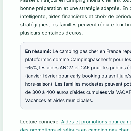
Passer un séjour en camping moins cher est tout 
bonne préparation et une stratégie adaptée. En 
intelligente, aides financières et choix de péri
stratégiques, les familles peuvent réduire leur 
plusieurs centaines d’euros.
En résumé:
Le camping pas cher en France repose
plateformes comme Campingpascher.fr pour les
-65%, les aides ANCV et CAF pour les publics élig
(janvier-février pour early booking ou avril-jui
hors-saison). Les familles modestes peuvent pot
de 300 à 400 euros d’aides cumulées via VACAF,
Vacances et aides municipales.
Lecture connexe:
Aides et promotions pour cam
des promotions et séjours en camping pas cher