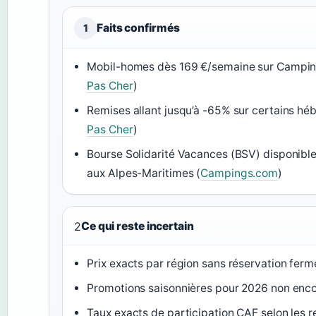
Faits confirmés
1
Mobil-homes dès 169 €/semaine sur Camping
Pas Cher
)
Remises allant jusqu’à -65% sur certains hé
Pas Cher
)
Bourse Solidarité Vacances (BSV) disponible
aux Alpes-Maritimes (
Campings.com
)
2
Ce qui reste incertain
Prix exacts par région sans réservation ferm
Promotions saisonnières pour 2026 non enco
Taux exacts de participation CAF selon les 