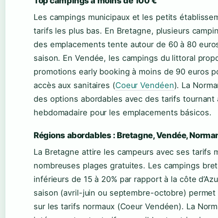
Top campings à moins de 100 €
Les campings municipaux et les petits établissem
tarifs les plus bas. En Bretagne, plusieurs campi
des emplacements tente autour de 60 à 80 euro
saison. En Vendée, les campings du littoral pro
promotions early booking à moins de 90 euros 
accès aux sanitaires (
Coeur Vendéen
). La Norm
des options abordables avec des tarifs tournant
hebdomadaire pour les emplacements básicos.
Régions abordables : Bretagne, Vendée, Norma
La Bretagne attire les campeurs avec ses tarifs
nombreuses plages gratuites. Les campings breto
inférieurs de 15 à 20% par rapport à la côte d’Azu
saison (avril-juin ou septembre-octobre) permet
sur les tarifs normaux (Coeur Vendéen). La Nor