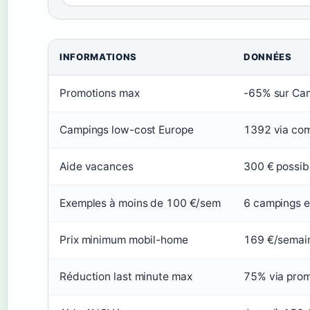
INFORMATIONS
DONNÉES
Promotions max
-65% sur Cam
Campings low-cost Europe
1392 via co
Aide vacances
300 € possib
Exemples à moins de 100 €/sem
6 campings e
Prix minimum mobil-home
169 €/semain
Réduction last minute max
75% via prom