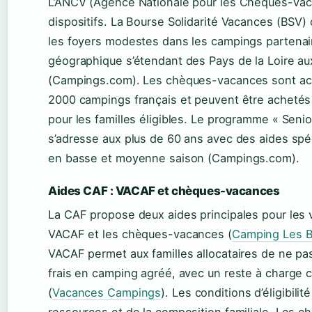
L’ANCV (Agence Nationale pour les Chèques-Vac
dispositifs. La Bourse Solidarité Vacances (BSV)
les foyers modestes dans les campings partenai
géographique s’étendant des Pays de la Loire a
(Campings.com). Les chèques-vacances sont ac
2000 campings français et peuvent être achetés à
pour les familles éligibles. Le programme « Seni
s’adresse aux plus de 60 ans avec des aides spéc
en basse et moyenne saison (Campings.com).
Aides CAF : VACAF et chèques-vacances
La CAF propose deux aides principales pour les
VACAF et les chèques-vacances (
Camping Les B
VACAF permet aux familles allocataires de ne pas
frais en camping agréé, avec un reste à charge c
(
Vacances Campings
). Les conditions d’éligibil