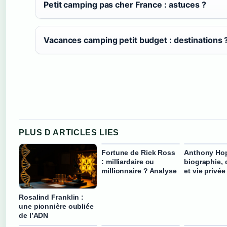
Petit camping pas cher France : astuces ?
Vacances camping petit budget : destinations 
PLUS D ARTICLES LIES
Fortune de Rick Ross
Anthony Hop
: milliardaire ou
biographie, 
millionnaire ? Analyse
et vie privée
Rosalind Franklin :
une pionnière oubliée
de l’ADN