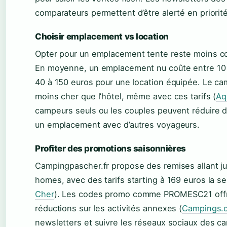
comparateurs permettent d’être alerté en priorité
Choisir emplacement vs location
Opter pour un emplacement tente reste moins c
En moyenne, un emplacement nu coûte entre 10 e
40 à 150 euros pour une location équipée. Le c
moins cher que l’hôtel, même avec ces tarifs (
Aq
campeurs seuls ou les couples peuvent réduire 
un emplacement avec d’autres voyageurs.
Profiter des promotions saisonnières
Campingpascher.fr propose des remises allant ju
homes, avec des tarifs starting à 169 euros la s
Cher
). Les codes promo comme PROMESC21 off
réductions sur les activités annexes (
Campings.
newsletters et suivre les réseaux sociaux des 