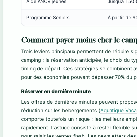
Aide ANCV jeunes
Jusqu’à 150 
Programme Seniors
À partir de 
Comment payer moins cher le cam
Trois leviers principaux permettent de réduire si
camping : la réservation anticipée, le choix du t
timing de départ. Ces stratégies se combinent a
pour des économies pouvant dépasser 70% du prix
Réserver en dernière minute
Les offres de dernières minutes peuvent propos
réduction sur les hébergements (
Aquatique Vac
comporte toutefois un risque : les meilleurs em
rapidement. L’astuce consiste à rester flexible su
pour saisir les ventes flash. Les newsletters de