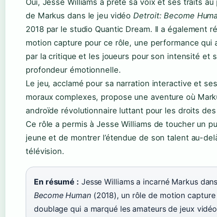
Oui, Jesse Williams a prêté sa voix et ses traits a
de Markus dans le jeu vidéo
Detroit: Become Hum
2018 par le studio Quantic Dream. Il a également ré
motion capture pour ce rôle, une performance qui 
par la critique et les joueurs pour son intensité et 
profondeur émotionnelle.
Le jeu, acclamé pour sa narration interactive et se
moraux complexes, propose une aventure où Mark
androïde révolutionnaire luttant pour les droits de
Ce rôle a permis à Jesse Williams de toucher un pu
jeune et de montrer l’étendue de son talent au-del
télévision.
En résumé :
Jesse Williams a incarné Markus dan
Become Human
(2018), un rôle de motion capture
doublage qui a marqué les amateurs de jeux vidéo