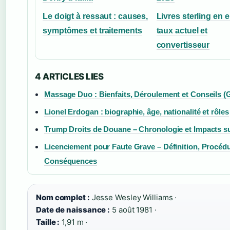
Le doigt à ressaut : causes,
Livres sterling en e
symptômes et traitements
taux actuel et
convertisseur
4 ARTICLES LIES
Massage Duo : Bienfaits, Déroulement et Conseils (
Lionel Erdogan : biographie, âge, nationalité et rôles
Trump Droits de Douane – Chronologie et Impacts su
Licenciement pour Faute Grave – Définition, Procédu
Conséquences
Nom complet :
Jesse Wesley Williams ·
Date de naissance :
5 août 1981 ·
Taille :
1,91 m ·