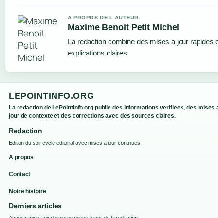
A PROPOS DE L AUTEUR
Maxime Benoit Petit Michel
La redaction combine des mises a jour rapides 
explications claires.
LEPOINTINFO.ORG
La redaction de LePointinfo.org publie des informations verifiees, des mises 
jour de contexte et des corrections avec des sources claires.
Redaction
Edition du soir cycle editorial avec mises a jour continues.
A propos
Contact
Notre histoire
Derniers articles
Acces rapide aux dernieres mises a jour de la redaction.