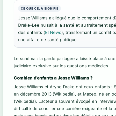
CE QUE CELA SIGNIFIE
Jesse Williams a allégué que le comportement d
Drake-Lee nuisait à la santé et au traitement spé
des enfants (
E! News
), transformant un conflit p
une affaire de santé publique.
Le schéma : la garde partagée a laissé place à une
judiciaire exclusive sur les questions médicales.
Combien d’enfants a Jesse Williams ?
Jesse Williams et Aryne Drake ont deux enfants : 
en décembre 2013 (Wikipedia), et Maceo, né en o
(Wikipedia). L’acteur a souvent évoqué en interview
difficulté de concilier une carrière exigeante et la p
mais sans jamais entrer dans les détails de sa vie 