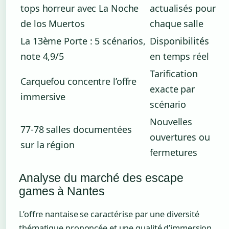
tops horreur avec La Noche
actualisés pour
de los Muertos
chaque salle
La 13ème Porte : 5 scénarios,
Disponibilités
note 4,9/5
en temps réel
Tarification
Carquefou concentre l’offre
exacte par
immersive
scénario
Nouvelles
77-78 salles documentées
ouvertures ou
sur la région
fermetures
Analyse du marché des escape
games à Nantes
L’offre nantaise se caractérise par une diversité
thématique prononcée et une qualité d’immersion