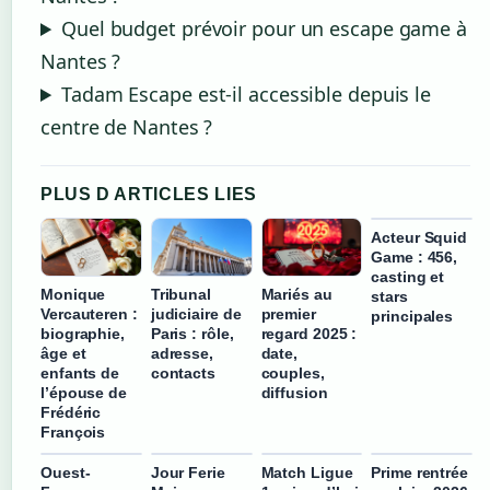
Quel budget prévoir pour un escape game à
Nantes ?
Tadam Escape est-il accessible depuis le
centre de Nantes ?
PLUS D ARTICLES LIES
Acteur Squid
Game : 456,
casting et
Monique
Tribunal
Mariés au
stars
Vercauteren :
judiciaire de
premier
principales
biographie,
Paris : rôle,
regard 2025 :
âge et
adresse,
date,
enfants de
contacts
couples,
l’épouse de
diffusion
Frédéric
François
Ouest-
Jour Ferie
Match Ligue
Prime rentrée