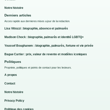
Notre histoire
Derniers articles
Acces rapide aux dernieres mises a jour de la redaction.
Lisa Vittozzi : biographie, absence et palmarès
Madison Chock : biographie, palmarès et identité LGBTQ+
Youssef Boughanem : biographie, palmarès, fortune et vie privée
Bague Cartier : prix, valeur de revente et modèles iconiques
Politiques
Propriete, politiques et points de contact pour les lecteurs.
A propos
Contact
Notre histoire
Privacy Policy
Politique des cookies