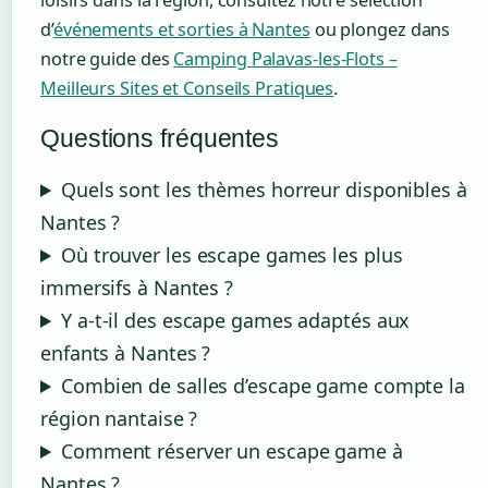
d’
événements et sorties à Nantes
ou plongez dans
notre guide des
Camping Palavas-les-Flots –
Meilleurs Sites et Conseils Pratiques
.
Questions fréquentes
Quels sont les thèmes horreur disponibles à
Nantes ?
Où trouver les escape games les plus
immersifs à Nantes ?
Y a-t-il des escape games adaptés aux
enfants à Nantes ?
Combien de salles d’escape game compte la
région nantaise ?
Comment réserver un escape game à
Nantes ?