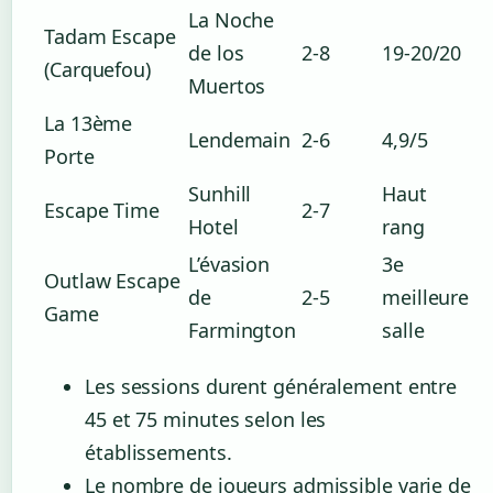
La Noche
Tadam Escape
de los
2-8
19-20/20
(Carquefou)
Muertos
La 13ème
Lendemain
2-6
4,9/5
Porte
Sunhill
Haut
Escape Time
2-7
Hotel
rang
L’évasion
3e
Outlaw Escape
de
2-5
meilleure
Game
Farmington
salle
Les sessions durent généralement entre
45 et 75 minutes selon les
établissements.
Le nombre de joueurs admissible varie de