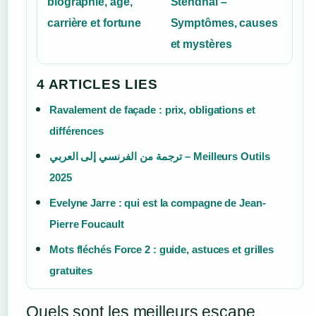
biographie, âge,
Stendhal –
carrière et fortune
Symptômes, causes
et mystères
4 ARTICLES LIES
Ravalement de façade : prix, obligations et
différences
ترجمة من الفرنسي إلى العربي – Meilleurs Outils
2025
Evelyne Jarre : qui est la compagne de Jean-
Pierre Foucault
Mots fléchés Force 2 : guide, astuces et grilles
gratuites
Quels sont les meilleurs escape