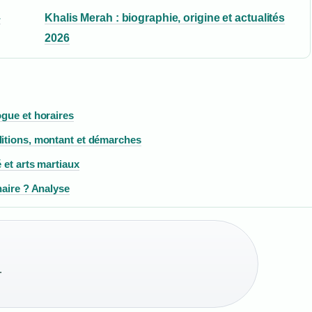
–
Khalis Merah : biographie, origine et actualités
2026
ogue et horaires
ditions, montant et démarches
 et arts martiaux
naire ? Analyse
·