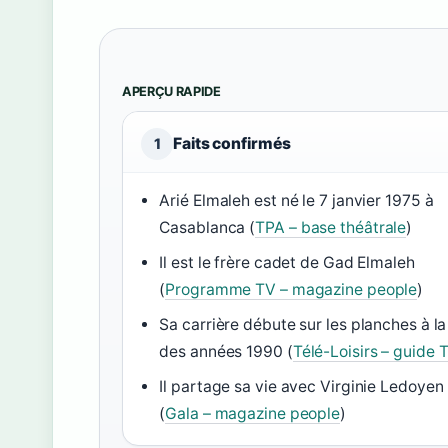
APERÇU RAPIDE
Faits confirmés
1
Arié Elmaleh est né le 7 janvier 1975 à
Casablanca (
TPA – base théâtrale
)
Il est le frère cadet de Gad Elmaleh
(
Programme TV – magazine people
)
Sa carrière débute sur les planches à la 
des années 1990 (
Télé-Loisirs – guide 
Il partage sa vie avec Virginie Ledoyen
(
Gala – magazine people
)