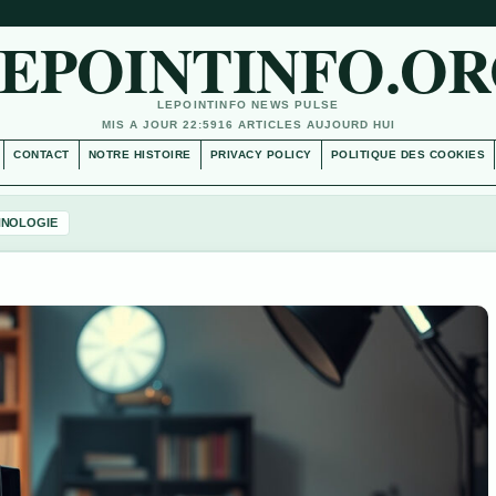
EPOINTINFO.O
LEPOINTINFO NEWS PULSE
MIS A JOUR 22:59
16 ARTICLES AUJOURD HUI
CONTACT
NOTRE HISTOIRE
PRIVACY POLICY
POLITIQUE DES COOKIES
HNOLOGIE