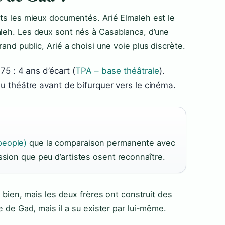
its les mieux documentés. Arié Elmaleh est le
aleh. Les deux sont nés à Casablanca, d’une
rand public, Arié a choisi une voie plus discrète.
5 : 4 ans d’écart (
TPA – base théâtrale
).
u théâtre avant de bifurquer vers le cinéma.
people)
que la comparaison permanente avec
ession que peu d’artistes osent reconnaître.
 bien, mais les deux frères ont construit des
re de Gad, mais il a su exister par lui-même.