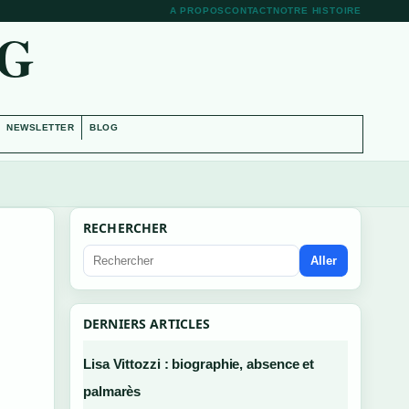
A PROPOS
CONTACT
NOTRE HISTOIRE
RG
NEWSLETTER
BLOG
RECHERCHER
Aller
DERNIERS ARTICLES
Lisa Vittozzi : biographie, absence et
palmarès