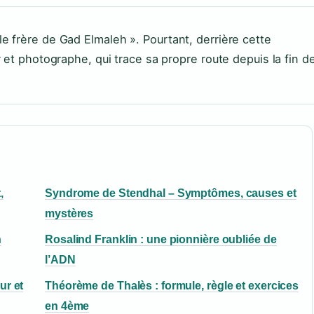
 frère de Gad Elmaleh ». Pourtant, derrière cette
 et photographe, qui trace sa propre route depuis la fin d
,
Syndrome de Stendhal – Symptômes, causes et
mystères
n
Rosalind Franklin : une pionnière oubliée de
l’ADN
ur et
Théorème de Thalès : formule, règle et exercices
en 4ème