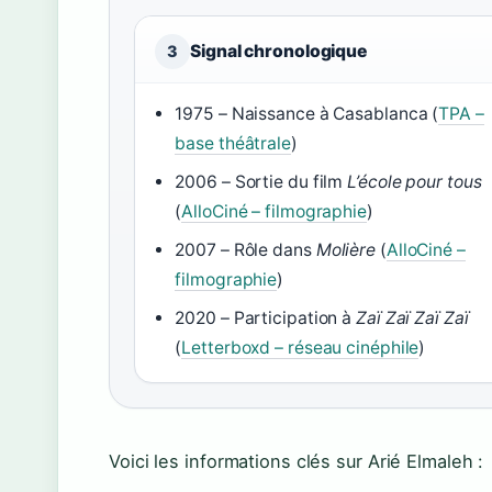
Signal chronologique
3
1975 – Naissance à Casablanca (
TPA –
base théâtrale
)
2006 – Sortie du film
L’école pour tous
(
AlloCiné – filmographie
)
2007 – Rôle dans
Molière
(
AlloCiné –
filmographie
)
2020 – Participation à
Zaï Zaï Zaï Zaï
(
Letterboxd – réseau cinéphile
)
Voici les informations clés sur Arié Elmaleh :