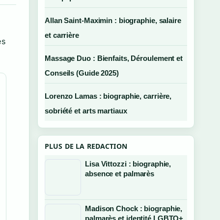
Allan Saint-Maximin : biographie, salaire
et carrière
es
Massage Duo : Bienfaits, Déroulement et
Conseils (Guide 2025)
Lorenzo Lamas : biographie, carrière,
sobriété et arts martiaux
PLUS DE LA REDACTION
Lisa Vittozzi : biographie,
absence et palmarès
Madison Chock : biographie,
palmarès et identité LGBTQ+