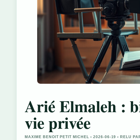
Arié Elmaleh : b
vie privée
MAXIME BENOIT PETIT MICHEL • 2026-06-19 • RELU P