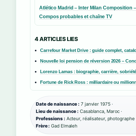
Atlético Madrid – Inter Milan Composition 
Compos probables et chaîne TV
4 ARTICLES LIES
Carrefour Market Drive : guide complet, catal
Nouvelle loi pension de réversion 2026 – Con
Lorenzo Lamas : biographie, carrière, sobriété
Fortune de Rick Ross : milliardaire ou million
Date de naissance :
7 janvier 1975 ·
Lieu de naissance :
Casablanca, Maroc ·
Professions :
Acteur, réalisateur, photographe 
Frère :
Gad Elmaleh