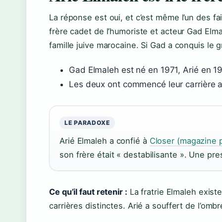
La réponse est oui, et c’est même l’un des fa
frère cadet de l’humoriste et acteur Gad Elm
famille juive marocaine. Si Gad a conquis le g
Gad Elmaleh est né en 1971, Arié en 197
Les deux ont commencé leur carrière a
LE PARADOXE
Arié Elmaleh a confié à
Closer (magazine 
son frère était « destabilisante ». Une pr
Ce qu’il faut retenir :
La fratrie Elmaleh existe
carrières distinctes. Arié a souffert de l’omb