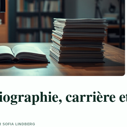
iographie, carrière e
AR SOFIA LINDBERG