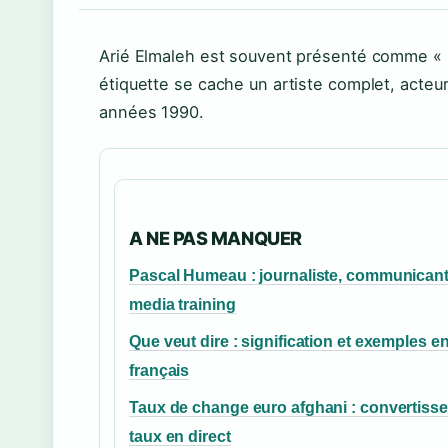
Arié Elmaleh est souvent présenté comme « le
étiquette se cache un artiste complet, acteur
années 1990.
A NE PAS MANQUER
Pascal Humeau : journaliste, communicant
media training
Que veut dire : signification et exemples e
français
Taux de change euro afghani : convertisse
taux en direct