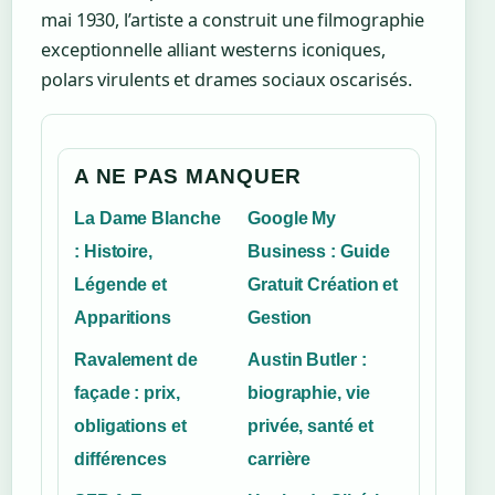
mai 1930
, l’artiste a construit une filmographie
exceptionnelle alliant westerns iconiques,
polars virulents et drames sociaux oscarisés.
A NE PAS MANQUER
La Dame Blanche
Google My
: Histoire,
Business : Guide
Légende et
Gratuit Création et
Apparitions
Gestion
Ravalement de
Austin Butler :
façade : prix,
biographie, vie
obligations et
privée, santé et
différences
carrière