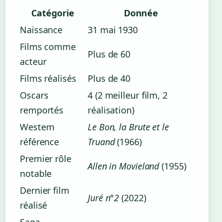
Catégorie
Donnée
Naissance
31 mai 1930
Films comme
Plus de 60
acteur
Films réalisés
Plus de 40
Oscars
4 (2 meilleur film, 2
remportés
réalisation)
Western
Le Bon, la Brute et le
référence
Truand
(1966)
Premier rôle
Allen in Movieland
(1955)
notable
Dernier film
Juré n°2
(2022)
réalisé
Saga