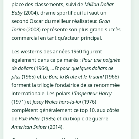
place des classements, suivi de
Million Dollar
Baby
(2004), drame sportif qui lui vaut un
second Oscar du meilleur réalisateur.
Gran
Torino
(2008) représente son plus grand succès
commercial en tant qu’acteur principal.
Les westerns des années 1960 figurent
également dans ce palmarès :
Pour une poignée
de dollars
(1964),
…Et pour quelques dollars de
plus
(1965) et
Le Bon, la Brute et le Truand
(1966)
forment la trilogie fondatrice de sa renommée
internationale. Les polars
L’Inspecteur Harry
(1971) et
Josey Wales hors-la-loi
(1976)
complètent généralement ce top 10, aux côtés
de
Pale Rider
(1985) et du biopic de guerre
American Sniper
(2014).