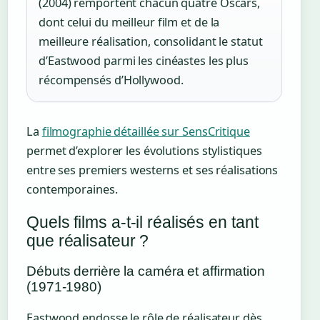
(2004) remportent chacun quatre Oscars,
dont celui du meilleur film et de la
meilleure réalisation, consolidant le statut
d’Eastwood parmi les cinéastes les plus
récompensés d’Hollywood.
La
filmographie détaillée sur SensCritique
permet d’explorer les évolutions stylistiques
entre ses premiers westerns et ses réalisations
contemporaines.
Quels films a-t-il réalisés en tant
que réalisateur ?
Débuts derrière la caméra et affirmation
(1971-1980)
Eastwood endosse le rôle de réalisateur dès