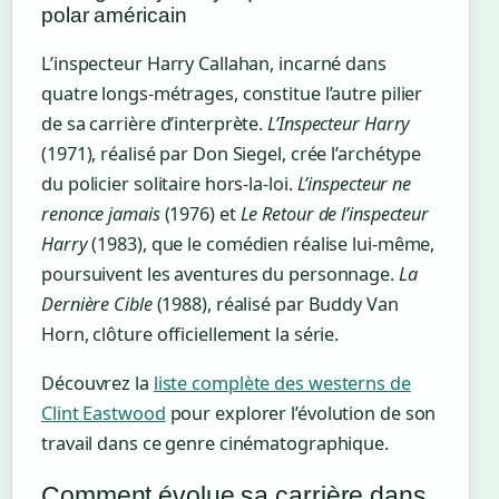
polar américain
L’inspecteur Harry Callahan, incarné dans
quatre longs-métrages, constitue l’autre pilier
de sa carrière d’interprète.
L’Inspecteur Harry
(1971), réalisé par Don Siegel, crée l’archétype
du policier solitaire hors-la-loi.
L’inspecteur ne
renonce jamais
(1976) et
Le Retour de l’inspecteur
Harry
(1983), que le comédien réalise lui-même,
poursuivent les aventures du personnage.
La
Dernière Cible
(1988), réalisé par Buddy Van
Horn, clôture officiellement la série.
Découvrez la
liste complète des westerns de
Clint Eastwood
pour explorer l’évolution de son
travail dans ce genre cinématographique.
Comment évolue sa carrière dans