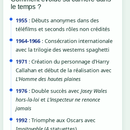
le temps ?
1955
: Débuts anonymes dans des
téléfilms et seconds rôles non crédités
1964-1966
: Consécration internationale
avec la trilogie des westerns spaghetti
1971
: Création du personnage d’Harry
Callahan et début de la réalisation avec
L’Homme des hautes plaines
1976
: Double succès avec
Josey Wales
hors-la-loi
et
L’inspecteur ne renonce
jamais
1992
: Triomphe aux Oscars avec
Impitoyable
(4 statuettes)