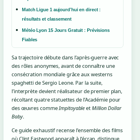
Match Ligue 1 aujourd’hui en direct :
résultats et classement
Météo Lyon 15 Jours Gratuit : Prévisions
Fiables
Sa trajectoire débute dans l’après-guerre avec
des rôles anonymes, avant de connaître une
consécration mondiale grâce aux westerns
spaghetti de Sergio Leone. Par la suite,
l’interprète devient réalisateur de premier plan,
récoltant quatre statuettes de l’Académie pour
des œuvres comme
Impitoyable
et
Million Dollar
Baby
.
Ce guide exhaustif recense l’ensemble des films
où Clint Eastwood apparaît à l’écran, distingue