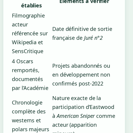
Éléments à vérifier
établies
Filmographie
acteur
Date définitive de sortie
référencée sur
française de
Juré n°2
Wikipedia et
SensCritique
4 Oscars
Projets abandonnés ou
remportés,
en développement non
documentés
confirmés post-2022
par l’Académie
Nature exacte de la
Chronologie
participation d’Eastwood
complète des
à
American Sniper
comme
westerns et
acteur (apparition
polars majeurs