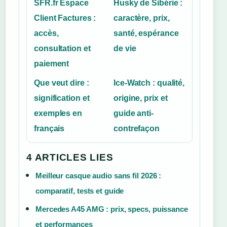
SFR.fr Espace
Husky de Sibérie :
Client Factures :
caractère, prix,
accès,
santé, espérance
consultation et
de vie
paiement
Que veut dire :
Ice-Watch : qualité,
signification et
origine, prix et
exemples en
guide anti-
français
contrefaçon
4 ARTICLES LIES
Meilleur casque audio sans fil 2026 :
comparatif, tests et guide
Mercedes A45 AMG : prix, specs, puissance
et performances