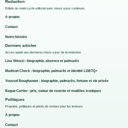
Redaction
Edition du matin cycle editorial avec mises a jour continues.
A propos
Contact
Notre histoire
Derniers articles
Acces rapide aux dernieres mises a jour de la redaction.
Lisa Vittozzi : biographie, absence et palmarès
Madison Chock : biographie, palmarès et identité LGBTQ+
Youssef Boughanem : biographie, palmarès, fortune et vie privée
Bague Cartier : prix, valeur de revente et modèles iconiques
Politiques
Propriete, politiques et points de contact pour les lecteurs.
A propos
Contact