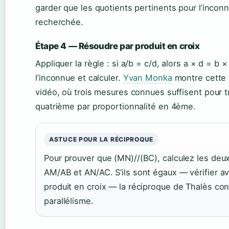
garder que les quotients pertinents pour l’incon
recherchée.
Étape 4 — Résoudre par produit en croix
Appliquer la règle : si a/b = c/d, alors a × d = b × 
l’inconnue et calculer.
Yvan Monka
montre cette 
vidéo, où trois mesures connues suffisent pour t
quatrième par proportionnalité en 4ème.
ASTUCE POUR LA RÉCIPROQUE
Pour prouver que (MN)//(BC), calculez les deu
AM/AB et AN/AC. S’ils sont égaux — vérifier av
produit en croix — la réciproque de Thalès con
parallélisme.