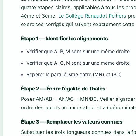
quatre étapes claires, applicables à tous les pr
4ème et 3ème.
Le Collège Renaudot Poitiers
pro
exercices corrigés qui suivent exactement cett
Étape 1 — Identifier les alignements
Vérifier que A, B, M sont sur une même droite
Vérifier que A, C, N sont sur une même droite
Repérer le parallélisme entre (MN) et (BC)
Étape 2 — Écrire l’égalité de Thalès
Poser AM/AB = AN/AC = MN/BC. Veiller à garde
ordre des points au numérateur et au dénominate
Étape 3 — Remplacer les valeurs connues
Substituer les trois_longueurs connues dans la f