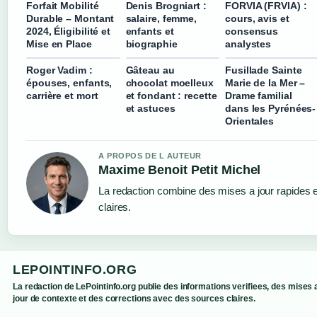
Forfait Mobilité
Denis Brogniart :
FORVIA (FRVIA) :
Durable – Montant
salaire, femme,
cours, avis et
2024, Éligibilité et
enfants et
consensus
Mise en Place
biographie
analystes
Roger Vadim :
Gâteau au
Fusillade Sainte
épouses, enfants,
chocolat moelleux
Marie de la Mer –
carrière et mort
et fondant : recette
Drame familial
et astuces
dans les Pyrénées-
Orientales
A PROPOS DE L AUTEUR
Maxime Benoit Petit Michel
La redaction combine des mises a jour rapides e
claires.
LEPOINTINFO.ORG
La redaction de LePointinfo.org publie des informations verifiees, des mises 
jour de contexte et des corrections avec des sources claires.