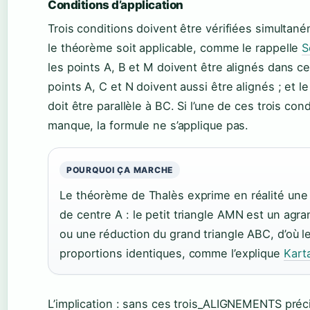
Conditions d’application
Trois conditions doivent être vérifiées simultan
le théorème soit applicable, comme le rappelle
S
les points A, B et M doivent être alignés dans cet
points A, C et N doivent aussi être alignés ; et
doit être parallèle à BC. Si l’une de ces trois con
manque, la formule ne s’applique pas.
POURQUOI ÇA MARCHE
Le théorème de Thalès exprime en réalité une
de centre A : le petit triangle AMN est un agr
ou une réduction du grand triangle ABC, d’où l
proportions identiques, comme l’explique
Kart
L’implication : sans ces trois_ALIGNEMENTS préci