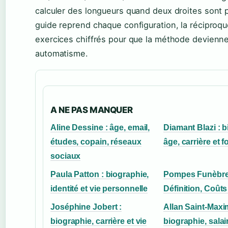
calculer des longueurs quand deux droites sont p
guide reprend chaque configuration, la réciproqu
exercices chiffrés pour que la méthode devienn
automatisme.
A NE PAS MANQUER
Aline Dessine : âge, email,
Diamant Blazi : b
études, copain, réseaux
âge, carrière et f
sociaux
Paula Patton : biographie,
Pompes Funèbre
identité et vie personnelle
Définition, Coûts
Joséphine Jobert :
Allan Saint-Maxi
biographie, carrière et vie
biographie, salai