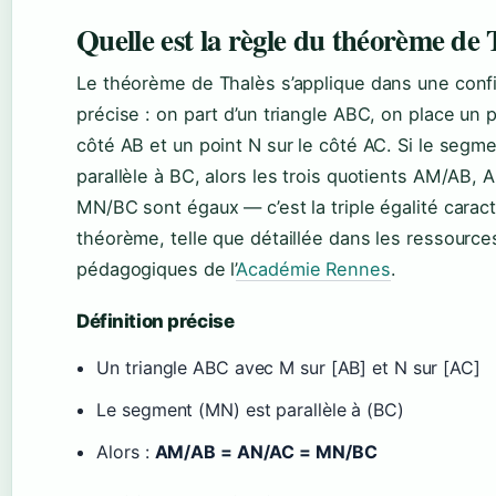
Quelle est la règle du théorème de 
Le théorème de Thalès s’applique dans une confi
précise : on part d’un triangle ABC, on place un p
côté AB et un point N sur le côté AC. Si le segm
parallèle à BC, alors les trois quotients AM/AB, 
MN/BC sont égaux — c’est la triple égalité caract
théorème, telle que détaillée dans les ressource
pédagogiques de l’
Académie Rennes
.
Définition précise
Un triangle ABC avec M sur [AB] et N sur [AC]
Le segment (MN) est parallèle à (BC)
Alors :
AM/AB = AN/AC = MN/BC