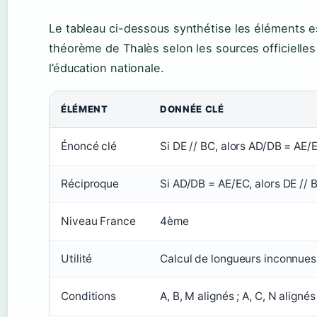
Le tableau ci-dessous synthétise les éléments e
théorème de Thalès selon les sources officielles
l’éducation nationale.
ÉLÉMENT
DONNÉE CLÉ
Énoncé clé
Si DE // BC, alors AD/DB = AE/
Réciproque
Si AD/DB = AE/EC, alors DE // 
Niveau France
4ème
Utilité
Calcul de longueurs inconnues
Conditions
A, B, M alignés ; A, C, N aligné