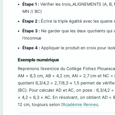
Étape 1 :
Vérifier les trois_ALIGNEMENTS (A, B, M
MN // BC)
Étape 2 :
Écrire la triple égalité avec les quatr
Étape 3 :
Ne garder que les deux quotients qui 
l’inconnue
Étape 4 :
Appliquer le produit en croix pour isol
Exemple numérique
Reprenons l’exercice du Collège Fichez Plouesca
AM = 6,3 cm, AB = 4,2 cm, AN = 2,7 cm et NC = 
quotient 6,3/4,2 = 2,7/8,3 ≈ 1,5 permet de vérifi
(BC). Pour calculer AD et AC, on pose : 6,3/4,2 =
× 4,2 = 6,3 × AC. En résolvant, on obtient AD = 
12 cm, toujours selon l’
Académie Rennes
.