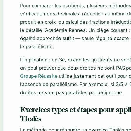
Pour comparer les quotients, plusieurs méthodes
vérification des décimales, réduction au même 
produit en croix, ou calcul des fractions irréduc
le détaille l’Académie Rennes. Un piège courant :
égalité approchée suffit — seule l’égalité exacte
le parallélisme.
L’implication : en 3e, quand les quotients ne son
on peut prouver que deux droites ne sont PAS par
Groupe Réussite
utilise justement cet outil pour 
l’absence de parallélisme. Par exemple, si 3/5 ≠ 2
droites ne sont pas parallèles par réciproque.
Exercices types et étapes pour appl
Thalès
La méthode pour résoudre un exercice Thalès s