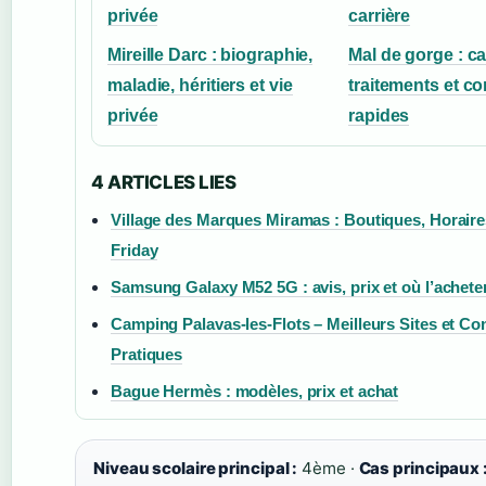
privée
carrière
Mireille Darc : biographie,
Mal de gorge : c
maladie, héritiers et vie
traitements et co
privée
rapides
4 ARTICLES LIES
Village des Marques Miramas : Boutiques, Horaire
Friday
Samsung Galaxy M52 5G : avis, prix et où l’achete
Camping Palavas-les-Flots – Meilleurs Sites et Co
Pratiques
Bague Hermès : modèles, prix et achat
Niveau scolaire principal :
4ème ·
Cas principaux 