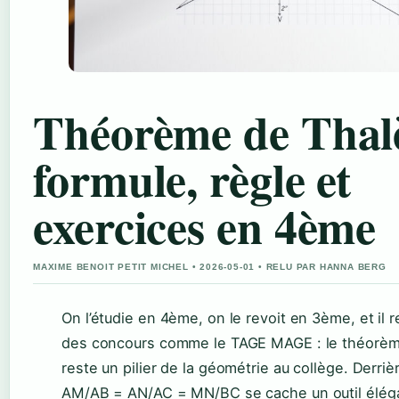
Théorème de Thalè
formule, règle et
exercices en 4ème
MAXIME BENOIT PETIT MICHEL • 2026-05-01 • RELU PAR HANNA BERG
On l’étudie en 4ème, on le revoit en 3ème, et il 
des concours comme le TAGE MAGE : le théorèm
reste un pilier de la géométrie au collège. Derriè
AM/AB = AN/AC = MN/BC se cache un outil élég