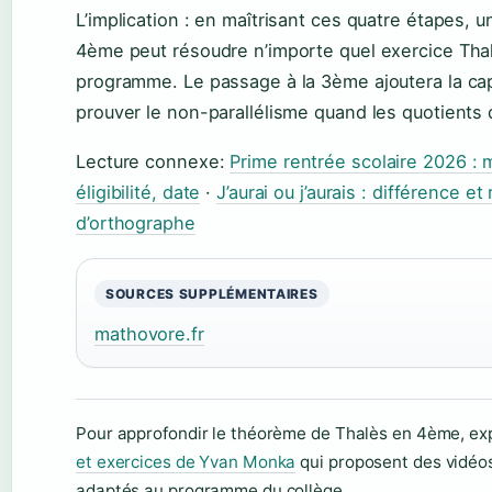
L’implication : en maîtrisant ces quatre étapes, 
4ème peut résoudre n’importe quel exercice Tha
programme. Le passage à la 3ème ajoutera la ca
prouver le non-parallélisme quand les quotients d
Lecture connexe:
Prime rentrée scolaire 2026 : 
éligibilité, date
·
J’aurai ou j’aurais : différence et
d’orthographe
SOURCES SUPPLÉMENTAIRES
mathovore.fr
Pour approfondir le théorème de Thalès en 4ème, ex
et exercices de Yvan Monka
qui proposent des vidéos
adaptés au programme du collège.