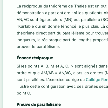
La réciproque du théorème de Thalès est un outi
démonstration à part entière : si les quotients 
AN/AC sont égaux, alors (MN) est parallèle à (BC
l’Kartable qui en donne l’énoncé le plus clair. Là 
théorème direct part du parallélisme pour trouve
longueurs, la réciproque part de lengths proport
prouver le parallélisme.
Énoncé réciproque
Si les points A, B, M et A, C, N sont alignés da
ordre et que AM/AB = AN/AC, alors les droites (
sont parallèles. L’exercice corrigé du
Collège Ren
illustre cette configuration avec des droites séc
point O.
Preuve de parallélisme