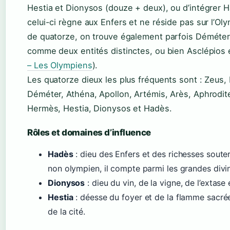
Hestia et Dionysos (douze + deux), ou d’intégrer
celui-ci règne aux Enfers et ne réside pas sur l’Oly
de quatorze, on trouve également parfois Déméte
comme deux entités distinctes, ou bien Asclépios 
– Les Olympiens
).
Les quatorze dieux les plus fréquents sont : Zeus,
Déméter, Athéna, Apollon, Artémis, Arès, Aphrodit
Hermès, Hestia, Dionysos et Hadès.
Rôles et domaines d’influence
Hadès
: dieu des Enfers et des richesses soute
non olympien, il compte parmi les grandes divin
Dionysos
: dieu du vin, de la vigne, de l’extase 
Hestia
: déesse du foyer et de la flamme sacrée
de la cité.