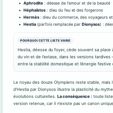
Aphrodite
: déesse de l’amour et de la beauté
Héphaïstos
: dieu du feu et des forgerons
Hermès
: dieu du commerce, des voyageurs e
Hestia
(parfois remplacée par
Dionysos
) : dée
POURQUOI CETTE LISTE VARIE
Hestia, déesse du foyer, cède souvent sa place 
du vin et de l’extase, dans les versions tardive
entre la stabilité domestique et l’énergie festiv
Le noyau des douze Olympiens reste stable, mais
d’Hestia par Dionysos illustre la plasticité du myth
évolutions culturelles.
La conséquence :
toute liste
version retenue, car il n’existe pas un canon uniqu