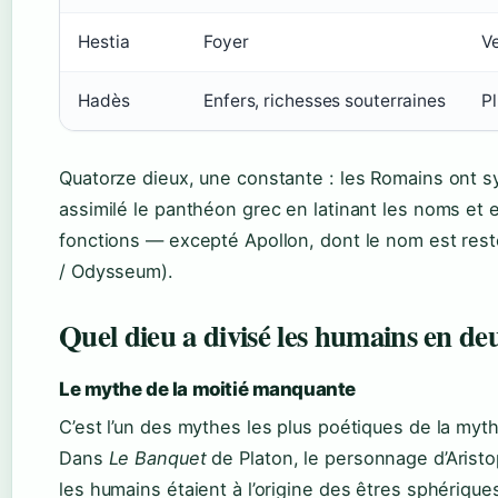
Hestia
Foyer
V
Hadès
Enfers, richesses souterraines
P
Quatorze dieux, une constante : les Romains ont 
assimilé le panthéon grec en latinant les noms et 
fonctions — excepté Apollon, dont le nom est res
/ Odysseum).
Quel dieu a divisé les humains en de
Le mythe de la moitié manquante
C’est l’un des mythes les plus poétiques de la myt
Dans
Le Banquet
de Platon, le personnage d’Arist
les humains étaient à l’origine des êtres sphérique