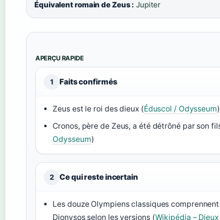
Équivalent romain de Zeus :
Jupiter
APERÇU RAPIDE
Faits confirmés
1
Zeus est le roi des dieux (
Éduscol / Odysseum
)
Cronos, père de Zeus, a été détrôné par son fils
Odysseum
)
Ce qui reste incertain
2
Les douze Olympiens classiques comprennent 
Dionysos selon les versions (
Wikipédia – Dieux