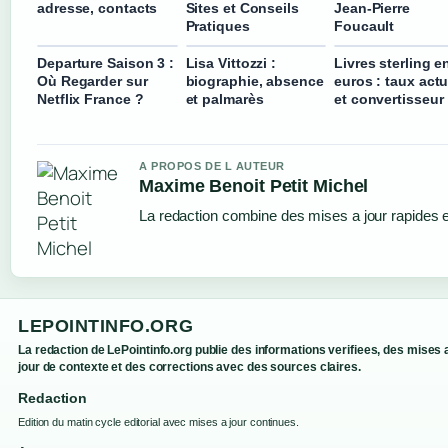
adresse, contacts
Sites et Conseils
Jean-Pierre
Pratiques
Foucault
Departure Saison 3 :
Lisa Vittozzi :
Livres sterling e
Où Regarder sur
biographie, absence
euros : taux actu
Netflix France ?
et palmarès
et convertisseur
A PROPOS DE L AUTEUR
Maxime Benoit Petit Michel
La redaction combine des mises a jour rapides et
LEPOINTINFO.ORG
La redaction de LePointinfo.org publie des informations verifiees, des mises 
jour de contexte et des corrections avec des sources claires.
Redaction
Edition du matin cycle editorial avec mises a jour continues.