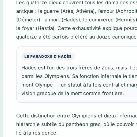
Les quatorze dieux couvrent tous les domaines ess
antique : la guerre (Arès, Athéna), l’amour (Aphrodite
(Déméter), la mort (Hadès), le commerce (Hermès), 
le foyer (Hestia). Cette exhaustivité explique pour
quatorze a été parfois préféré au douze canonique
LE PARADOXE D’HADÈS
Hadès est l’un des trois frères de Zeus, mais il e
parmi les Olympiens. Sa fonction infernale le tien
mont Olympe — un statut à la fois central et margi
vision grecque de la mort comme frontière.
Cette distinction entre Olympiens et dieux inferna
hiérarchie subtile du panthéon grec, où le pouvoir
lié à la résidence.