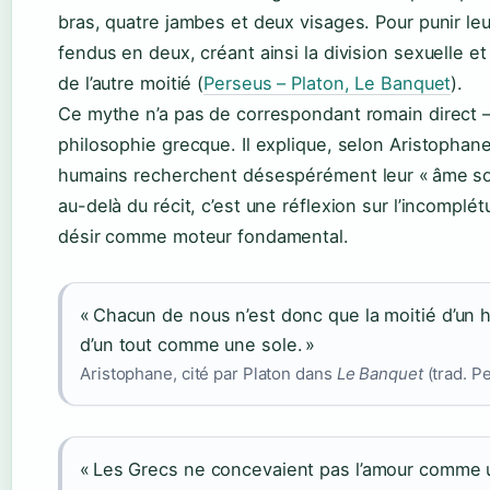
bras, quatre jambes et deux visages. Pour punir leu
fendus en deux, créant ainsi la division sexuelle et
de l’autre moitié (
Perseus – Platon, Le Banquet
).
Ce mythe n’a pas de correspondant romain direct — 
philosophie grecque. Il explique, selon Aristophane
humains recherchent désespérément leur « âme s
au-delà du récit, c’est une réflexion sur l’incomplé
désir comme moteur fondamental.
« Chacun de nous n’est donc que la moitié d’u
d’un tout comme une sole. »
Aristophane, cité par Platon dans
Le Banquet
(trad. P
« Les Grecs ne concevaient pas l’amour comme 