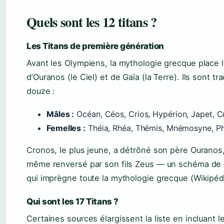
Quels sont les 12 titans ?
Les Titans de première génération
Avant les Olympiens, la mythologie grecque place l
d’Ouranos (le Ciel) et de Gaïa (la Terre). Ils sont t
douze :
Mâles :
Océan, Céos, Crios, Hypérion, Japet, 
Femelles :
Théia, Rhéa, Thémis, Mnémosyne, Ph
Cronos, le plus jeune, a détrôné son père Ouranos, 
même renversé par son fils Zeus — un schéma de 
qui imprègne toute la mythologie grecque (Wikipédi
Qui sont les 17 Titans ?
Certaines sources élargissent la liste en incluant 