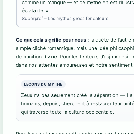
comme un manque — et ce mythe en est l’illustra
éclatante. »
Superprof – Les mythes grecs fondateurs
Ce que cela signifie pour nous :
la quête de l’autre 
simple cliché romantique, mais une idée philosoph
de punition divine. Pour les lecteurs d’aujourd’hui, 
dans nos attentes amoureuses et notre sentiment 
LEÇONS DU MYTHE
Zeus n’a pas seulement créé la séparation — il a 
humains, depuis, cherchent à restaurer leur unit
qui traverse toute la culture occidentale.
Pour les amateurs de mythologie grecque, le choix e