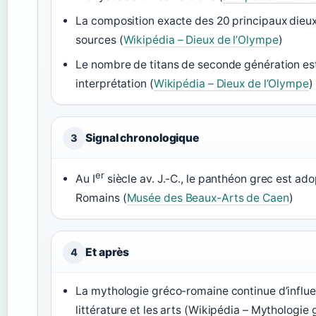
La composition exacte des 20 principaux dieux 
sources (
Wikipédia – Dieux de l’Olympe
)
Le nombre de titans de seconde génération est
interprétation (
Wikipédia – Dieux de l’Olympe
)
Signal chronologique
3
er
Au I
siècle av. J.-C., le panthéon grec est ado
Romains (
Musée des Beaux-Arts de Caen
)
Et après
4
La mythologie gréco-romaine continue d’influe
littérature et les arts (Wikipédia – Mythologi