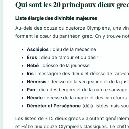
Qui sont les 20 principaux dieux grec
Liste élargie des divinités majeures
Au-delà des douze ou quatorze Olympiens, une ving
forment le cœur du panthéon grec. On y trouve n
Asclépios
: dieu de la médecine
Éros
: dieu de l’amour et du désir
Hébé
: déesse de la jeunesse
Iris
: messagère des dieux et déesse de l’arc-en
Némésis
: déesse de la vengeance et de la jus
Pan
: dieu des bergers et de la nature sauvage
Hécate
: déesse de la magie et des carrefours
Déméter et Perséphone
(déjà listées mais so
Les listes de « 15 dieux grecs » ajoutent générale
et Hébé aux douze Olympiens classiques. Le chiff