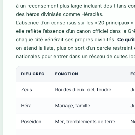
à un recensement plus large incluant des titans 
des héros divinisés comme Héraclès.
L’absence d’un consensus sur les « 20 principaux » 
elle reflète l’absence d’un canon officiel dans la G
chaque cité vénérait ses propres divinités.
Ce qu’il
on étend la liste, plus on sort d’un cercle restreint
nationales pour entrer dans un réseau de cultes lo
DIEU GREC
FONCTION
É
Zeus
Roi des dieux, ciel, foudre
Ju
Héra
Mariage, famille
J
Poséidon
Mer, tremblements de terre
N