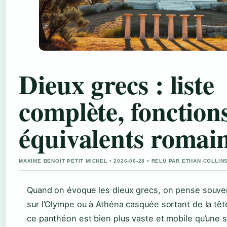
Dieux grecs : liste
complète, fonctions
équivalents romai
MAXIME BENOIT PETIT MICHEL • 2026-06-28 • RELU PAR ETHAN COLLIN
Quand on évoque les dieux grecs, on pense souve
sur l’Olympe ou à Athéna casquée sortant de la tê
ce panthéon est bien plus vaste et mobile qu’une s