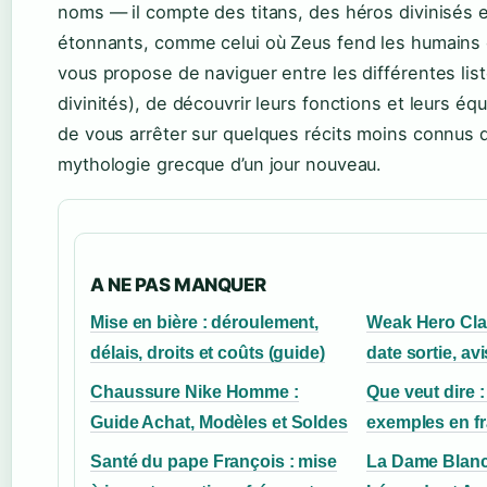
noms — il compte des titans, des héros divinisés 
étonnants, comme celui où Zeus fend les humains e
vous propose de naviguer entre les différentes list
divinités), de découvrir leurs fonctions et leurs éq
de vous arrêter sur quelques récits moins connus qu
mythologie grecque d’un jour nouveau.
A NE PAS MANQUER
Mise en bière : déroulement,
Weak Hero Class
délais, droits et coûts (guide)
date sortie, av
Chaussure Nike Homme :
Que veut dire : 
Guide Achat, Modèles et Soldes
exemples en f
Santé du pape François : mise
La Dame Blanch