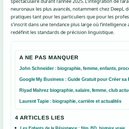
spectaculaire durant l’année 2025. L’intégration de l’a
neuronaux les plus avancés, notamment chez DeepL dep
pratiques tant pour les particuliers que pour les profe
s’inscrit dans une tendance plus large où l’intelligence a
redéfinit les standards de précision linguistique.
A NE PAS MANQUER
John Schneider : biographie, femme, enfants, procè
Google My Business : Guide Gratuit pour Créer sa 
Riyad Mahrez biographie, salaire, femme, club actu
Laurent Tapie : biographie, carrière et actualités
4 ARTICLES LIES
Les Enfants de la Résistance : film, BD, histoire vraie