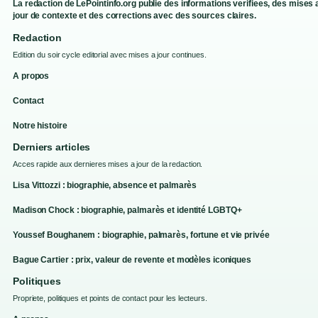
La redaction de LePointinfo.org publie des informations verifiees, des mises 
jour de contexte et des corrections avec des sources claires.
Redaction
Edition du soir cycle editorial avec mises a jour continues.
A propos
Contact
Notre histoire
Derniers articles
Acces rapide aux dernieres mises a jour de la redaction.
Lisa Vittozzi : biographie, absence et palmarès
Madison Chock : biographie, palmarès et identité LGBTQ+
Youssef Boughanem : biographie, palmarès, fortune et vie privée
Bague Cartier : prix, valeur de revente et modèles iconiques
Politiques
Propriete, politiques et points de contact pour les lecteurs.